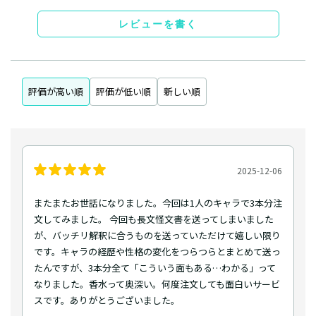
レビューを書く
評価が高い順
評価が低い順
新しい順
2025-12-06
またまたお世話になりました。今回は1人のキャラで3本分注
文してみました。 今回も長文怪文書を送ってしまいました
が、バッチリ解釈に合うものを送っていただけて嬉しい限り
です。キャラの経歴や性格の変化をつらつらとまとめて送っ
たんですが、3本分全て「こういう面もある…わかる」って
なりました。香水って奥深い。何度注文しても面白いサービ
スです。ありがとうございました。