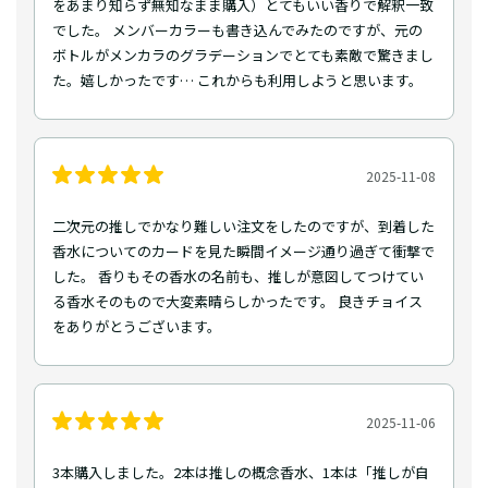
をあまり知らず無知なまま購入）とてもいい香りで解釈一致
でした。 メンバーカラーも書き込んでみたのですが、元の
ボトルがメンカラのグラデーションでとても素敵で驚きまし
た。嬉しかったです… これからも利用しようと思います。
2025-11-08
二次元の推しでかなり難しい注文をしたのですが、到着した
香水についてのカードを見た瞬間イメージ通り過ぎて衝撃で
した。 香りもその香水の名前も、推しが意図してつけてい
る香水そのもので大変素晴らしかったです。 良きチョイス
をありがとうございます。
2025-11-06
3本購入しました。2本は推しの概念香水、1本は「推しが自