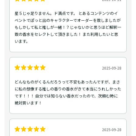
星５じゃ足りません。ド満点です。 とあるコンテンツのイ
ベントでぽっと出のキャラクターでオーダーを致しましたが
もしかして私と推しが一緒！？じゃないかと思うほど解釈一
致の香水をセレクトして頂きました！ また利用したいと思
います。
2025-09-28
どんなものがくるんだろうって不安もあったんですが、まさ
に私の想像する推しの香りの香水がきて本当にうれしかった
です！！！ 自分では知らない香水だったので、次頼む時に
絶対買います！
2025-09-28