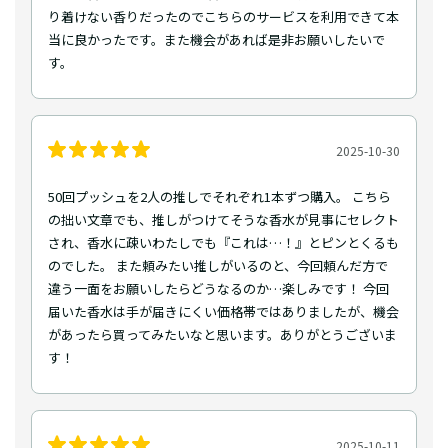
り着けない香りだったのでこちらのサービスを利用できて本
当に良かったです。また機会があれば是非お願いしたいで
す。
2025-10-30
50回プッシュを2人の推しでそれぞれ1本ずつ購入。 こちら
の拙い文章でも、推しがつけてそうな香水が見事にセレクト
され、香水に疎いわたしでも『これは…！』とピンとくるも
のでした。 また頼みたい推しがいるのと、今回頼んだ方で
違う一面をお願いしたらどうなるのか…楽しみです！ 今回
届いた香水は手が届きにくい価格帯ではありましたが、機会
があったら買ってみたいなと思います。ありがとうございま
す！
2025-10-11