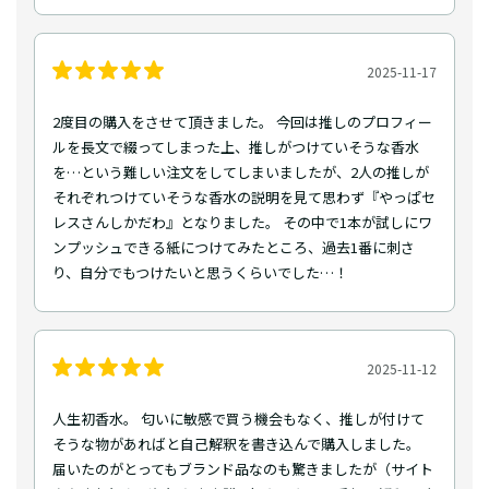
2025-11-17
2度目の購入をさせて頂きました。 今回は推しのプロフィー
ルを長文で綴ってしまった上、推しがつけていそうな香水
を…という難しい注文をしてしまいましたが、2人の推しが
それぞれつけていそうな香水の説明を見て思わず『やっぱセ
レスさんしかだわ』となりました。 その中で1本が試しにワ
ンプッシュできる紙につけてみたところ、過去1番に刺さ
り、自分でもつけたいと思うくらいでした…！
2025-11-12
人生初香水。 匂いに敏感で買う機会もなく、推しが付けて
そうな物があればと自己解釈を書き込んで購入しました。
届いたのがとってもブランド品なのも驚きましたが（サイト