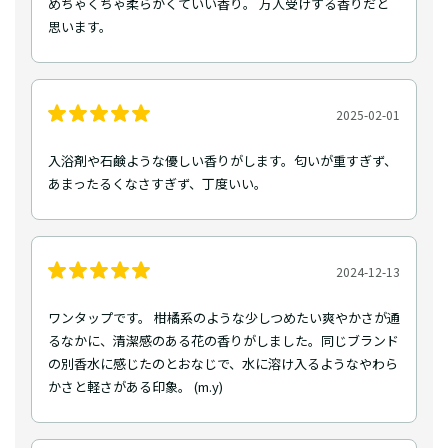
めちゃくちゃ柔らかくていい香り。 万人受けする香りだと
思います。
2025-02-01
入浴剤や石鹸ような優しい香りがします。匂いが重すぎず、
あまったるくなさすぎず、丁度いい。
2024-12-13
ワンタップです。 柑橘系のような少しつめたい爽やかさが通
るなかに、清潔感のある花の香りがしました。同じブランド
の別香水に感じたのとおなじで、水に溶け入るようなやわら
かさと軽さがある印象。 (m.y)