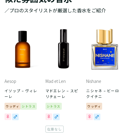
／プロのスタイリストが厳選した香水をご紹介
Aesop
Mad et Len
Nishane
イソップ – ヴィレ
マドエレン – スピ
ニシャネ – ビーロ
ーレ
リチェーレ
クイチニ
ウッディ
シトラス
シトラス
ウッディ
在庫なし