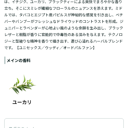
は、イチジク、ユーカリ、ブラックティーによる爽快でまろやかな香り
立ち。そこにスミレが繊細なフローラルのニュアンスを添えます。ミド
ルでは、タバコとエジプト産パピルスが神秘的な感覚を引き出し、ベチ
バーやバンブーがフレッシュなドライウッドのコントラストを形成。ジ
ュニパーとラベンダーが心地よい風のような余韻を生み出し、ブラック
レザーと樹脂が香りに官能的で中毒性のある深みを与えます。テクノロ
ジーと型破りな精神を香りで描き出す、遊び心溢れるハーバルブレンド
です。【ユニセックス／ウッディ／オードパルファン】
メインの香料