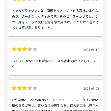
ちょっぴりアジアンな、南国をイメージさせる森林のような
香り。クールなウッディ系です。青みと、ユーカリでしょう
か、鼻をスーッと抜ける清涼感が爽やか。どちらかと言えば
メンズ感が高い香りでした。
2025-06-14
ムエット かなりクセが強いアース系香水 むわっとしてしま
う
2025-05-22
Off-White - Solution No.4 ムエットにて。 ユーカリの青い
草の香りが強い。青い香りが苦手な為、個人的に少し苦手な