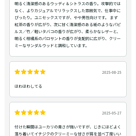
明るく清潔感のあるウッディ＆シトラスの香り。攻撃的では
なく、よりカジュアルでリラックスした雰囲気で、仕事中に
ぴったり。ユニセックスですが、やや男性向けです。 まず
紅茶の香りが広がり、次に甘く清潔感のある紙のようなパピ
ルス／竹／軽いタバコの香りが広がり、柔らかなレザーと、
明るく柑橘系のパロサントの香りが支配的に広がり、クリー
ミーなサンダルウッドと調和しています。
2025-08-25
ほわほわしてる
2025-05-27
付けた瞬間はユーカリの青さが強いですが、じきにほどよく
落ち着いてイチジクのクリーミーな甘さが肩を並べ丁度いい