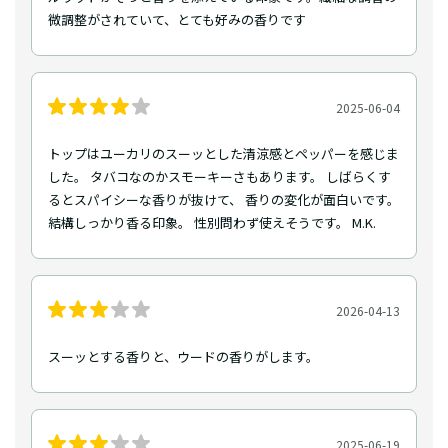
微調整がされていて、とても好みの香りです
2025-06-04
トップはユーカリのスーッとした清涼感とペッパーを感じま
した。 タバコなのかスモーキーさもあります。 しばらくす
るとスパイシーな香りが抜けて、 香りの変化が面白いです。
結構しっかり香る印象。 性別問わず使えそうです。 M.K.
2026-04-13
スーッとする香りと、ウードの香りがします。
2025-06-19