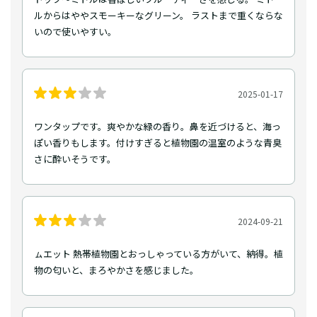
ルからはややスモーキーなグリーン。 ラストまで重くならな
いので使いやすい。
2025-01-17
ワンタップです。爽やかな緑の香り。鼻を近づけると、海っ
ぽい香りもします。付けすぎると植物園の温室のような青臭
さに酔いそうです。
2024-09-21
ㇺエット 熱帯植物園とおっしゃっている方がいて、納得。植
物の匂いと、まろやかさを感じました。