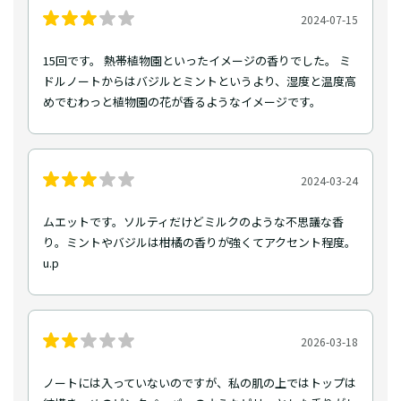
2024-07-15
15回です。 熱帯植物園といったイメージの香りでした。 ミ
ドルノートからはバジルとミントというより、湿度と温度高
めでむわっと植物園の花が香るようなイメージです。
2024-03-24
ムエットです。ソルティだけどミルクのような不思議な香
り。ミントやバジルは柑橘の香りが強くてアクセント程度。
u.p
2026-03-18
ノートには入っていないのですが、私の肌の上ではトップは