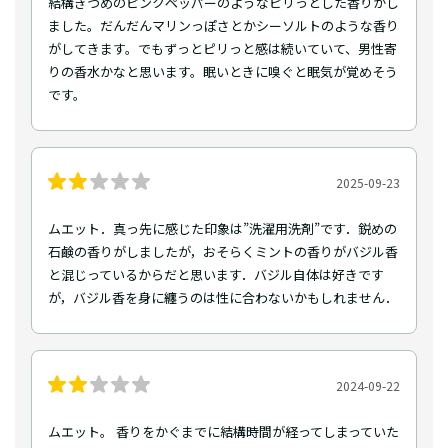
結構きつめのピンクペッパーのようなピリっとした香りがし
ました。だんだんマリンっぽさとかシーソルトのような香り
がしてきます。でもずっとピリっと感は続いていて、男性寄
りの香水かなと思います。眠いときに嗅ぐと眠気が覚めそう
です。
2025-09-23
ムエット．真っ先に感じた印象は”洗濯用洗剤”です．鋭めの
石鹸の香りがしましたが，おそらくミントの香りがバジル香
と混じっているからだと思います．バジル自体は好きです
が，バジル香を身に纏うのは性に合わないかもしれません．
2024-09-22
ムエット。 香りをかぐまでに結構時間が経ってしまっていた