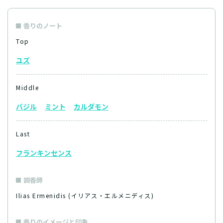
香りのノート
Top
ユズ
Middle
バジル
ミント
カルダモン
Last
フランキンセンス
調香師
Ilias Ermenidis (イリアス・エルメニディス)
香りのイメージと印象