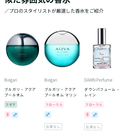
／プロのスタイリストが厳選した香水をご紹介
Bvlgari
Bvlgari
DAWN Perfume
ブルガリ – アクア
ブルガリ – アクア
ダウンパフューム –
プールオム
プールオム マリン
レイン
フゼア
フローラル
フローラル
在庫なし
在庫なし