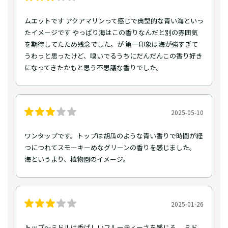
ムエットです アクアマリンって感じで典型的な青い海といっ
たイメージです やっぱり海はこの香りなんだと別の雰囲気
を期待してたため残念でした。が 第一印象は海が強すぎて
うわっと思ったけど、嗅いでるうちにだんだんこの香り好き
になってきたかもと思う不思議な香りでした。
2025-05-10
ワンタップです。トップは胡瓜のような青い香りで時間が経
つにつれてスモーキーめなグリーンの香りを感じました。
海というより、植物園のイメージ。
2025-01-26
トップ〜ミドルは香ばしいフルーティーさを感じる。 ミド