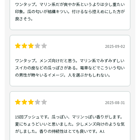
ワンタップ。マリン系だが爽やか系というよりは少し重たい
印象。瓜の匂いが結構キツい。付けるなら控えめにした方が
良さそう。
2025-09-02
ワンタップ。メンズ向けだと思う。マリン系でみずみずしい
スイカの皮などの瓜っぽさがある。電車などでこういう匂い
の男性が時々いるイメージ。人を選ぶかもしれない。
2025-08-31
15回プッシュです。瓜っぽい、マリンっぽい香りがします。
夏にちょうどいいと思いました。少しメンズ向けのような気
がしました。香りの持続性はとても良いです。A.I.