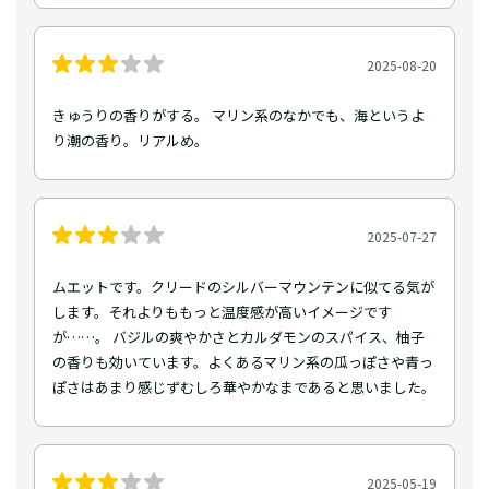
2025-08-20
きゅうりの香りがする。 マリン系のなかでも、海というよ
り潮の香り。リアルめ。
2025-07-27
ムエットです。クリードのシルバーマウンテンに似てる気が
します。それよりももっと温度感が高いイメージです
が……。 バジルの爽やかさとカルダモンのスパイス、柚子
の香りも効いています。よくあるマリン系の瓜っぽさや青っ
ぽさはあまり感じずむしろ華やかなまであると思いました。
2025-05-19