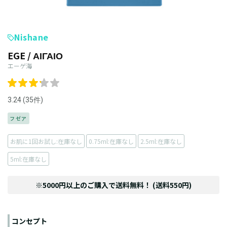
Nishane
EGE / ΑΙΓΑΙΟ
エーゲ海
3.24 (35件)
フゼア
お肌に1回お試し:在庫なし
0.75ml:在庫なし
2.5ml:在庫なし
5ml:在庫なし
※5000円以上のご購入で送料無料！ (送料550円)
コンセプト