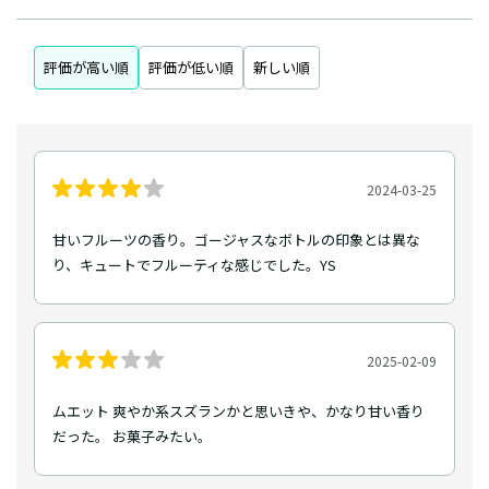
評価が高い順
評価が低い順
新しい順
2024-03-25
甘いフルーツの香り。ゴージャスなボトルの印象とは異な
り、キュートでフルーティな感じでした。YS
2025-02-09
ムエット 爽やか系スズランかと思いきや、かなり甘い香り
だった。 お菓子みたい。