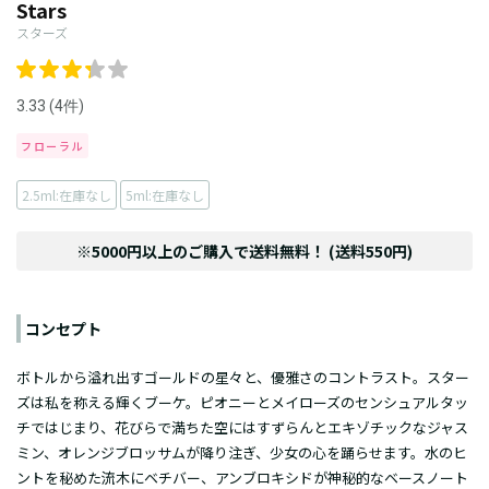
Stars
スターズ
3.33 (4件)
フローラル
2.5ml:在庫なし
5ml:在庫なし
※5000円以上のご購入で送料無料！ (送料550円)
コンセプト
ボトルから溢れ出すゴールドの星々と、優雅さのコントラスト。スター
ズは私を称える輝くブーケ。ピオニーとメイローズのセンシュアルタッ
チではじまり、花びらで満ちた空にはすずらんとエキゾチックなジャス
ミン、オレンジブロッサムが降り注ぎ、少女の心を踊らせます。水のヒ
ントを秘めた流木にベチバー、アンブロキシドが神秘的なベースノート