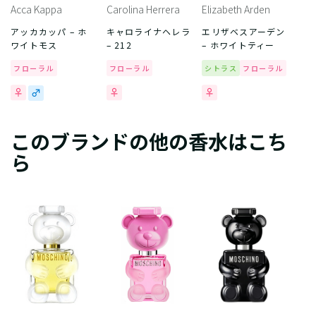
Acca Kappa
Carolina Herrera
Elizabeth Arden
アッカカッパ – ホ
キャロライナヘレラ
エリザベスアーデン
ワイトモス
– 212
– ホワイトティー
フローラル
フローラル
シトラス
フローラル
このブランドの他の香水はこち
ら