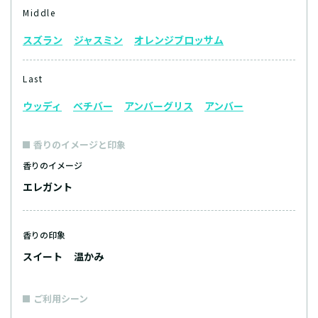
Middle
スズラン
ジャスミン
オレンジブロッサム
Last
ウッディ
ベチバー
アンバーグリス
アンバー
香りのイメージと印象
香りのイメージ
エレガント
香りの印象
スイート
温かみ
ご利用シーン