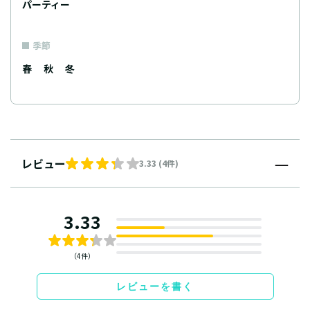
パーティー
季節
春
秋
冬
レビュー
3.33 (4件)
3.33
（4件）
レビューを書く