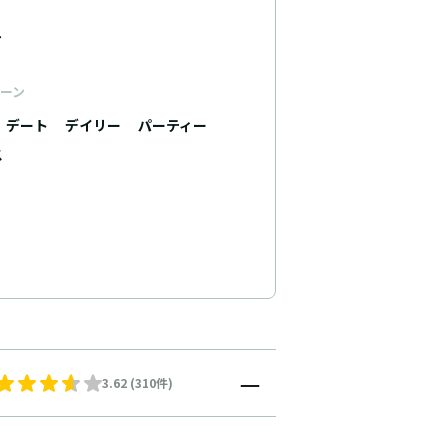
ュ
ーン
デート
デイリー
パーティー
ス
3.62 (310件)