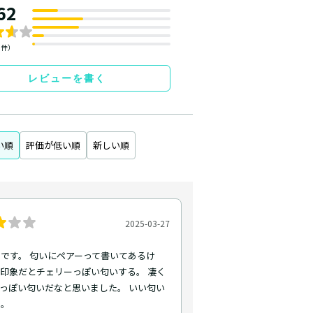
62
0件）
レビューを書く
い順
評価が低い順
新しい順
2025-03-27
です。 匂いにペアーって書いてあるけ
印象だとチェリーっぽい匂いする。 凄く
っぽい匂いだなと思いました。 いい匂い
る。