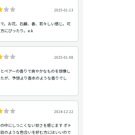
2025-01-13
トで。お花、石鹸、春、若々しい感じ。可
方にぴったり。e.k
2025-01-08
ンとペアーの香りで爽やかなものを想像し
したが、予想より香水のような香りでし
2024-12-22
の中にしつこくない甘さを感じます ボト
た目のような色合いを好む方にはいいので