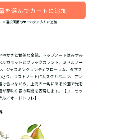
量を選んでカートに追加
※選択画面の🖤でお気に入りに追加
軽やかさと甘美な余韻。トップノートはみずみ
ベルガモットとブラックカラント。ミドルノー
、ジャスミングランディフローラム、ダマス
わさり、ラストノートにムスクとバニラ、アン
溶け合いながら、上海の一角にある公園で光を
蕾が芽吹く春の瞬間を表現します。【ユニセッ
ラル／オードトワレ】
料