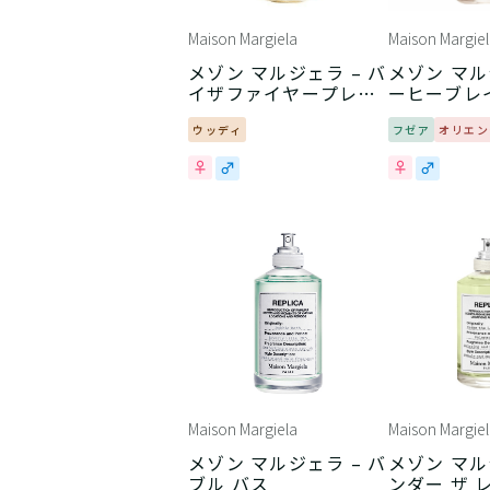
Maison Margiela
Maison Margiel
メゾン マルジェラ – バ
メゾン マル
イザファイヤープレイ
ーヒーブレ
ス
ウッディ
フゼア
オリエン
Maison Margiela
Maison Margiel
メゾン マルジェラ – バ
メゾン マル
ブル バス
ンダー ザ 