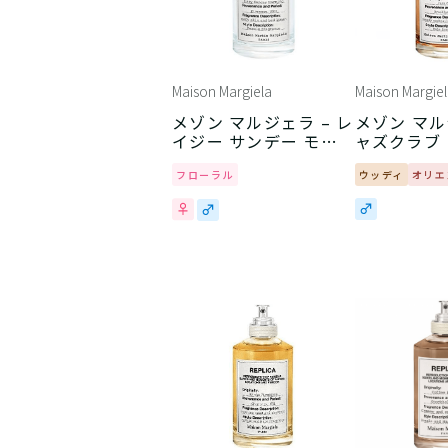
Maison Margiela
Maison Margiel
メゾン マルジェラ – レ
メゾン マル
イジー サンデー モー
ャズクラブ
ニング
フローラル
ウッディ
オリエ