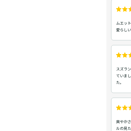
ムエッ
愛らしい
スズラ
ていま
た。
爽やかさ
ルの見