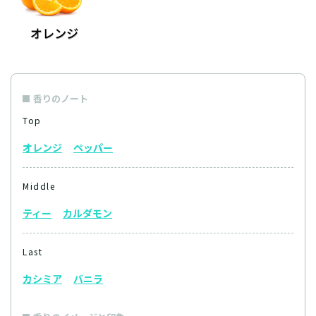
香りのノート
Top
オレンジ
ペッパー
Middle
ティー
カルダモン
Last
カシミア
バニラ