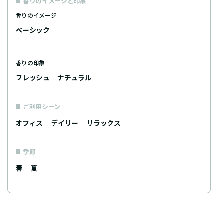
香りのイメージと印象
香りのイメージ
ベーシック
香りの印象
フレッシュ
ナチュラル
ご利用シーン
オフィス
デイリー
リラックス
季節
春
夏