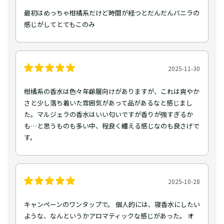
最初はめっちゃ柑橘系だけど時間が経つとだんだんバニラの
感じがしてとてもこのみ
2025-11-30
柑橘系の香水は色々年齢層向けがありますが、これは爽やか
さと少し落ち着いた雰囲気があって品があるなと感じまし
た。マルジェラの香水はいい匂いですが香りが強すぎるか
も…と思うものも多い中、程良く纏える感じなのも良さげで
す。
2025-10-28
キャンペーンのワンタップで。 個人的には、寝香水にしたい
ような、なんというかアロマティックな感じがあった。 オ