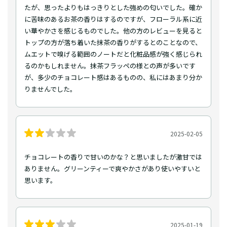
たが、思ったよりもはっきりとした強めの匂いでした。確か
に苦味のあるお茶の香りはするのですが、フローラル系に近
い華やかさを感じるものでした。他の方のレビューを見ると
トップの方が落ち着いた抹茶の香りがするとのことなので、
ムエットで嗅げる範囲のノートだと化粧品感が強く感じられ
るのかもしれません。抹茶フラッペの様との声が多いです
が、多少のチョコレート感はあるものの、私にはあまり分か
りませんでした。
2025-02-05
チョコレートの香りで甘いのかな？と思いましたが激甘では
ありません。グリーンティーで爽やかさがあり使いやすいと
思います。
2025-01-19