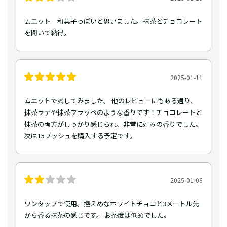
ㇺエット 和菓子っぽいと思いました。抹茶とチョコレート
を聞いて納得。
2025-01-11
ムエットで試してみました。 他のレビューにもある通り、
抹茶ラテや抹茶フラッペのような香りです！チョコレートと
抹茶の両方がしっかり感じられ、非常に好みの香りでした。
次は15プッシュを購入する予定です。
2025-01-06
ワンタップで使用。控えめなホワイトチョコと3メートル先
から香る抹茶の感じです。 お茶度は低めでした。