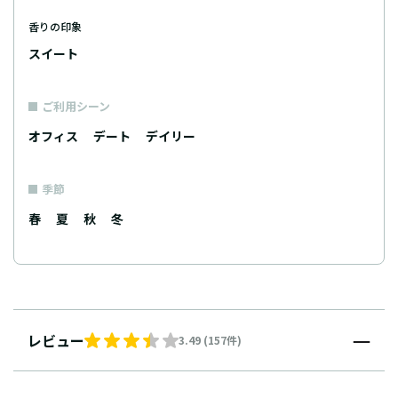
香りの印象
スイート
ご利用シーン
オフィス
デート
デイリー
季節
春
夏
秋
冬
レビュー
3.49 (157件)