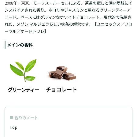
2008年、東京。
モーリス・ルーセルによる、茶道の癒しと深い瞑想にイ
ンスパイアされた香り。ネロリやジャスミンと重なるグリーンティーア
コード。ベースにはグルマンなホワイトチョコレート。現代的で洗練さ
れた、メゾン マルジェラらしい抹茶の解釈です。【ユニセックス／フロ
ーラル／オードトワレ】
メインの香料
香りのノート
Top