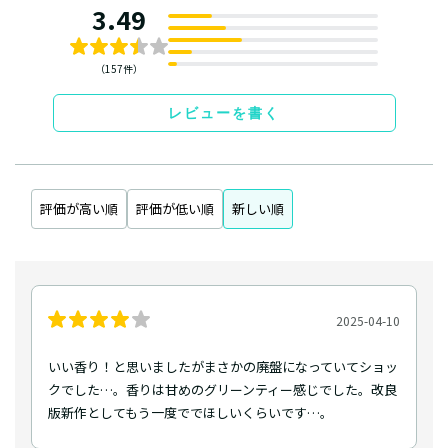
3.49
（157件）
レビューを書く
評価が高い順
評価が低い順
新しい順
2025-04-10
いい香り！と思いましたがまさかの廃盤になっていてショッ
クでした…。香りは甘めのグリーンティー感じでした。改良
版新作としてもう一度ででほしいくらいです…。