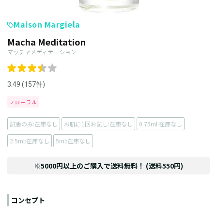
Maison Margiela
Macha Meditation
マッチャメディテーション
3.49 (157件)
フローラル
試香のみ:在庫なし
お肌に1回お試し:在庫なし
0.75ml:在庫なし
2.5ml:在庫なし
5ml:在庫なし
※5000円以上のご購入で送料無料！ (送料550円)
コンセプト