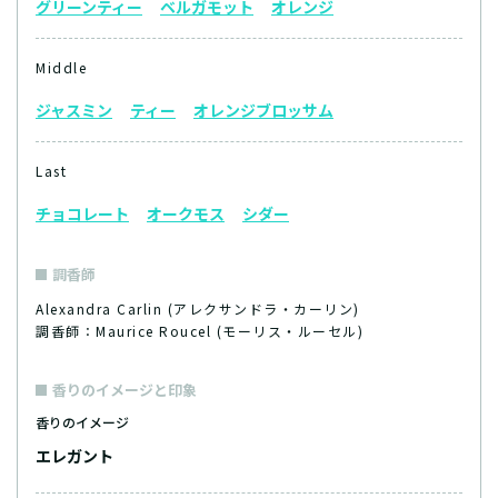
グリーンティー
ベルガモット
オレンジ
Middle
ジャスミン
ティー
オレンジブロッサム
Last
チョコレート
オークモス
シダー
調香師
Alexandra Carlin (アレクサンドラ・カーリン)
調香師：Maurice Roucel (モーリス・ルーセル)
香りのイメージと印象
香りのイメージ
エレガント