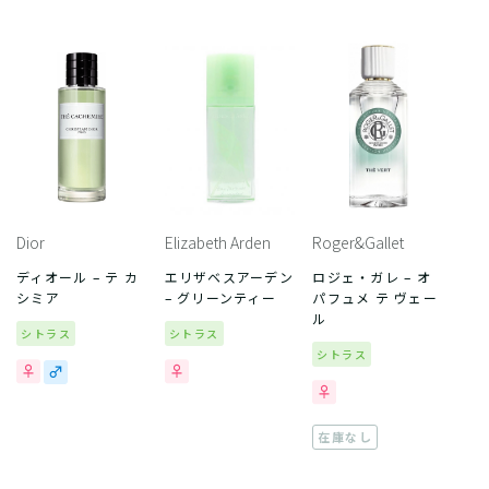
Dior
Elizabeth Arden
Roger&Gallet
ディオール – テ カ
エリザベスアーデン
ロジェ・ガレ – オ
シミア
– グリーンティー
パフュメ テ ヴェー
ル
シトラス
シトラス
シトラス
在庫なし