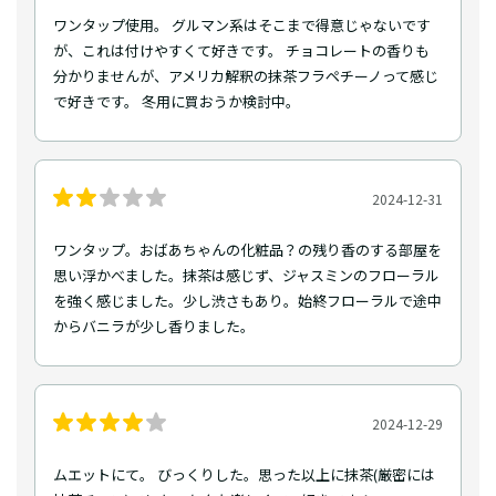
ワンタップ使用。 グルマン系はそこまで得意じゃないです
が、これは付けやすくて好きです。 チョコレートの香りも
分かりませんが、アメリカ解釈の抹茶フラペチーノって感じ
で好きです。 冬用に買おうか検討中。
2024-12-31
ワンタップ。おばあちゃんの化粧品？の残り香のする部屋を
思い浮かべました。抹茶は感じず、ジャスミンのフローラル
を強く感じました。少し渋さもあり。始終フローラルで途中
からバニラが少し香りました。
2024-12-29
ムエットにて。 びっくりした。思った以上に抹茶(厳密には