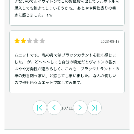
きないのでルイヴィトンでこのお値段を出してフルボトルを
購入しても飽きてしまいそうかも。 あとやや男性寄りの香
水に感じました。 a.w
2023-08-19
ムエットです。 私の鼻ではブラックカラントを強く感じま
した。 が、ど～～～しても自分の嗅覚だとヴィトンの香水
はやや方向性が違うらしく、これも「ブラックカラント…の
車の芳香剤っぽい」と感じてしまいました。 なんか悔しい
ので他も色々ムエットで試してみます。
10 / 11