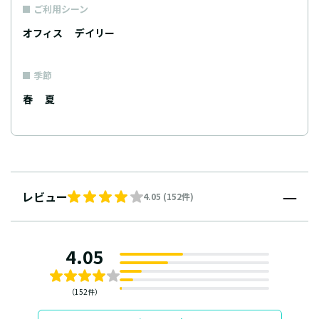
ご利用シーン
オフィス
デイリー
季節
春
夏
レビュー
4.05 (152件)
4.05
（152件）