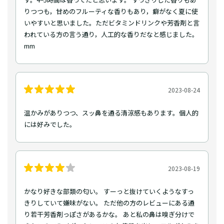
りつつも，甘めのフルーティな香りもあり，癖がなく夏に使
いやすいと思いました。ただビタミンドリンクや芳香剤と言
われている方の言う通り，人工的な香りだなと感じました。
mm
2023-08-24
温かみがありつつ、スッ鼻を通る清涼感もあります。個人的
には好みでした。
2023-08-19
かなり好きな部類の匂い。 すーっと抜けていくようなすっ
きりしていて嫌味がない。 ただ他の方のレビューにある通
り若干芳香剤っぽさがあるかな。 あと私の鼻は嗅ぎ分けで