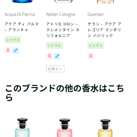
Acqua Di Parma
Atelier Cologne
Guerlain
アクア ディ パルマ
アトリエコロン –
ゲラン – アクア ア
– アランチャ
クレメンタイン カ
レゴリア マンダリ
リフォルニア
ン バジリック
シトラス
シトラス
シトラス
在庫なし
このブランドの他の香水はこち
ら