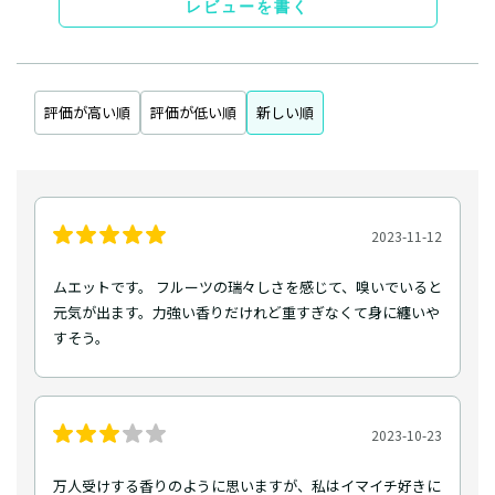
レビューを書く
評価が高い順
評価が低い順
新しい順
2023-11-12
ムエットです。 フルーツの瑞々しさを感じて、嗅いでいると
元気が出ます。力強い香りだけれど重すぎなくて身に纏いや
すそう。
2023-10-23
万人受けする香りのように思いますが、私はイマイチ好きに