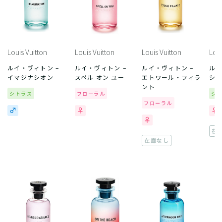
Louis Vuitton
Louis Vuitton
Louis Vuitton
Loui
ルイ・ヴィトン –
ルイ・ヴィトン –
ルイ・ヴィトン –
ルイ
イマジナシオン
スペル オン ユー
エトワール・フィラ
シ
ント
シトラス
フローラル
シ
フローラル
在
在庫なし