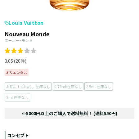
Louis Vuitton
Nouveau Monde
ヌーボー･モンド
3.05 (20件)
オリエンタル
お肌に1回お試し:在庫なし
0.75ml:在庫なし
2.5ml:在庫なし
5ml:在庫なし
※5000円以上のご購入で送料無料！ (送料550円)
コンセプト