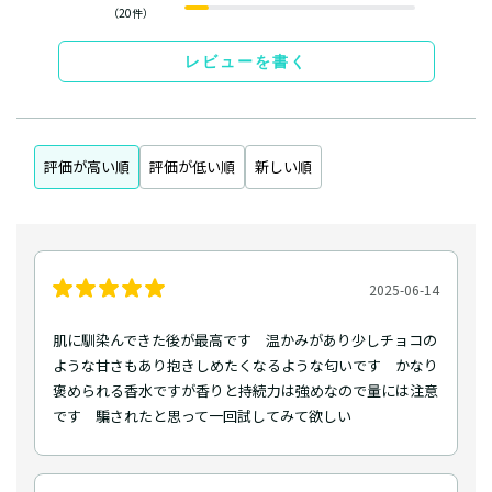
（20件）
レビューを書く
評価が高い順
評価が低い順
新しい順
2025-06-14
肌に馴染んできた後が最高です 温かみがあり少しチョコの
ような甘さもあり抱きしめたくなるような匂いです かなり
褒められる香水ですが香りと持続力は強めなので量には注意
です 騙されたと思って一回試してみて欲しい