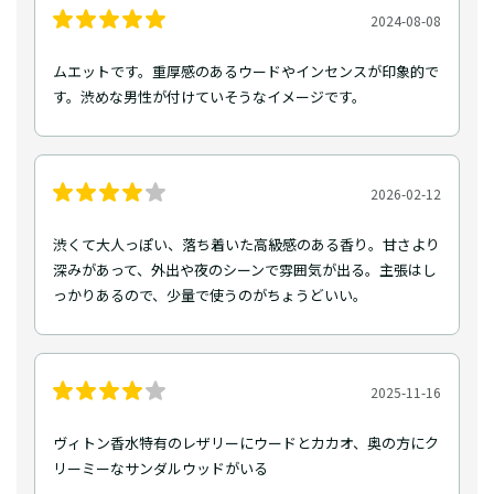
2024-08-08
ムエットです。重厚感のあるウードやインセンスが印象的で
す。渋めな男性が付けていそうなイメージです。
2026-02-12
渋くて大人っぽい、落ち着いた高級感のある香り。甘さより
深みがあって、外出や夜のシーンで雰囲気が出る。主張はし
っかりあるので、少量で使うのがちょうどいい。
2025-11-16
ヴィトン香水特有のレザリーにウードとカカオ、奥の方にク
リーミーなサンダルウッドがいる