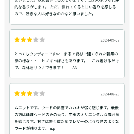
的な香りがします。 ただ、慣れてくると甘い香りを感じる
ので、好きな人は好きなのかなと思いました。
2024-09-07
とってもウッディーですｗ まるで総杉で建てられた新築の
家の様な・・ ヒノキっぽさもあります。 これ着けるだけ
で、森林浴サウナできます！ AN
2024-08-23
ムエットです。ウードの影響でカカオが弱く感じます。最後
の方はほぼウードのみの香り。中東のオリエンタルな雰囲気
を感じます。甘さは無く重ためでレザーのような煙のような
ウードが残ります。 u.p