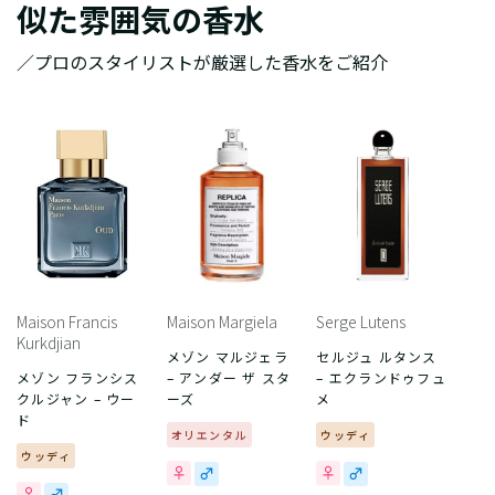
似た雰囲気の香水
／プロのスタイリストが厳選した香水をご紹介
Maison Francis
Maison Margiela
Serge Lutens
Kurkdjian
メゾン マルジェラ
セルジュ ルタンス
メゾン フランシス
– アンダー ザ スタ
– エクランドゥフュ
クルジャン – ウー
ーズ
メ
ド
オリエンタル
ウッディ
ウッディ