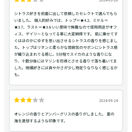
シトラス好きを前面に出して依頼したセレクトで選んでもら
いました。 個人的好みでは、トップ＝★4.2、ミドル＝
★3.7、ラスト＝★3.6 いい意味で無難なので使用用途がオフ
ィス、デイリーとなってる事に大変納得です。 肌に乗せてす
ぐはほのかにゆずを思い出させるシトラスの香りを感じまし
た。トップはリネンと柔らかな雰囲気のサボンにシトラス感
が織り込まれてる感じ。5分程でスイカのような香りにな
り、十数分後にはマリンを彷彿とさせる香りで落ち着いてま
した。柑橘好きには爽やかさが少し物足りなりなく感じるか
も。
2024-09-24
オレンジの香りとアンバーグリスの香りがしました。 夏の
海を連想するような印象です。