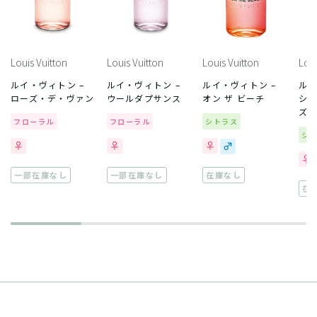
Louis Vuitton
Louis Vuitton
Louis Vuitton
Loui
ルイ・ヴィトン –
ルイ・ヴィトン –
ルイ・ヴィトン –
ルイ
ローズ・デ・ヴァン
ウールダプサンス
オン ザ ビーチ
シテ
ズ
フローラル
フローラル
シトラス
シ
一部在庫なし
一部在庫なし
在庫なし
在