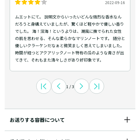
2022-09-16
ムエットにて。 説明文からいったいどんな強烈な香水なん
だろうと身構えていましたが、驚くほど軽やかで優しい香り
でした。 海！深海！というよりは、潮風に撫でられた女性
の肌を思わせる、そんな柔らかなマリンノートです。 随分と
優しいクラーケンだなぁと微笑ましく思えてしまいました。
時間が経つとアクアリックノート特有の瓜のような青さが出
てきて、それもまた清々しさがあり好印象です。
1 / 3
お送りする容器について