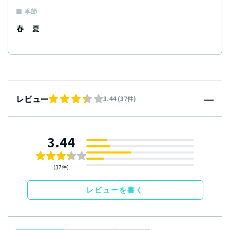
季節
春
夏
レビュー
3.44 (37件)
3.44
（37件）
レビューを書く