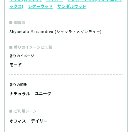
ックス)
シダーウッド
サンダルウッド
調香師
Shyamala Maisondieu (シャマラ・メゾンデュー)
香りのイメージと印象
香りのイメージ
モード
香りの印象
ナチュラル
ユニーク
ご利用シーン
オフィス
デイリー