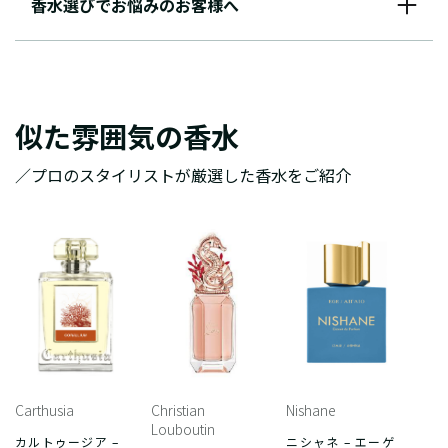
香水選びでお悩みのお客様へ
似た雰囲気の香水
／プロのスタイリストが厳選した香水をご紹介
Carthusia
Christian
Nishane
Louboutin
カルトゥージア –
ニシャネ – エーゲ