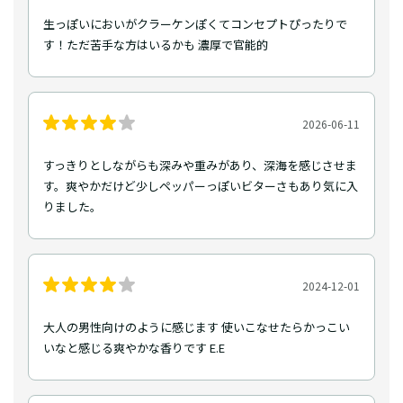
生っぽいにおいがクラーケンぽくてコンセプトぴったりで
す！ただ苦手な方はいるかも 濃厚で官能的
2026-06-11
すっきりとしながらも深みや重みがあり、深海を感じさせま
す。爽やかだけど少しペッパーっぽいビターさもあり気に入
りました。
2024-12-01
大人の男性向けのように感じます 使いこなせたらかっこい
いなと感じる爽やかな香りです E.E