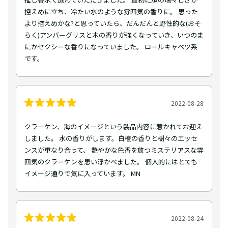
控えめに立ち、冷たい水のような雰囲気の香りに。 思った
より控えめかな?と思っていたら、だんだんと野性的な(おそ
らく)アンバーグリスと木の香りが強くなっていき、いつのま
にかセクシーな香りになっていました。 ロールキャベツ系
です。
2022-08-28
クラーケン、海のイメージという製品内容に惹かれてお迎え
しました。 水の香りがします。白檀の香りと樹々のエッセ
ンスが重なり合って、 艶やかな色香を放つミステリアスな雰
囲気のクラーケンを思い浮かべました。 個人的にはとても
イメージ通りで気に入っています。 MN
2022-08-24