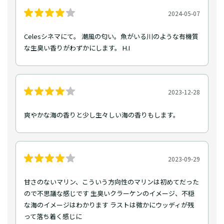
2024-05-07
Celesシネマにて。 潮風の匂い。魚がいる川のような有機質
な生臭い香りがわずかにします。 H.I
2023-12-28
爽やかな海の香りと少し生々しい海の香りもします。
2023-09-29
甘さのないマリン、こういう方向性のマリンは初めてだった
ので不思議な感じです 生臭いクラーケンのイメージ、不穏
な海のイメージはわかります ラストは微かにウッディが残
って落ち着く感じに