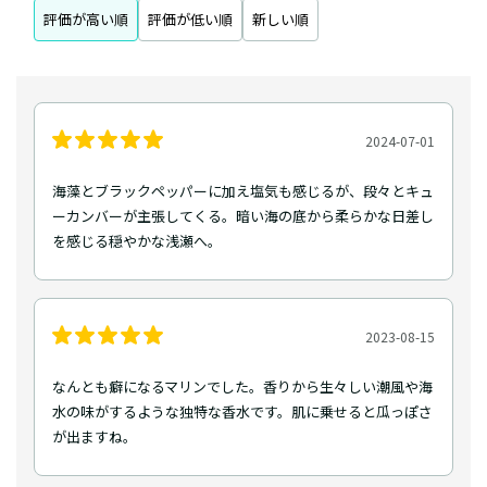
評価が高い順
評価が低い順
新しい順
2024-07-01
海藻とブラックペッパーに加え塩気も感じるが、段々とキュ
ーカンバーが主張してくる。暗い海の底から柔らかな日差し
を感じる穏やかな浅瀬へ。
2023-08-15
なんとも癖になるマリンでした。香りから生々しい潮風や海
水の味がするような独特な香水です。肌に乗せると瓜っぽさ
が出ますね。