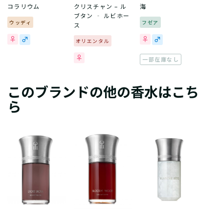
コラリウム
クリスチャン – ル
海
ブタン ‐ ルビホー
ウッディ
フゼア
ス
オリエンタル
一部在庫なし
このブランドの他の香水はこち
ら