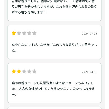
苦手な香りでした。 香水の知識がなく、この香水の何の香
りが苦手か分からないですが、これからも好きなお香の香り
がする香水を探します！
2024-07-06
爽やかなのですが、なぜかゴムのような香りがして苦手でし
た。
2026-04-18
強めの香りで、少し洗濯洗剤のようなイメージもありまし
た。 大人の女性がつけていたらかっこいいのかもしれませ
ん。