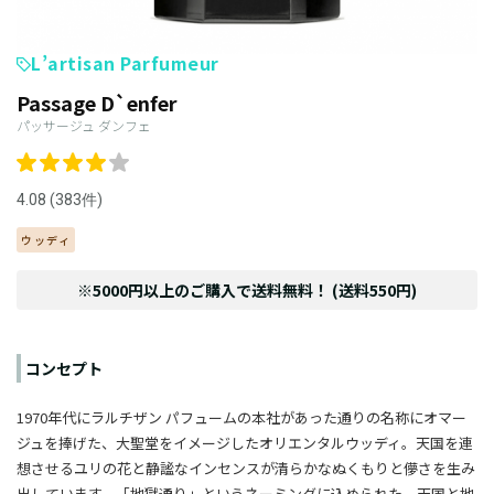
L’artisan Parfumeur
Passage D`enfer
パッサージュ ダンフェ
4.08 (383件)
ウッディ
※5000円以上のご購入で送料無料！ (送料550円)
コンセプト
1970年代にラルチザン パフュームの本社があった通りの名称にオマー
ジュを捧げた、大聖堂をイメージしたオリエンタルウッディ。天国を連
想させるユリの花と静謐なインセンスが清らかなぬくもりと儚さを生み
出しています。「地獄通り」というネーミングに込められた、天国と地