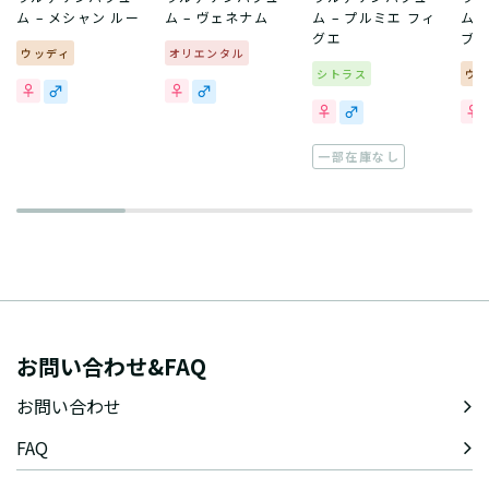
ム – メシャン ルー
ム – ヴェネナム
ム – プルミエ フィ
ム 
グエ
ブ
ウッディ
オリエンタル
シトラス
ウ
一部在庫なし
お問い合わせ&FAQ
お問い合わせ
FAQ