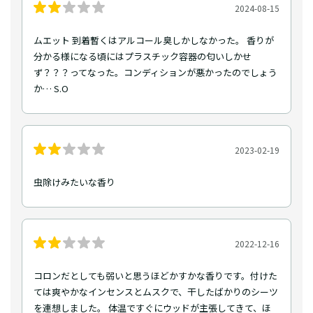
2024-08-15
ムエット 到着暫くはアルコール臭しかしなかった。 香りが
分かる様になる頃にはプラスチック容器の匂いしかせ
ず？？？ってなった。コンディションが悪かったのでしょう
か… S.O
2023-02-19
虫除けみたいな香り
2022-12-16
コロンだとしても弱いと思うほどかすかな香りです。付けた
ては爽やかなインセンスとムスクで、干したばかりのシーツ
を連想しました。 体温ですぐにウッドが主張してきて、ほ