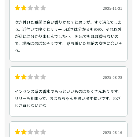
2025-11-21
吹き付けた瞬間は良い香りかな？と思うが、すぐ消えてしま
う。近付いて嗅ぐとリリーっぽさは分かるものの、それ以外
が私には分かりませんでした…。 外出でもほぼ香らないの
で、場所は選ばなそうです。 落ち着いた年齢の女性に合いそ
う。
2025-08-28
インセンス系の香水でもっといいものはたくさんあります。
リリーも相まって、おばあちゃんを思い出す匂いです。わざ
わざ買わないかな
2025-08-16