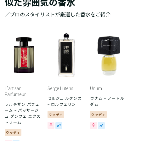
似た雰囲気の香水
／プロのスタイリストが厳選した香水をご紹介
L’artisan
Serge Lutens
Unum
Parfumeur
セルジュ ルタンス
ウナム – ノートル
ラルチザン パフュ
– ロルフェリン
ダム
ーム – パッサージ
ウッディ
ウッディ
ュ ダンフェ エクス
トリーム
ウッディ