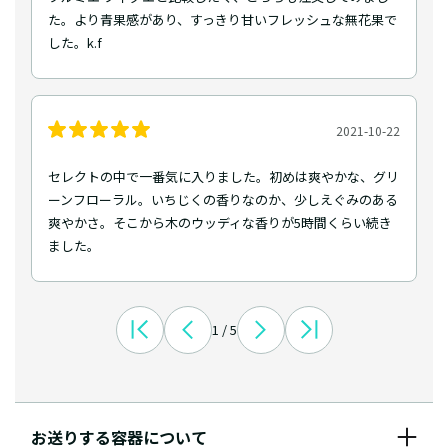
た。より青果感があり、すっきり甘いフレッシュな無花果で
した。k.f
2021-10-22
セレクトの中で一番気に入りました。初めは爽やかな、グリ
ーンフローラル。いちじくの香りなのか、少しえぐみのある
爽やかさ。そこから木のウッディな香りが5時間くらい続き
ました。
1 / 5
お送りする容器について