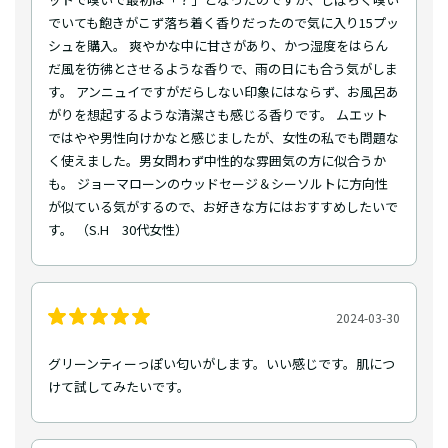
でいても飽きがこず落ち着く香りだったので気に入り15プッ
シュを購入。 爽やかな中に甘さがあり、かつ湿度をはらん
だ風を彷彿とさせるような香りで、雨の日にも合う気がしま
す。 アンニュイですがだらしない印象にはならず、お風呂あ
がりを想起するような清潔さも感じる香りです。 ムエット
ではやや男性向けかなと感じましたが、女性の私でも問題な
く使えました。男女問わず中性的な雰囲気の方に似合うか
も。 ジョーマローンのウッドセージ＆シーソルトに方向性
が似ている気がするので、お好きな方にはおすすめしたいで
す。 （S.H 30代女性）
2024-03-30
グリーンティーっぽい匂いがします。いい感じです。肌につ
けて試してみたいです。