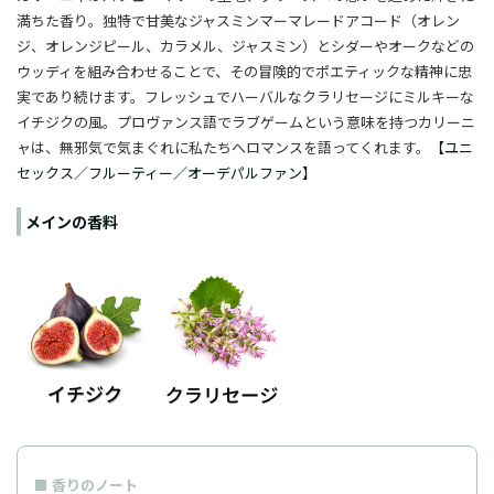
満ちた香り。独特で甘美なジャスミンマーマレードアコード（オレン
ジ、オレンジピール、カラメル、ジャスミン）とシダーやオークなどの
ウッディを組み合わせることで、その冒険的でポエティックな精神に忠
実であり続けます。フレッシュでハーバルなクラリセージにミルキーな
イチジクの風。プロヴァンス語でラブゲームという意味を持つカリーニ
ャは、無邪気で気まぐれに私たちへロマンスを語ってくれます。
【ユニ
セックス／フルーティー／オーデパルファン】
メインの香料
香りのノート