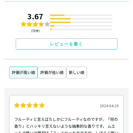
3.67
（70件）
レビューを書く
評価が高い順
評価が低い順
新しい順
2024-04-29
フルーティと言えばたしかにフルーティなのですが、「何の
香り」とハッキリ言えないような抽象的な香りです。 ムエ
ットで嗅いで最初は「？」となったのですが、しばらく嗅い