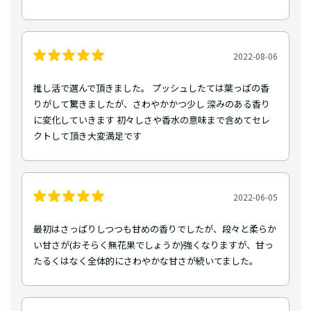
2022-08-06
推し活で選んで頂きました。 プッシュしたては葉っぱの香
りがして驚きましたが、さわやかかつ少し 深みのある香り
に変化していきます 初々しさや香水の意味まで含めてセレ
クトして頂き大変満足です
2022-06-05
最初はさっぱりしつつも甘めの香りでしたが、段々と柔らか
い甘さが(おそらく無花果でしょうか)強くなりますが、甘っ
たるくはなく全体的にさわやかな甘さが続いてました。