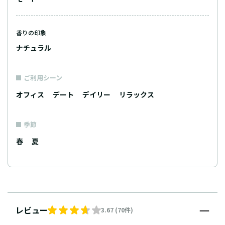
香りの印象
ナチュラル
ご利用シーン
オフィス
デート
デイリー
リラックス
季節
春
夏
レビュー
3.67 (70件)