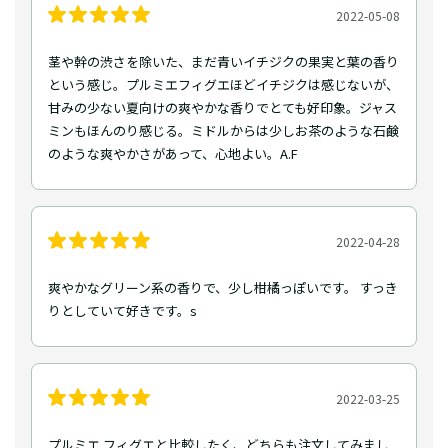
2022-05-08
茎や幹の渋さを除いた、まだ青いイチジクの果実と葉の香り
という感じ。プルミエフィグエほどイチジクは感じないが、
甘みの少ない夏向けの爽やかな香りでとても好印象。ジャス
ミンもほんのり感じる。ミドルからは少しお茶のような石鹸
のような爽やかさがあって、心地よい。A.F
2022-04-28
爽やかなグリーン系の香りで、少し柑橘っぽいです。 すっき
りとしていて好きです。s
2022-03-25
プルミエ フィグエと比較したく、どちらも注文してみまし