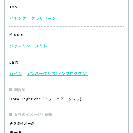
Top
イチジク
クラリセージ
Middle
ジャスミン
スミレ
Last
パイン
アンバーグリス(アンブロクサン)
調香師
Dora Baghriche (ドラ・バグリッシュ)
香りのイメージと印象
香りのイメージ
モード