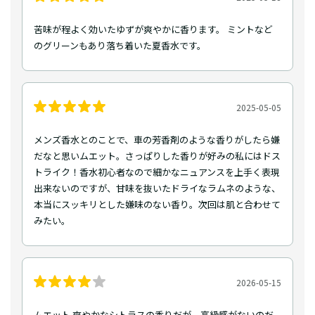
苦味が程よく効いたゆずが爽やかに香ります。 ミントなど
のグリーンもあり落ち着いた夏香水です。
2025-05-05
メンズ香水とのことで、車の芳香剤のような香りがしたら嫌
だなと思いムエット。さっぱりした香りが好みの私にはドス
トライク！香水初心者なので細かなニュアンスを上手く表現
出来ないのですが、甘味を抜いたドライなラムネのような、
本当にスッキリとした嫌味のない香り。次回は肌と合わせて
みたい。
2026-05-15
ムエット 爽やかなシトラスの香りだが、高級感がないのだ