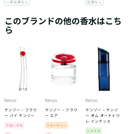
一部在庫なし
在庫なし
このブランドの他の香水はこち
ら
Kenzo
Kenzo
Kenzo
ケンゾー – フラワ
ケンゾー – フラワ
ケンゾー – ケンゾ
ー バイ ケンゾー
ー エア
ー オム オードトワ
レ インテンス
フローラル
フルーティー
シトラス