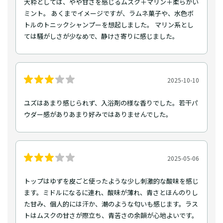
大枠としては、やや甘さを感じるムスク＋マリン＋柔らかい
ミント。 あくまでイメージですが、ラムネ菓子や、水色ボ
トルのトニックシャンプーを想起しました。 マリン系とし
ては騒がしさが少なめで、静けさ寄りに感じました。
2025-10-10
ユズはあまり感じられず、入浴剤の様な香りでした。若干パ
ウダー感がありあまり好みではありませんでした。
2025-05-06
トップはゆずを皮ごと使ったような少し刺激的な酸味を感じ
ます。ミドルになるに連れ、酸味が薄れ、青さとほんのりし
た甘み、個人的には汗か、潮のような匂いも感じます。ラス
トはムスクの甘さが際立ち、青苦さの余韻が心地よいです。