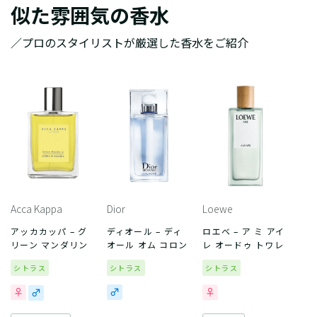
似た雰囲気の香水
／プロのスタイリストが厳選した香水をご紹介
Acca Kappa
Dior
Loewe
アッカカッパ – グ
ディオール – ディ
ロエベ – ア ミ アイ
リーン マンダリン
オール オム コロン
レ オードゥ トワレ
シトラス
シトラス
シトラス