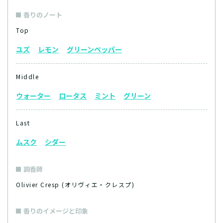
香りのノート
Top
ユズ
レモン
グリーンペッパー
Middle
ウォーター
ロータス
ミント
グリーン
Last
ムスク
シダー
調香師
Olivier Cresp (オリヴィエ・クレスプ)
香りのイメージと印象