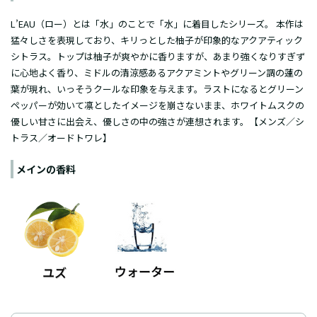
L’EAU（ロー）とは「水」のことで「水」に着目したシリーズ。 本作は
猛々しさを表現しており、キリっとした柚子が印象的なアクアティック
シトラス。トップは柚子が爽やかに香りますが、あまり強くなりすぎず
に心地よく香り、ミドルの清涼感あるアクアミントやグリーン調の蓮の
葉が現れ、いっそうクールな印象を与えます。ラストになるとグリーン
ペッパーが効いて凛としたイメージを崩さないまま、ホワイトムスクの
優しい甘さに出会え、優しさの中の強さが連想されます。【メンズ／シ
トラス／オードトワレ】
メインの香料