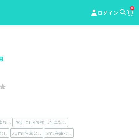
0
ログイン
園
庫なし
お肌に1回お試し:在庫なし
庫なし
2.5ml:在庫なし
5ml:在庫なし