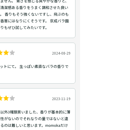
ません。 青さを感じる爽やかな香りと、
の清潔感ある香りをうまく調和させた良い
。 香りもそう強くないですし、飛ぶのも
香害にはなりにくそうです。 京成バラ園
香りもぜひ試してみたいです。
2024-08-29
ムエットにて。 生っぽい素直なバラの香りで
2023-11-19
以外3種類買いました、香りが基本的に薄
続性がないのでそれなりの量ではないと違
るのは難しいと思います。momokaだけ