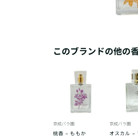
このブランドの他の
京成バラ園
京成バラ園
桃香 – ももか
オスカル –