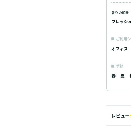
香りの印象
フレッシ
ご利用シ
オフィス
季節
春
夏
レビュー