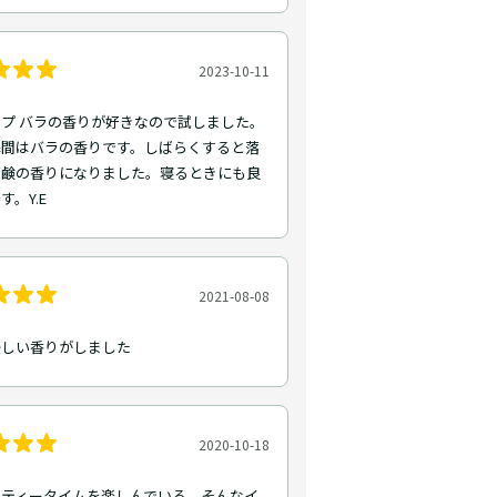
2023-10-11
プ バラの香りが好きなので試しました。
瞬間はバラの香りです。しばらくすると落
石鹸の香りになりました。寝るときにも良
す。Y.E
2021-08-08
優しい香りがしました
2020-10-18
でティータイムを楽しんでいる、そんなイ