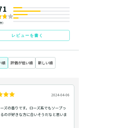
71
2件）
レビューを書く
い順
評価が低い順
新しい順
2024-04-06
ローズの香りです。ローズ系でもソープっ
あるのが好きな方に合いそうだなと思いま