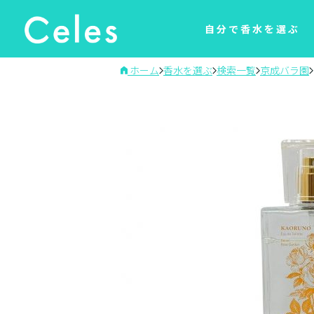
自分で香水を選ぶ
ホーム
香水を選ぶ
検索一覧
京成バラ園