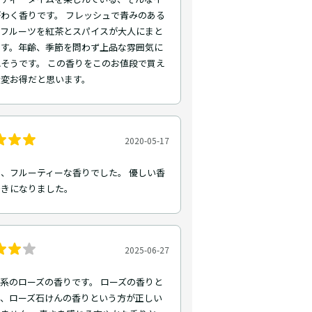
わく香りです。 フレッシュで青みのある
とフルーツを紅茶とスパイスが大人にまと
ます。年齢、季節を問わず上品な雰囲気に
そうです。 この香りをこのお値段で買え
大変お得だと思います。
2020-05-17
、フルーティーな香りでした。 優しい香
好きになりました。
2025-06-27
系のローズの香りです。 ローズの香りと
り、ローズ石けんの香りという方が正しい