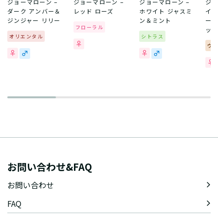
ジョーマローン –
ジョーマローン –
ジョーマローン –
ジョ
ダーク アンバー＆
レッド ローズ
ホワイト ジャスミ
イン
ジンジャー リリー
ン＆ミント
ーク
フローラル
ッ
オリエンタル
シトラス
ウ
お問い合わせ&FAQ
お問い合わせ
FAQ