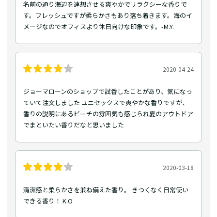
名前の通り海辺を連想させる爽やかでリラクシーな香りで
す。フレッシュですが柔らかさもあり落ち着きます。海のイ
メージなのでオフィスより休日向けな印象です。-M.Y.
2020-04-24
ジョーマローンのショップで試香したことがあり、気になっ
ていて注文しました ユニセックスで爽やかな香りですが、
香りの説明にあるビーチの雰囲気も感じられ夏のアウトドア
でまといたい香りだなと思いました
2020-03-18
清潔感と柔らかさを兼ね備えた香り。 きつくなく日常使い
できる香り！ K.O