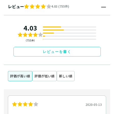
レビュー
4.03 (755件)
4.03
（755件）
レビューを書く
評価が高い順
評価が低い順
新しい順
2020-05-13