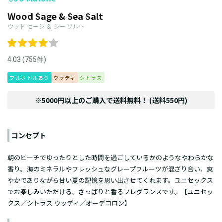
Wood Sage & Sea Salt
ウッド セージ ＆ シー ソルト
4.03 (755件)
フルボトルあり
ウッディ
シトラス
※5000円以上のご購入で送料無料！ (送料550円)
コンセプト
朝のビーチでゆったりとした時間を過ごしているかのようなやわらかな
香り。海のミネラルやフレッシュなグレープフルーツが混ざり合い、爽
やかでありながら甘い夏の記憶を思い出させてくれます。ユニセックス
でお楽しみいただける、さっぱりと香るフレグランスです。【ユニセッ
クス／シトラス ウッディ／オーデコロン】