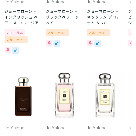
Jo Malone
Jo Malone
Jo Malone
Jo 
ジョーマローン –
ジョーマローン –
ジョーマローン –
ジョ
イングリッシュ ペ
ブラックベリー ＆
ネクタリン ブロッ
ピオ
アー ＆ フリージア
ベイ
サム ＆ ハニー
シュ
フローラル
フルーティー
フルーティー
フ
フルーティー
Jo Malone
Jo Malone
Jo Malone
Jo 