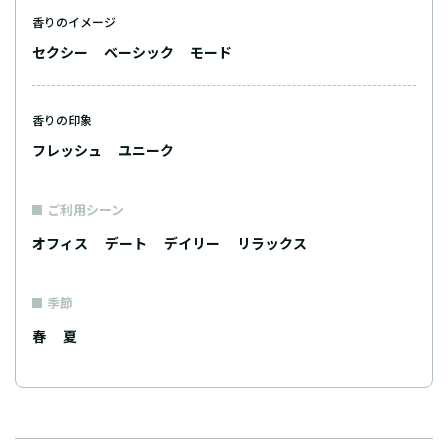
香りのイメージ
セクシー
ベーシック
モード
香りの印象
フレッシュ
ユニーク
ご利用シーン
オフィス
デート
デイリー
リラックス
季節
春
夏