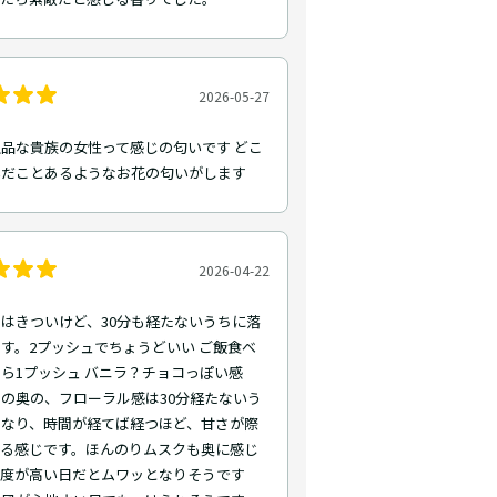
2026-05-27
品な貴族の女性って感じの匂いです どこ
いだことあるようなお花の匂いがします
2026-04-22
はきついけど、30分も経たないうちに落
す。2プッシュでちょうどいい ご飯食べ
ら1プッシュ バニラ？チョコっぽい感
の奥の、フローラル感は30分経たないう
くなり、時間が経てば経つほど、甘さが際
くる感じです。ほんのりムスクも奥に感じ
湿度が高い日だとムワッとなりそうです