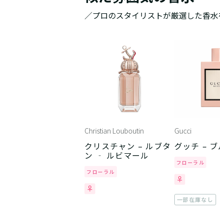
／プロのスタイリストが厳選した香水
Christian Louboutin
Gucci
クリスチャン – ルブタ
グッチ – 
ン ‐ ルビマール
フローラル
フローラル
一部在庫なし