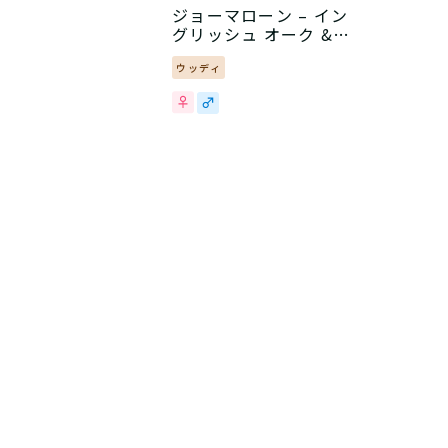
ジョーマローン – イン
グリッシュ オーク &
ヘーゼルナッツ
ウッディ