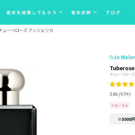
香水を提案してもらう
香水診断
ブログ
チューベローズ アンジェリカ
Jo Malo
Tuberose
チューベローズ
3.86 (97件)
フローラル
※5000