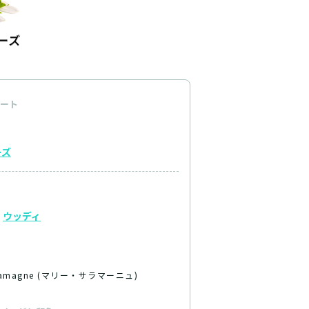
ート
ーズ
ウッディ
alamagne (マリー・サラマーニュ)