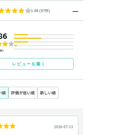
3.86 (97件)
86
7件）
レビューを書く
い順
評価が低い順
新しい順
2026-07-15