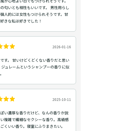
で風が心地よい日でもつけられそうです。
の匂いとも相性もいいです。 男性用らし
が個人的には女性もつけられそうです。甘
が好きな私は好きでした！
2026-01-16
です。 甘いけどくどくない香りだと思い
 ジュレームというシャンプーの香りに似
す。
2025-10-11
っぽい濃厚な香りだけど、なんの香りか説
ない複雑で繊細なセクシーな香り。高級感
すごくいい香り。寝室にふりまきたい。