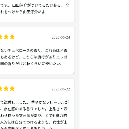
です。 山田涼介がつけてるだけある。 全
これをつけたら山田涼介だよ
2026-06-24
くないチュベローズの香り。これ系は芳香
のもあるけど、こちらは奥行がありエレガ
南国の香りだけど秋くらいに使いたい。
2026-06-22
で試香しました。 華やかなフローラルが
で、存在感のある香りでした。上品さと妖
あわせ持った雰囲気があり、とても魅力的
個人的には自分でつけるよりも、女性がま
いたら素敵だと感じる香りでした。