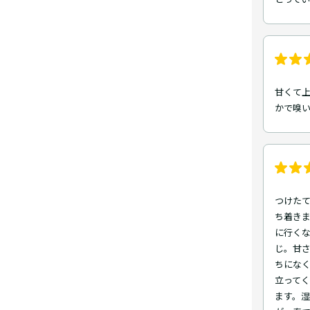
甘くて上
かで嗅
つけたて
ち着きま
に行くな
じ。甘さ
ちにな
立って
ます。