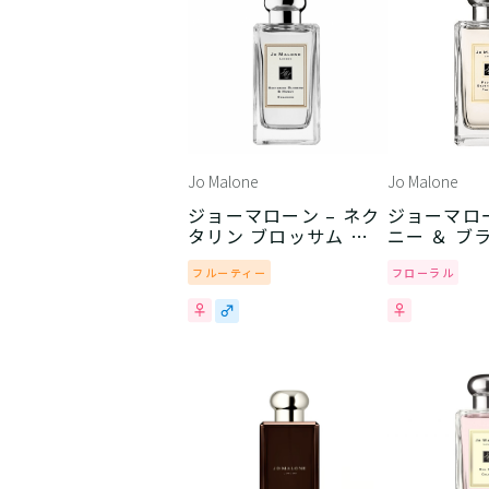
Jo Malone
Jo Malone
ジョーマローン – ネク
ジョーマロー
タリン ブロッサム ＆
ニー ＆ ブ
ハニー
エード
フルーティー
フローラル