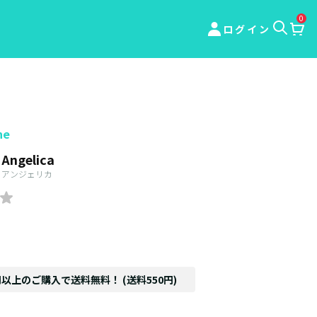
0
ログイン
ne
 Angelica
 アンジェリカ
円以上のご購入で送料無料！ (送料550円)