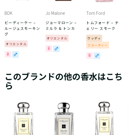
BDK
Jo Malone
Tom Ford
ビーディーケー –
ジョーマローン –
トムフォード – チ
ルージュスモーキン
ミルラ & トンカ
ェリー スモーク
グ
オリエンタル
ウッディ
オリエンタル
フルーティー
このブランドの他の香水はこち
ら