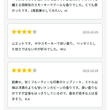
纏える雰囲気のスモーキーでクールな香りでした。とても良
かったです、1度肌乗せしてみたい。st
2023-10-29
ムエットです。 ややスモーキーで甘い香り。 ベッタリとし
た甘さではないのが好みでした。 M.U
2023-10-29
肌乗せ。甘くフルーティーな印象のトップノート、ミドル以
降は洋酒のような甘いトンカビーンの香りです。良い香りな
のですが主張もはっきりしているので、香水が苦手な人は苦
手そう。 K.A