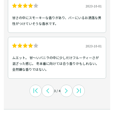
2023-10-01
甘さの中にスモーキーな香りがあり、バーにいるお洒落な男
性がつけていそうな香水です。
2023-10-01
ムエット。 甘〜いバニラの中に少しだけフルーティーさが
混ざった感じ。 冬本番に向けては合う香りかもしれない。
全然嫌な香りではない。
3 / 4