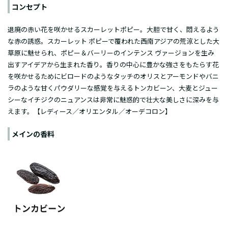
コンセプト
退廃の赤い花を咲かせるスカーレットポピー。大胆で甘く、悶えるよう
な赤の誘惑。スカーレット ポピーで覆われた西南アジアの荒涼とした大
草原に魅せられ、ポピー＆バーリーのインテンス ヴァージョンを生み
出すアイデアから生まれた香り。香りの中心に豊かな強さをもたらす花
を咲かせるためにビロードのようなタッチのオリスとアーモンドやバニ
ラのような甘くパウダリーな感覚を与えるトンカビーン、大麦とジュー
シーなイチジクのニュアンスは非常に魅惑的で壮大な美しさに深みを与
えます。【レディース／オリエンタル／オーデコロン】
メインの香料