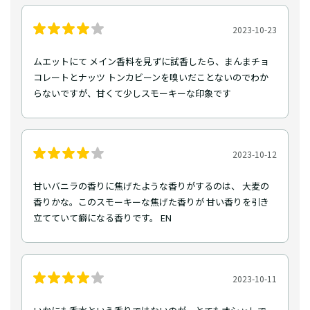
2023-10-23
ムエットにて メイン香料を見ずに試香したら、まんまチョ
コレートとナッツ トンカビーンを嗅いだことないのでわか
らないですが、甘くて少しスモーキーな印象です
2023-10-12
甘いバニラの香りに焦げたような香りがするのは、 大麦の
香りかな。このスモーキーな焦げた香りが 甘い香りを引き
立てていて癖になる香りです。 EN
2023-10-11