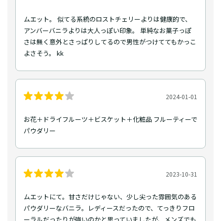
ムエット。 似てる系統のロストチェリーよりは健康的で、
アンバーバニラよりは大人っぽい印象。 単純なお菓子っぽ
さは無く意外とさっぱりしてるので男性がつけててもかっこ
よさそう。 kk
2024-01-01
お花＋ドライフルーツ＋ビスケット＋化粧品 フルーティーで
パウダリー
2023-10-31
ムエットにて。甘さだけじゃない、少し尖った雰囲気のある
パウダリーなバニラ。レディースだったので、てっきりフロ
ーラルだったりが強いのかと思っていましたが、メンズでも