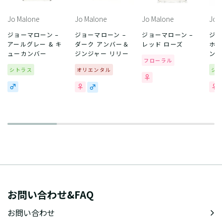
Jo Malone
Jo Malone
Jo Malone
Jo 
ジョーマローン –
ジョーマローン –
ジョーマローン –
ジョ
アールグレー & キ
ダーク アンバー＆
レッド ローズ
ホワ
ューカンバー
ジンジャー リリー
ン
フローラル
シトラス
オリエンタル
シ
お問い合わせ&FAQ
お問い合わせ