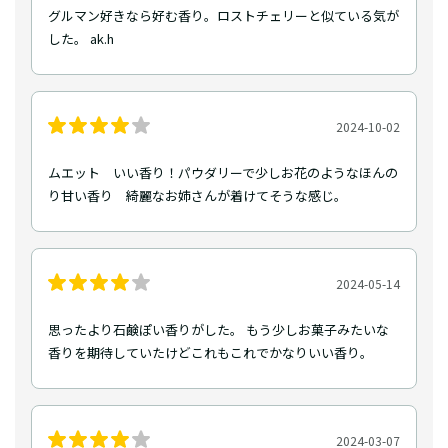
グルマン好きなら好む香り。ロストチェリーと似ている気が
した。 ak.h
2024-10-02
ムエット いい香り！パウダリーで少しお花のようなほんの
り甘い香り 綺麗なお姉さんが着けてそうな感じ。
2024-05-14
思ったより石鹸ぽい香りがした。 もう少しお菓子みたいな
香りを期待していたけどこれもこれでかなりいい香り。
2024-03-07