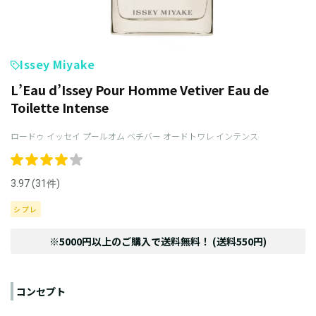
Issey Miyake
L’Eau d’Issey Pour Homme Vetiver Eau de
Toilette Intense
ロードゥ イッセイ プールオム ベチバー オードトワレ インテンス
3.97 (31件)
シプレ
※5000円以上のご購入で送料無料！ (送料550円)
コンセプト