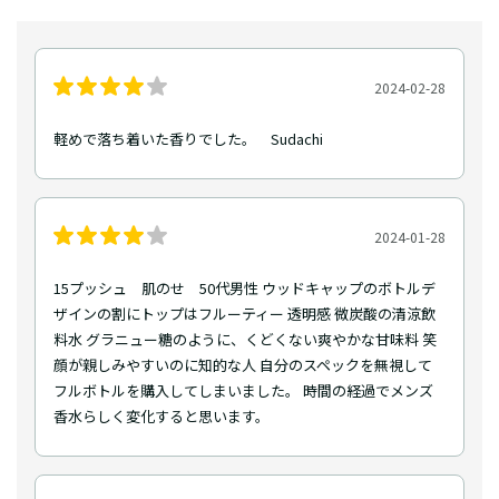
2024-02-28
軽めで落ち着いた香りでした。 Sudachi
2024-01-28
15プッシュ 肌のせ 50代男性 ウッドキャップのボトルデ
ザインの割にトップはフルーティー 透明感 微炭酸の清涼飲
料水 グラニュー糖のように、くどくない爽やかな甘味料 笑
顔が親しみやすいのに知的な人 自分のスペックを無視して
フルボトルを購入してしまいました。 時間の経過でメンズ
香水らしく変化すると思います。