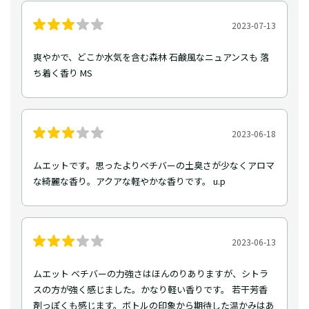
2023-07-13
爽やかで、どこか水気を含む森林 石鹸風なニュアンスも 落
ち着く香り MS
2023-06-18
ムエットです。思ったよりベチバーの土臭さが少なくアロマ
な綺麗な香り。アクアな軽やかな香りです。 u.p
2023-06-13
ムエット ベチバーの力強さはほんのりありますが、シトラ
スの方が強く感じました。かなり軽い香りです。 若干芳香
剤っぽくも感じます。ボトルの印象から期待した温かみはあ