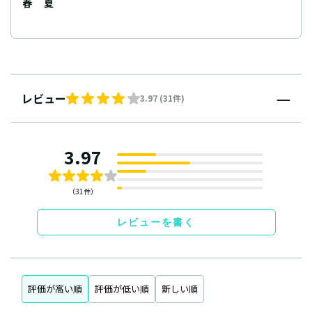
春
夏
レビュー
3.97 (31件)
3.97
（31件）
レビューを書く
評価が高い順
評価が低い順
新しい順