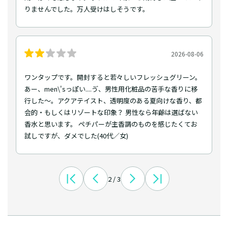
りませんでした。万人受けはしそうです。
2026-08-06
ワンタップです。開封すると若々しいフレッシュグリーン。
あー、men\'sっぽい....ゔ、男性用化粧品の苦手な香りに移
行した〜。アクアテイスト、透明度のある夏向けな香り、都
会的・もしくはリゾートな印象？ 男性なら年齢は選ばない
香水と思います。 ペチパーが主香調のものを感じたくてお
試しですが、ダメでした(40代／女)
2 / 3