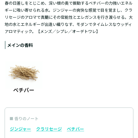
春の日差しをとじこめ、深い根の奥で振動するベチバーの力強いエネル
ギーに吸い寄せられる水。ジンジャーの爽快な感覚で目を覚まし、クラ
リセージのアロマで真髄にその官能性とエレガンスを行き渡らせる。大
地の水とエネルギーが出逢い織りなす、モダンでタイムレスなウッディ
アロマティック。【メンズ／シプレ／オーデトワレ】
メインの香料
香りのノート
ジンジャー
クラリセージ
ベチバー