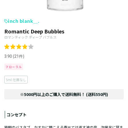
inch blank＿.
Romantic Deep Bubbles
ロマンティック ディープ バブルス
3.90 (21件)
フローラル
5ml:在庫なし
※5000円以上のご購入で送料無料！ (送料550円)
コンセプト
猫脚のバスタブ、かすかに聴こえる寄せては返す波の音。泡風呂に耳ま