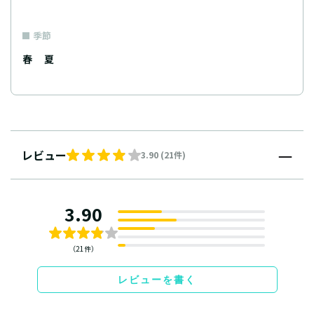
季節
春
夏
レビュー
3.90 (21件)
3.90
（21件）
レビューを書く