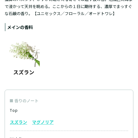
で浸かって天井を眺める。ここからの１日に期待する、濃厚でまっすぐ
な石鹸の香り。【ユニセックス／フローラル／オードトワレ】
メインの香料
香りのノート
Top
スズラン
マグノリア