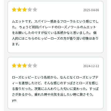
2025-04-06
ムエットです。スパイシー感あるフローラルという感じでし
た。 ちょうど前回パイレードのローズノワールのムエット
をお願いしたのですが似ている系統かなと思いました。 個
人的にはこちらのヒッピーローズの方が香り深い印象はあり
ます。
2024-12-12
ローズヒッピーという名前から、なんとなくローズヒップテ
ィーを連想したけど、そんな感じのすっぱさとローズを感じ
る香りだった。次第にふんわりした匂いに変わった。すっぱ
さがあるから、疲れた時や元気を出したい時に良さそう。
ym