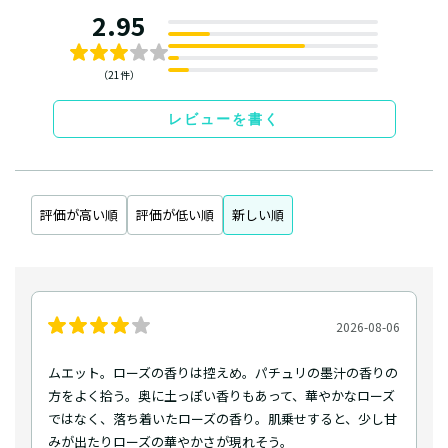
2.95
（21件）
レビューを書く
評価が高い順
評価が低い順
新しい順
2026-08-06
ムエット。ローズの香りは控えめ。パチュリの墨汁の香りの
方をよく拾う。奥に土っぽい香りもあって、華やかなローズ
ではなく、落ち着いたローズの香り。肌乗せすると、少し甘
みが出たりローズの華やかさが現れそう。