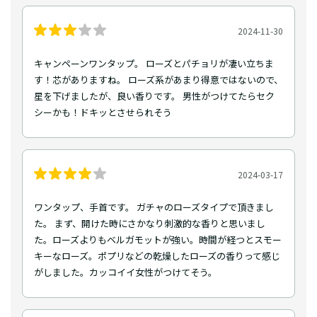
2024-11-30
キャンペーンワンタップ。 ローズとパチョリが凄い立ちま
す！芯がありますね。 ローズ系があまり得意ではないので、
星を下げましたが、良い香りです。 男性がつけてたらセク
シーかも！ドキッとさせられそう
2024-03-17
ワンタップ、手首です。 ガチャのローズタイプで頂きまし
た。 まず、開けた時にさかなり刺激的な香りと思いまし
た。ローズよりもベルガモットが強い。時間が経つとスモー
キーなローズ。ポプリなどの乾燥したローズの香りって感じ
がしました。カッコイイ女性がつけてそう。