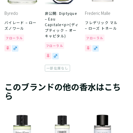
Byredo
Frederic Malle
非公開: Diptyque
– Eau
バイレード – ロー
フレデリック マル
Capitale<p>(ディ
ズノワール
– ローズ トネール
プティック – オー
キャピタル)
フローラル
フローラル
フローラル
一部在庫なし
このブランドの他の香水はこち
ら