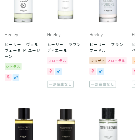
Heeley
Heeley
Heeley
Hee
ヒーリー – ヴェル
ヒーリー – ラマン
ヒーリー – ブラン
ヒー
ヴェーヌ ド ユージ
ディエール
プードル
ベ
ーン
フローラル
ウッディ
フローラル
フ
シトラス
一部在庫なし
一部在庫なし
一