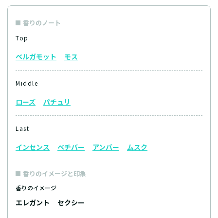
香りのノート
Top
ベルガモット
モス
Middle
ローズ
パチュリ
Last
インセンス
ベチバー
アンバー
ムスク
香りのイメージと印象
香りのイメージ
エレガント
セクシー