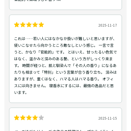
2025-11-17
これは……若い人にはなかなか扱いが難しいと思いますが、
使いこなせたら向かうところ敵なしという感じ。 一言で言
うと、かなり「官能的」です。 とはいえ、甘ったるい色気で
はなく、温かみと深みのある艶、という方がしっくり来ま
す。 時間が経つと、肌と馴染んで「その人の香り」になるあ
たりも相まって「特別」という言葉が合う香り立ち。 深みは
ありますが、重くはなく、ハマる人はハマる香り。 オフィ
スには向きません。 寝香水にするには、最強の逸品だと思
います。
2025-11-15