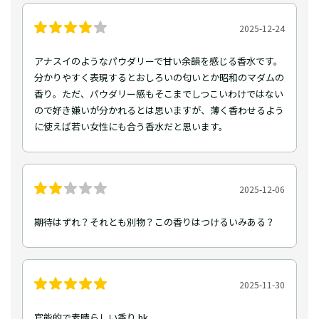
2025-12-24
アナスイのようなパウダリーで甘い余韻を感じる香水です。
分かりやすく表現するとおしろいの匂いとか昭和のマダムの
香り。ただ、パウダリー感もそこまでしつこいわけではない
ので好き嫌いが分かれるとは思いますが、薄く香わせるよう
に使えば若い女性にも合う香水だと思います。
2025-12-06
期待はずれ？それとも別物？この香りはつけるいみある？
2025-11-30
官能的で素晴らしい香り hk