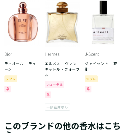
Dior
Hermes
J-Scent
ディオール – デュ
エルメス – ヴァン
ジェイセント – 花
ーン
キャトル・フォーブ
街
ル
シプレ
シプレ
フローラル
一部在庫なし
このブランドの他の香水はこち