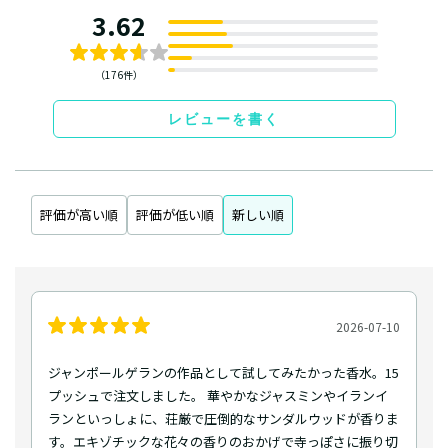
3.62
（176件）
レビューを書く
評価が高い順
評価が低い順
新しい順
2026-07-10
ジャンポールゲランの作品として試してみたかった香水。15
プッシュで注文しました。 華やかなジャスミンやイランイ
ランといっしょに、荘厳で圧倒的なサンダルウッドが香りま
す。エキゾチックな花々の香りのおかげで寺っぽさに振り切