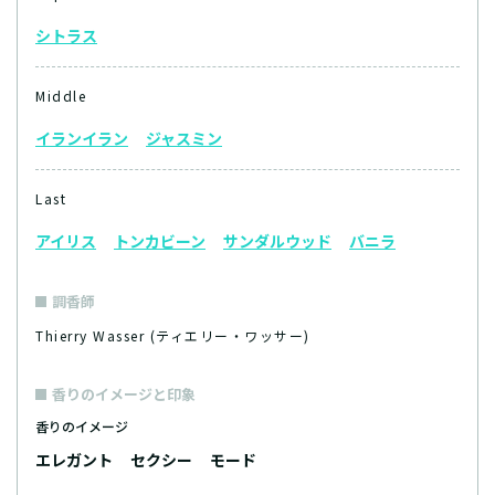
シトラス
Middle
イランイラン
ジャスミン
Last
アイリス
トンカビーン
サンダルウッド
バニラ
調香師
Thierry Wasser (ティエリー・ワッサー)
香りのイメージと印象
香りのイメージ
エレガント
セクシー
モード