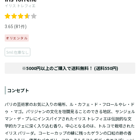
イリス トレフィエ
3.65 (81件)
オリエンタル
5ml:在庫なし
※5000円以上のご購入で送料無料！ (送料550円)
コンセプト
パリの芸術家のお気に入りの場所、ル・カフェ・ド・フロールやレ・ド
ゥ ・マゴ。パリジャンの文化を垣間見ることのできる地区、サンジェル
マン・デ・プレにインスパイアされたイリス トレフィエは伝説的な文
学的カフェに深く入り込む香り。中心となるのは、トルコで栽培された
イリス パリーダ。コーヒーカップの縁に残ったゲランの口紅の跡の香