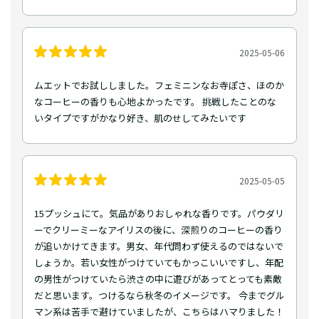
2025-05-06
ムエットでお試ししました。フェミニンなお寺ぽさ、ほのか
なコーヒーの香りも心地よかったです。 挑戦したことのな
いタイプですがかなり好き、肌のせしてみたいです
2025-05-05
15プッシュにて。気品がありおしゃれな香りです。パウダリ
ーでクリーミーなアイリスの後に、深煎りのコーヒーの香り
が追いかけてきます。男女、年代問わず使えるのではないで
しょうか。若い女性がつけていてもかっこいいですし、年配
の男性がつけていたら渋さの中に遊びがあってとっても素敵
だと思います。つけるなら秋冬のイメージです。 今までグル
マン系は苦手で避けていましたが、こちらはハマりました！