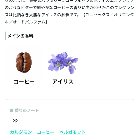
りのように。優美なパウダリーフローラルをフルボディのエスプレッソ
のようなビターで鮮やかなコーヒーの香りに向かわせたこのフレグラン
スは比類なき大胆なアイリスの解釈です。【ユニセックス／オリエンタ
ル／
オードパルファム
】
メインの香料
香りのノート
Top
カルダモン
コーヒー
ベルガモット