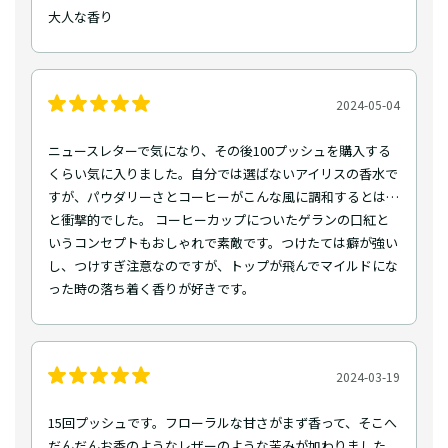
大人な香り
2024-05-04
ニュースレターで気になり、その後100プッシュを購入する
くらい気に入りました。自分では選ばないアイリスの香水で
すが、パウダリーさとコーヒーがこんな風に調和するとは…
と衝撃的でした。 コーヒーカップについたゲランの口紅と
いうコンセプトもおしゃれで素敵です。つけたては癖が強い
し、つけすぎ注意なのですが、トップが飛んでマイルドにな
った時の落ち着く香りが好きです。
2024-03-19
15回プッシュです。フローラルな甘さがまず香って、そこへ
だんだんお香のようなレザーのような苦みが加わりました。