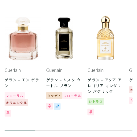
Guerlain
Guerlain
Guerlain
Gue
ゲラン – モン ゲラ
ゲラン – ムスク ウ
ゲラン – アクア ア
ゲラ
ン
ートル ブラン
レゴリア マンダリ
オ
ン バジリック
フローラル
ウッディ
フローラル
シトラス
オリエンタル