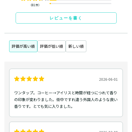
（81件）
レビューを書く
評価が高い順
評価が低い順
新しい順
2026-06-01
ワンタップ。コーヒー→アイリスと時間が経つにつれて香り
の印象が変わりました。街中ですれ違う外国人のような良い
香りです。とても気に入りました。