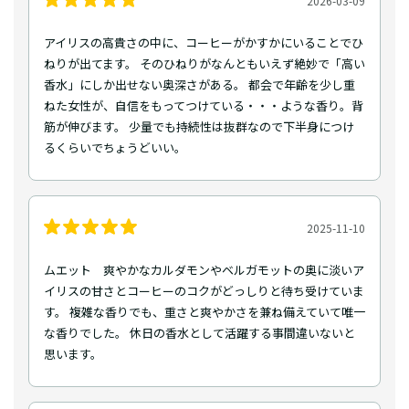
2026-03-09
アイリスの高貴さの中に、コーヒーがかすかにいることでひ
ねりが出てます。 そのひねりがなんともいえず絶妙で「高い
香水」にしか出せない奥深さがある。 都会で年齢を少し重
ねた女性が、自信をもってつけている・・・ような香り。背
筋が伸びます。 少量でも持続性は抜群なので下半身につけ
るくらいでちょうどいい。
2025-11-10
ムエット 爽やかなカルダモンやベルガモットの奥に淡いア
イリスの甘さとコーヒーのコクがどっしりと待ち受けていま
す。 複雑な香りでも、重さと爽やかさを兼ね備えていて唯一
な香りでした。 休日の香水として活躍する事間違いないと
思います。