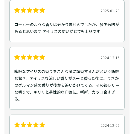
2025-01-29
コーヒーのような香りは分かりませんでしたが、多少苦味が
あると思います アイリスの匂いがとても上品です
2024-12-16
繊細なアイリスの香りをこんな風に調香するんだという新鮮
な驚き。アイリスな涼しい香りがスーと香った後に、まさか
のグルマン系の香りが後から追いかけてくる。その後レザー
な香りで、キリリと男性的な印象に。斬新。カッコ良すぎ
る。
2024-12-06