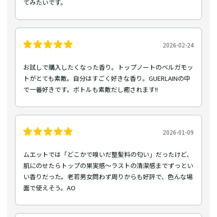
てみたいです。
2026-02-24
お試しで購入したくなった香り。トップノートのベルガモッ
トがとても素敵。自分はすごく好きな香り。GUERLAINの中
で一番好きです。ボトルも素敵だし癒されます!!
2026-01-09
ムエットでは「どこかで嗅いだ整髪料の匂い」だったけど、
肌にのせたらトップの果実感〜ラストの清潔感までずっとい
い香りだった。老若男女問わず周りからも好評で、色んな場
面で使えそう。AO