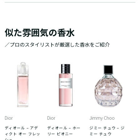
似た雰囲気の香水
／プロのスタイリストが厳選した香水をご紹介
Dior
Dior
Jimmy Choo
ディオール – アデ
ディオール – ホー
ジミー チュウ – ジ
ィクト オー フレッ
リー ピオニー
ミー チュウ
シュ