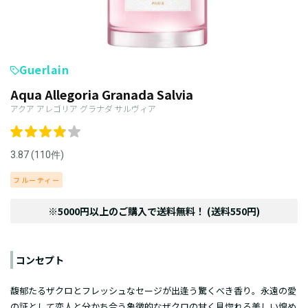
Guerlain
Aqua Allegoria Granada Salvia
アクア アレゴリア グラナダ サルヴィア
3.87 (110件)
フルーティー
※5000円以上のご購入で送料無料！ (送料550円)
コンセプト
馥郁たるザクロとフレッシュなセージが出逢う驚くべき香り。永遠の愛
の証として恋人と分かち合う象徴的なザクロの甘く見惚れる美しい煌め