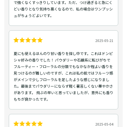
で強くなくすっきりしています。ただ、つけ過ぎると急にく
どい香りとなり気持ち悪くなるので、私の場合はワンプッシ
ュがちょうどよいです。
2025-05-21
夏にも使えるほんのり甘い香りを探し中です。これはドンピ
シャ好みの香りでした！ パウダリーや石鹸系に転びがちで
フルーティー・フローラルの分類でもなかなか程よい香りを
見つけるのが難しいのですが、これは私の肌ではフルーツ感
がメインで少しフローラルを足したような感じになりまし
た。最後までパウダリーにならず軽く暑苦しくない華やかさ
があります。 飛ぶの早いと思っていましたが、意外にも香り
もちが良かったです。
2025-05-04