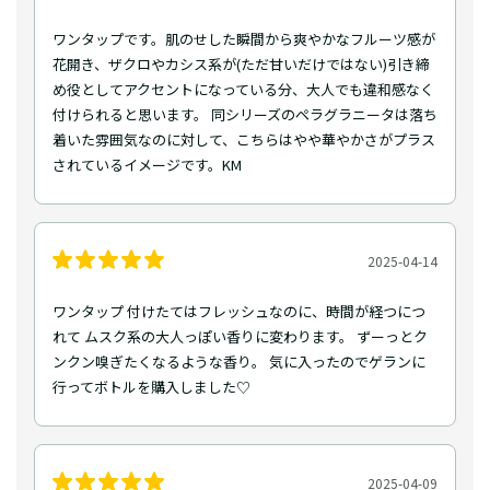
ワンタップです。肌のせした瞬間から爽やかなフルーツ感が
花開き、ザクロやカシス系が(ただ甘いだけではない)引き締
め役としてアクセントになっている分、大人でも違和感なく
付けられると思います。 同シリーズのペラグラニータは落ち
着いた雰囲気なのに対して、こちらはやや華やかさがプラス
されているイメージです。KM
2025-04-14
ワンタップ 付けたてはフレッシュなのに、時間が経つにつ
れて ムスク系の大人っぽい香りに変わります。 ずーっとク
ンクン嗅ぎたくなるような香り。 気に入ったのでゲランに
行ってボトルを購入しました♡
2025-04-09