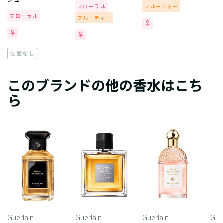
フローラル
フルーティー
フローラル
フルーティー
在庫なし
このブランドの他の香水はこち
ら
Guerlain
Guerlain
Guerlain
Gue