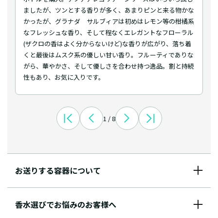
ましたが、ツンとする香りが多く、あまりピンと来る物かな
かったが、グラナダ サルブィアは初めはレモン等の柑橘系
なフレッシュな香り、そして程なくエレガントなフローラル
(ザクロの香はよく分からないけど)な香りが広がり、落ち着
くと最後はムスク系の優しい甘い香り。フルーティでありな
がら、華やかさ、そして優しさを合わせ持つ逸品。割と持続
性もあり、お気に入りです。
1 / 8
お送りする容器について
香水選びでお悩みのお客様へ