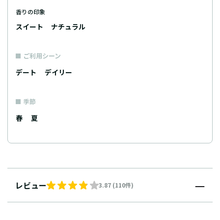
香りの印象
スイート
ナチュラル
ご利用シーン
デート
デイリー
季節
春
夏
レビュー
3.87 (110件)