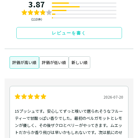
3.87
（110件）
レビューを書く
評価が高い順
評価が低い順
新しい順
2026-07-20
15プッシュです。安心してずっと嗅いで居られそうなフルー
ティーで甘酸っぱい香りでした。最初のベルガモットとレモ
ンが優しく、その後ザクロとベリーがやってきます。ムエッ
トだからか香り飛びは早いかもしれないです。次は肌にのせ