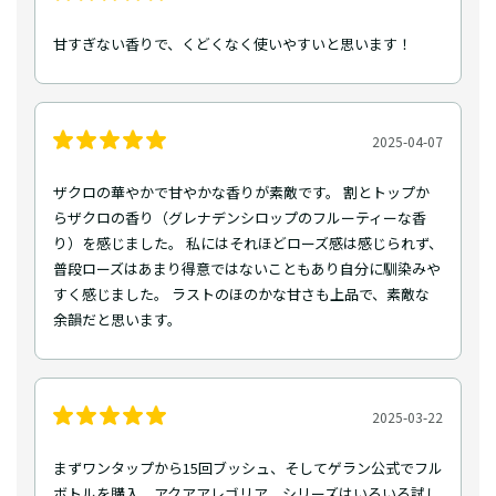
甘すぎない香りで、くどくなく使いやすいと思います！
2025-04-07
ザクロの華やかで甘やかな香りが素敵です。 割とトップか
らザクロの香り（グレナデンシロップのフルーティーな香
り）を感じました。 私にはそれほどローズ感は感じられず、
普段ローズはあまり得意ではないこともあり自分に馴染みや
すく感じました。 ラストのほのかな甘さも上品で、素敵な
余韻だと思います。
2025-03-22
まずワンタップから15回ブッシュ、そしてゲラン公式でフル
ボトルを購入。アクアアレゴリア シリーズはいろいろ試し