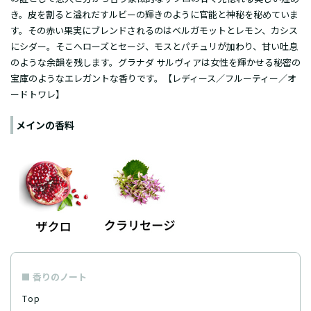
き。皮を割ると溢れだすルビーの輝きのように官能と神秘を秘めていま
す。その赤い果実にブレンドされるのはベルガモットとレモン、カシス
にシダー。そこへローズとセージ、モスとパチュリが加わり、甘い吐息
のような余韻を残します。グラナダ サルヴィアは女性を輝かせる秘密の
宝庫のようなエレガントな香りです。【レディース／フルーティー／
オ
ードトワレ
】
メインの香料
香りのノート
Top