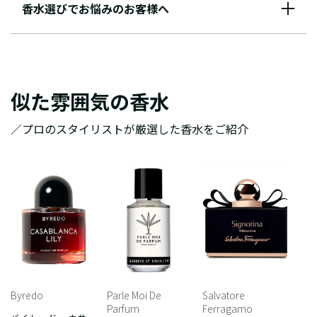
香水選びでお悩みのお客様へ
似た雰囲気の香水
／プロのスタイリストが厳選した香水をご紹介
Byredo
Parle Moi De
Salvatore
Parfum
Ferragamo