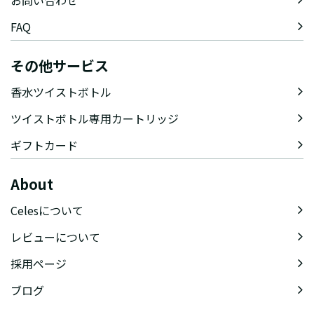
FAQ
その他サービス
香水ツイストボトル
ツイストボトル専用カートリッジ
ギフトカード
About
Celesについて
レビューについて
採用ページ
ブログ