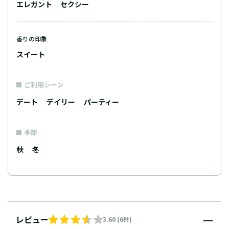
エレガント
セクシー
香りの印象
スイート
ご利用シーン
デート
デイリー
パーティー
季節
秋
冬
レビュー
3.60 (6件)