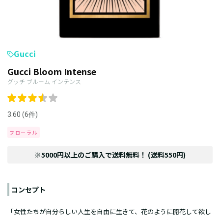
Gucci
Gucci Bloom Intense
グッチ ブルーム インテンス
3.60 (6件)
フローラル
※5000円以上のご購入で送料無料！ (送料550円)
コンセプト
「女性たちが自分らしい人生を自由に生きて、花のように開花して欲し