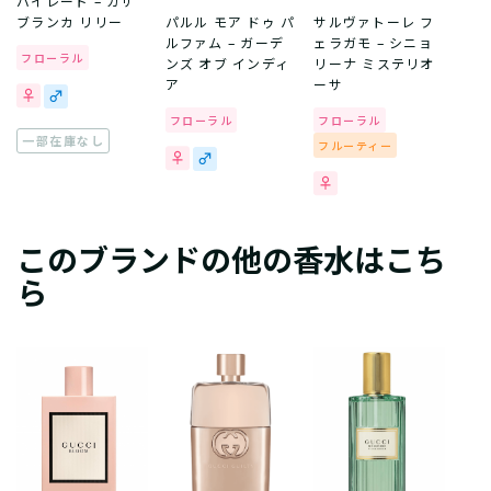
バイレード – カサ
ブランカ リリー
パルル モア ドゥ パ
サルヴァトーレ フ
ルファム – ガーデ
ェラガモ – シニョ
フローラル
ンズ オブ インディ
リーナ ミステリオ
ア
ーサ
フローラル
フローラル
一部在庫なし
フルーティー
このブランドの他の香水はこち
ら