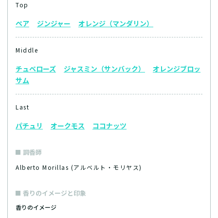
Top
ペア
ジンジャー
オレンジ（マンダリン）
Middle
チュベローズ
ジャスミン（サンバック）
オレンジブロッ
サム
Last
パチュリ
オークモス
ココナッツ
調香師
Alberto Morillas (アルベルト・モリヤス)
香りのイメージと印象
香りのイメージ