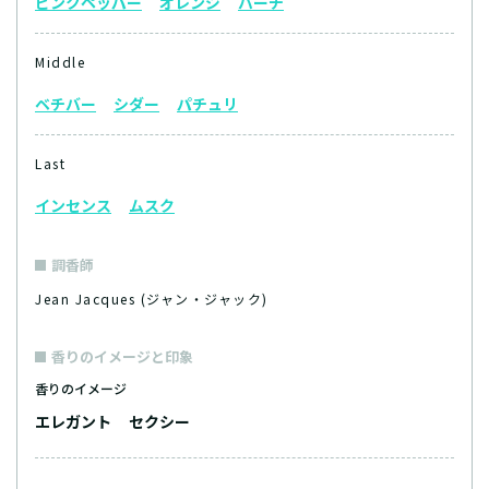
ピンクペッパー
オレンジ
バーチ
Middle
ベチバー
シダー
パチュリ
Last
インセンス
ムスク
調香師
Jean Jacques (ジャン・ジャック)
香りのイメージと印象
香りのイメージ
エレガント
セクシー