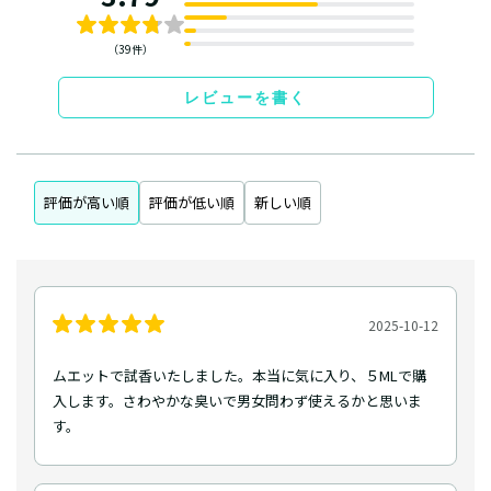
（39件）
レビューを書く
評価が高い順
評価が低い順
新しい順
2025-10-12
ムエットで試香いたしました。本当に気に入り、５MLで購
入します。さわやかな臭いで男女問わず使えるかと思いま
す。