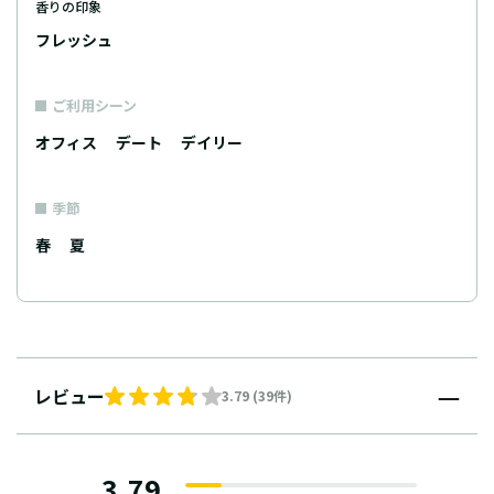
香りの印象
フレッシュ
ご利用シーン
オフィス
デート
デイリー
季節
春
夏
レビュー
3.79 (39件)
3.79