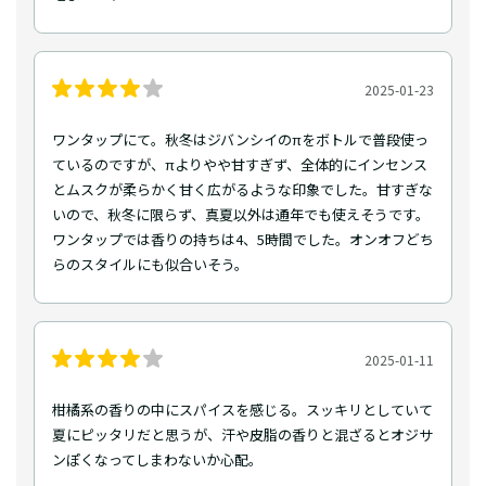
2025-01-23
ワンタップにて。秋冬はジバンシイのπをボトルで普段使っ
ているのですが、πよりやや甘すぎず、全体的にインセンス
とムスクが柔らかく甘く広がるような印象でした。甘すぎな
いので、秋冬に限らず、真夏以外は通年でも使えそうです。
ワンタップでは香りの持ちは4、5時間でした。オンオフどち
らのスタイルにも似合いそう。
2025-01-11
柑橘系の香りの中にスパイスを感じる。スッキリとしていて
夏にピッタリだと思うが、汗や皮脂の香りと混ざるとオジサ
ンぽくなってしまわないか心配。