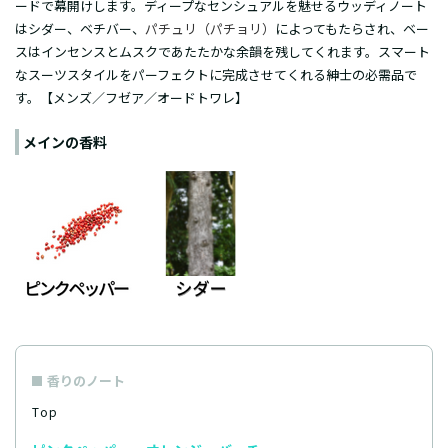
ードで幕開けします。ディープなセンシュアルを魅せるウッディノート
はシダー、ベチバー、
パチュリ（パチョリ）
によってもたらされ、ベー
スはインセンスとムスクであたたかな余韻を残してくれます。スマート
なスーツスタイルをパーフェクトに完成させてくれる紳士の必需品で
す。【メンズ／
フゼア
／
オードトワレ
】
メインの香料
香りのノート
Top