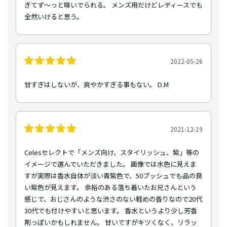
ぎてず〜っと嗅いでられる。 メンズ用だけどレディースでも
全然いけると思う。
2022-05-26
甘すぎはしないが、爽やかすぎる事もない。 D.M
2021-12-19
Celesセレクトで「メンズ向け、スタイリッシュ、紫」等の
イメージで選んでいただきました。 画像では水色に見えま
すが実際は香水自体が淡い青紫色で、50プッシュでも品の良
い紫色が見えます。 余裕のある落ち着いたお兄さんという
感じで、おじさんのような渋さのない軽めの香りなので20代
30代でも付けやすいと思います。 香水というより少し芳香
剤っぽいかもしれません。 甘いですがキツくなく、リラッ