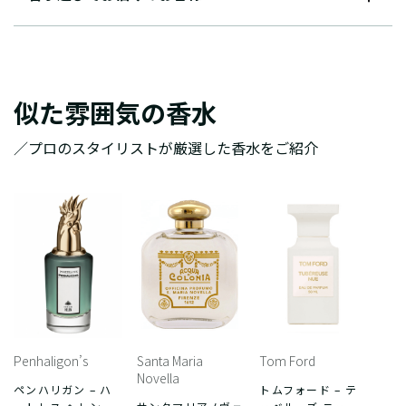
似た雰囲気の香水
／プロのスタイリストが厳選した香水をご紹介
Penhaligon’s
Santa Maria
Tom Ford
Novella
ペンハリガン – ハ
トムフォード – テ