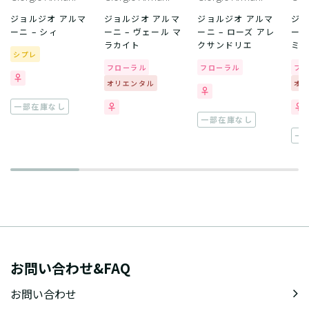
ジョルジオ アルマ
ジョルジオ アルマ
ジョルジオ アルマ
ジョ
ーニ – シィ
ーニ – ヴェール マ
ーニ – ローズ アレ
ーニ
ラカイト
クサンドリエ
ミ
シプレ
フローラル
フローラル
フ
オリエンタル
オ
一部在庫なし
一部在庫なし
一
お問い合わせ&FAQ
お問い合わせ