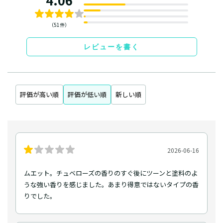
4.06
（51件）
レビューを書く
評価が高い順
評価が低い順
新しい順
2026-06-16
ムエット。チュベローズの香りのすぐ後にツーンと塗料のよ
うな強い香りを感じました。あまり得意ではないタイプの香
りでした。