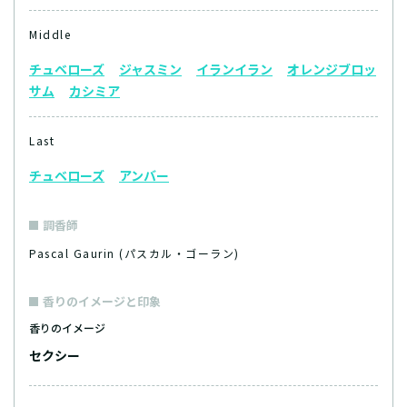
Middle
チュベローズ
ジャスミン
イランイラン
オレンジブロッ
サム
カシミア
Last
チュベローズ
アンバー
調香師
Pascal Gaurin (パスカル・ゴーラン)
香りのイメージと印象
香りのイメージ
セクシー