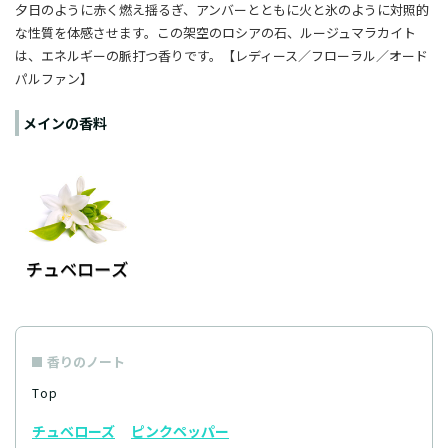
夕日のように赤く燃え揺るぎ、アンバーとともに火と氷のように対照的
な性質を体感させます。この架空のロシアの石、ルージュマラカイト
は、エネルギーの脈打つ香りです。
【レディース／フローラル／
オード
パルファン
】
メインの香料
香りのノート
Top
チュベローズ
ピンクペッパー