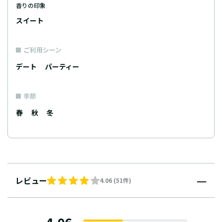
香りの印象
スイート
ご利用シーン
デート
パーティー
季節
春
秋
冬
レビュー
4.06 (51件)