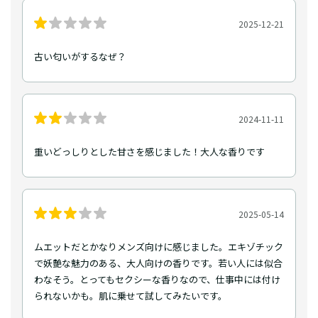
2025-12-21
古い匂いがするなぜ？
2024-11-11
重いどっしりとした甘さを感じました！大人な香りです
2025-05-14
ムエットだとかなりメンズ向けに感じました。エキゾチック
で妖艶な魅力のある、大人向けの香りです。若い人には似合
わなそう。とってもセクシーな香りなので、仕事中には付け
られないかも。肌に乗せて試してみたいです。