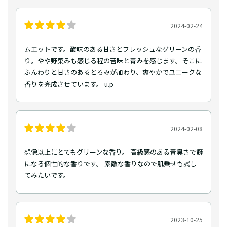
2024-02-24
ムエットです。酸味のある甘さとフレッシュなグリーンの香
り。やや野菜みも感じる程の苦味と青みを感じます。そこに
ふんわりと甘さのあるとろみが加わり、爽やかでユニークな
香りを完成させています。 u.p
2024-02-08
想像以上にとてもグリーンな香り。 高級感のある青臭さで癖
になる個性的な香りです。 素敵な香りなので肌乗せも試し
てみたいです。
2023-10-25