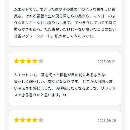
ムエットです。ちぎった草やその茎の汁のような生々しい青
臭さ。けれど鬱蒼と生い茂る草むらの奥から、マンゴーのよ
うなミルキーな甘い香りもします。 すっきりしていて同時に
柔らかさもある。ただ青臭いだけじゃない嗅いだことのない
甘苦いグリーンノート。肌のせしてみたいです。
2023-09-21
ムエットです。 茎を切った植物が目の前にあるような、
青々しく瑞々しい、爽やかな香りです。 どこか入浴剤っぽ
い清潔さも感じました。深呼吸したくなるような、リラック
スできる香りだと思います。st
2023-09-19