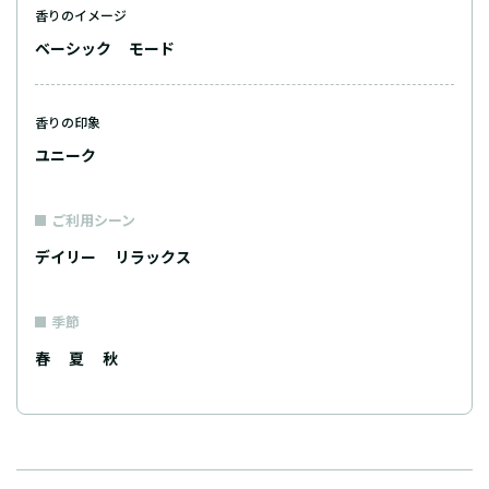
香りのイメージ
ベーシック
モード
香りの印象
ユニーク
ご利用シーン
デイリー
リラックス
季節
春
夏
秋