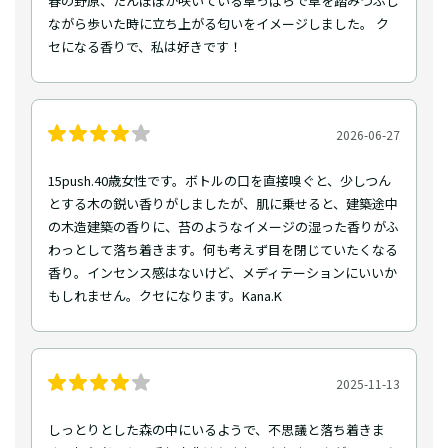
春の野原、たんぽぽが咲いている草っぱらで草を踏みつぶし
ながら歩いた時に立ち上がる匂いをイメージしました。 ク
セになる香りで、私は好きです！
2026-06-27
15push.40歳女性です。ボトルの口を直接嗅ぐと、少しつん
とする木の鋭い香りがしましたが、肌に乗せると、建築途中
の木造建築の香りに、苔のようなイメージの湿った香りがふ
わっとして落ち着きます。何も考えず目を閉じていたくなる
香り。インセンス感はないけど、メディテーションにいいか
もしれません。クセになります。Kana.K
2025-11-13
しっとりとした森の中にいるようで、不思議と落ち着きま