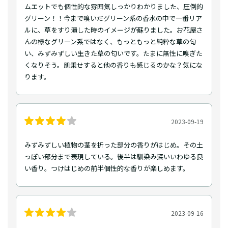
ムエットでも個性的な雰囲気しっかりわかりました、圧倒的
グリーン！！今まで嗅いだグリーン系の香水の中で一番リア
ルに、草をすり潰した時のイメージが蘇りました。お花屋さ
んの様なグリーン系ではなく、もっともっと純粋な草の匂
い、みずみずしい生きた草の匂いです。たまに無性に嗅ぎた
くなりそう。肌乗せすると他の香りも感じるのかな？気にな
ります。
2023-09-19
みずみずしい植物の茎を折った部分の香りがはじめ。その土
っぽい部分まで表現している。後半は馴染み深いいわゆる良
い香り。つけはじめの前半個性的な香りが楽しめます。
2023-09-16