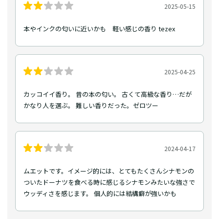
2025-05-15
本やインクの匂いに近いかも 軽い感じの香り tezex
2025-04-25
カッコイイ香り。 昔の本の匂い。 古くて高級な香り…だが
かなり人を選ぶ。 難しい香りだった。ゼロツー
2024-04-17
ムエットです。イメージ的には、とてもたくさんシナモンの
ついたドーナツを食べる時に感じるシナモンみたいな強さで
ウッディさを感じます。 個人的には結構癖が強いかも