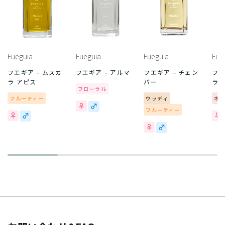
Fueguia
Fueguia
Fueguia
Fue
フエギア – ムスカ
フエギア – アルマ
フエギア – チェン
フエ
ラ アピス
バー
ラ 
フローラル
フルーティー
ウッディ
オ
フルーティー