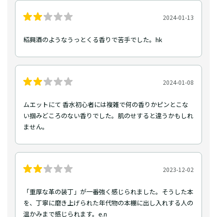
2024-01-13
紹興酒のようなうっとくる香りで苦手でした。hk
2024-01-08
ムエットにて 香水初心者には複雑で何の香りかピンとこな
い掴みどころのない香りでした。肌のせすると違うかもしれ
ません。
2023-12-02
「重厚な革の装丁」が一番強く感じられました。そうした本
を、丁寧に磨き上げられた年代物の本棚に出し入れする人の
温かみまで感じられます。e.n