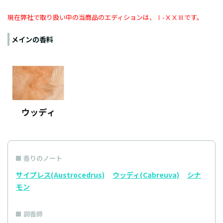
現在弊社で取り扱い中の当商品のエディションは、Ⅰ-ⅩⅩⅢです。
メインの香料
香りのノート
サイプレス(Austrocedrus)
ウッディ(Cabreuva)
シナ
モン
調香師