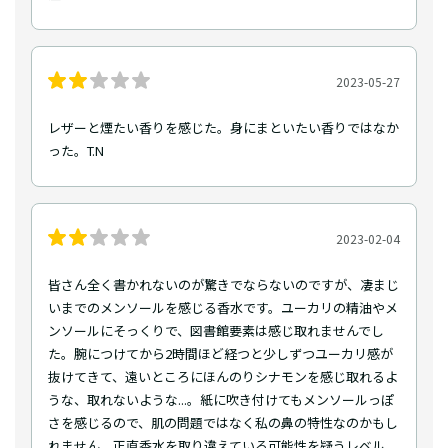
2023-05-27
レザーと煙たい香りを感じた。身にまといたい香りではなか
った。T.N
2023-02-04
皆さん全く書かれないのが驚きでならないのですが、凄まじ
いまでのメンソールを感じる香水です。ユーカリの精油やメ
ンソールにそっくりで、図書館要素は感じ取れませんでし
た。腕につけてから2時間ほど経つと少しずつユーカリ感が
抜けてきて、遠いところにほんのりシナモンを感じ取れるよ
うな、取れないような...。紙に吹き付けてもメンソールっぽ
さを感じるので、肌の問題ではなく私の鼻の特性なのかもし
れません。正直香水を取り違えている可能性を疑うレベル