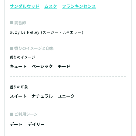
サンダルウッド
ムスク
フランキンセンス
調香師
Suzy Le Helley (スージー・ル=エレー)
香りのイメージと印象
香りのイメージ
キュート
ベーシック
モード
香りの印象
スイート
ナチュラル
ユニーク
ご利用シーン
デート
デイリー