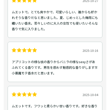
2025-10-27
ムエットで。とても爽やかで、可愛いらしい、誰からも好か
れそうな香りだなと思いました。夏、じめっとした梅雨にも
纏いたい香水。若々しいのに大人の女性でも使いたいそんな
香りで気に入りました。
2025-10-16
アプリコットの様な桃の香りからバニラの様なsexyさがあ
ふれてくる香りです。男性を惑わす魅惑的な香りがします🍑
小悪魔モテ香水だと思います。
2025-10-04
ムエットです。フワッと柔らかい甘い香りです。好きな香り