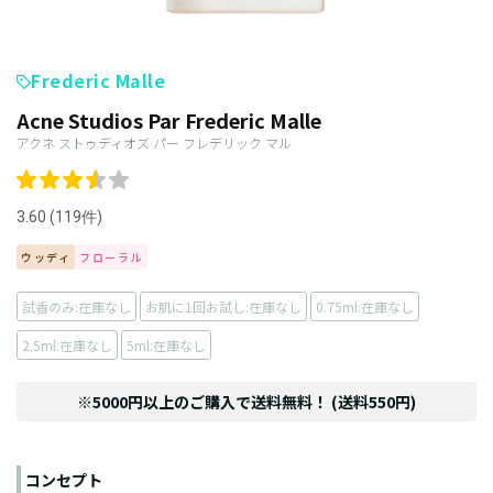
Frederic Malle
Acne Studios Par Frederic Malle
アクネ ストゥディオズ パー フレデリック マル
3.60 (119件)
ウッディ
フローラル
試香のみ:在庫なし
お肌に1回お試し:在庫なし
0.75ml:在庫なし
2.5ml:在庫なし
5ml:在庫なし
※5000円以上のご購入で送料無料！ (送料550円)
コンセプト