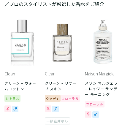
／プロのスタイリストが厳選した香水をご紹介
Clean
Clean
Maison Margiela
クリーン – ウォー
クリーン – リザー
メゾン マルジェラ
ムコットン
ブ スキン
– レイジー サンデ
ー モーニング
シトラス
ウッディ
フローラル
フローラル
一部在庫なし