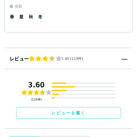
季節
春
夏
秋
冬
レビュー
3.60 (119件)
3.60
（119件）
レビューを書く