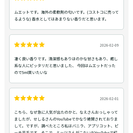
ムエットです。海外の柔軟剤の匂いです。(コストコに売って
るような) 香水としてはあまりない香りだと思います。
2026-02-09
凄く良い香りです。清潔感もありほのかな甘さもあり、癒し
系な人にピッタリだと思いました、 今回はムエットだった
ので5ml買いたいな
2026-02-01
こちら、なぜ急に人気が出たのかと、なえさんおっしゃって
ましたが、せしるさんのYouTubeでかなり絶賛されておりま
して。ですが、調べたところ私はバニラ、アプリコット、ピ
ーチ苦手です。そこで、ミッツさんがこないだYouTubeで紹