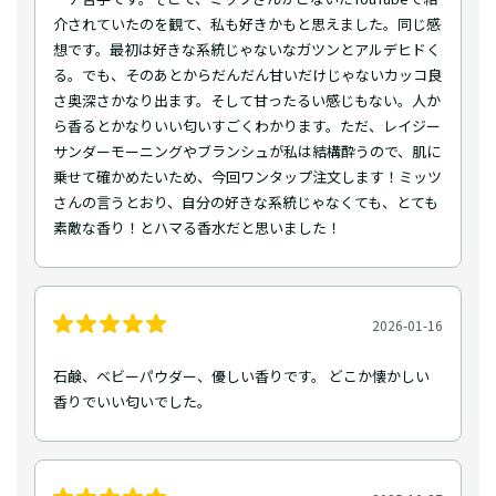
介されていたのを観て、私も好きかもと思えました。同じ感
想です。最初は好きな系統じゃないなガツンとアルデヒドく
る。でも、そのあとからだんだん甘いだけじゃないカッコ良
さ奥深さかなり出ます。そして甘ったるい感じもない。人か
ら香るとかなりいい匂いすごくわかります。ただ、レイジー
サンダーモーニングやブランシュが私は結構酔うので、肌に
乗せて確かめたいため、今回ワンタップ注文します！ミッツ
さんの言うとおり、自分の好きな系統じゃなくても、とても
素敵な香り！とハマる香水だと思いました！
2026-01-16
石鹸、ベビーパウダー、優しい香りです。 どこか懐かしい
香りでいい匂いでした。