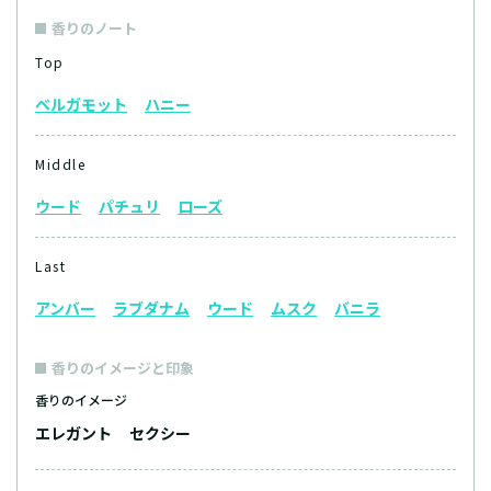
香りのノート
Top
ベルガモット
ハニー
Middle
ウード
パチュリ
ローズ
Last
アンバー
ラブダナム
ウード
ムスク
バニラ
香りのイメージと印象
香りのイメージ
エレガント
セクシー