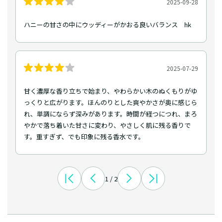
2025-09-28
ハニーの甘さの中にウッディーがかおる良いバランス hk
2025-07-29
甘く濃厚な香り立ちで始まり、やわらかい木のぬくもりがゆ
っくりと広がります。ほんのりとした爽やかさが奥に感じら
れ、単調にならず深みがあります。時間が経つにつれ、まろ
やかで落ち着いた甘さに変わり、やさしく肌に残る香りで
す。重すぎず、でも印象に残る香水です。
1 / 2