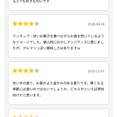
るとても好きな匂いです
2026-04-18
ワンタップ：甘いお菓子を食べながらお香を焚いているよう
なイメージでした。個人的には少しアンバランスに感じまし
たが、グルマンっぽい美味しさはありますｗ
2025-12-07
甘い木の香り、お香のよう温かみのある香りです。寒くなる
季節には良いのではないでしょうか。どちらかといえば男性
向けだと思います。