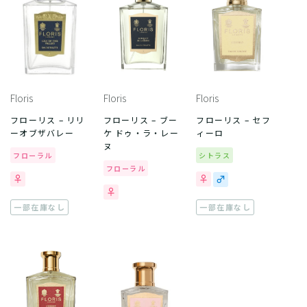
Floris
Floris
Floris
フローリス – リリ
フローリス – ブー
フローリス – セフ
ーオブザバレー
ケ ドゥ・ラ・レー
ィーロ
ヌ
フローラル
シトラス
フローラル
一部在庫なし
一部在庫なし