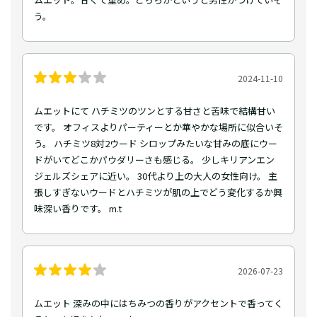
う。
2024-11-10
ムエットにて ハチミツのツンとする甘さと苦味で結構甘い
です。 オフィスよりパーティーとか華やかな場所に似合いそ
う。 ハチミツ8対2ウード シロップみたいな甘みの底にウー
ドがいてどこかパウダリーさも感じる。 少しキリアンエン
ジェルズシェアに近い。 30代より上の大人の女性向け。 主
張しすぎないウードとハチミツが肌の上でどう変化するか興
味深い香りです。 m.t
2026-07-23
ムエット 深みの中にはちみつの香りがアクセントで香ってく