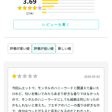
3.69
（27件）
レビューを書く
評価が高い順
評価が低い順
新しい順
2026-05-01
今回ムエットで、モンタルのハニーウードと間違えて届いた
けれど、匂いを嗅いでみたらあまり好きな香りではなかった
ので、モンタルのハニーウードにしても結果は同じだったの
かもしれないと思えた。フエギアのハニーの香りは好きなの
で、自分はウードが入ると苦手になるのだとわかった。