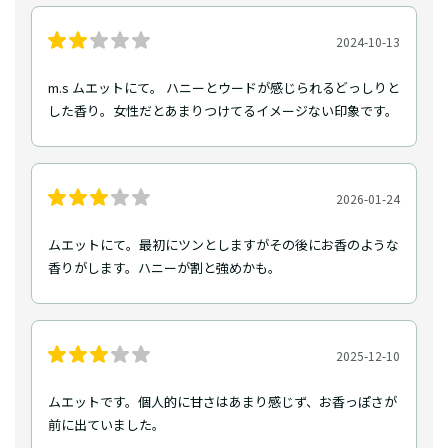
2024-10-13
m.s ムエットにて。 ハニーとウードが感じられるどっしりと
した香り。女性だとあまりつけてるイメージない印象です。
2026-01-24
ムエットにて。最初にツンとしますがその後にお香のような
香りがします。ハニーが割と強めかも。
2025-12-10
ムエットです。個人的に甘さはあまり感じず、お香っぽさが
前に出ていました。