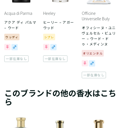
Acqua di Parma
Heeley
Officine
Universelle Buly
アクア ディ パルマ
ヒーリー – アガー
– ウード
ウッド
オフィシーヌ・ユニ
ヴェルセル・ビュリ
ウッディ
シプレ
ー – ウード・ド
ゥ・メディンヌ
オリエンタル
一部在庫なし
一部在庫なし
一部在庫なし
このブランドの他の香水はこち
ら