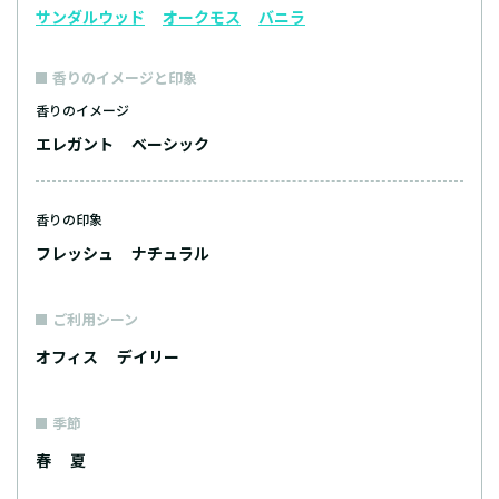
サンダルウッド
オークモス
バニラ
香りのイメージと印象
香りのイメージ
エレガント
ベーシック
香りの印象
フレッシュ
ナチュラル
ご利用シーン
オフィス
デイリー
季節
春
夏