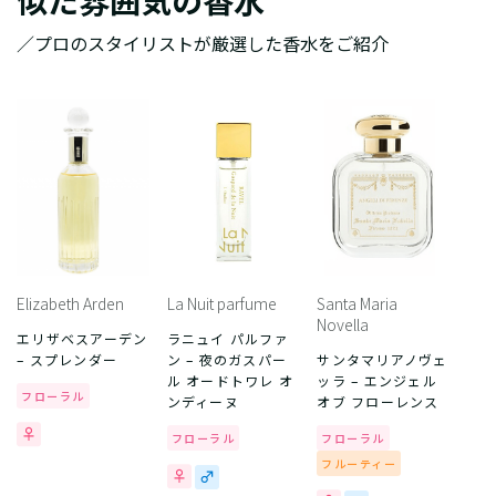
似た雰囲気の香水
／プロのスタイリストが厳選した香水をご紹介
Elizabeth Arden
La Nuit parfume
Santa Maria
Novella
エリザベスアーデン
ラニュイ パルファ
– スプレンダー
ン – 夜のガスパー
サンタマリアノヴェ
ル オードトワレ オ
ッラ – エンジェル
フローラル
ンディーヌ
オブ フローレンス
フローラル
フローラル
フルーティー