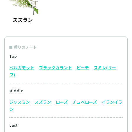
香りのノート
Top
ベルガモット
ブラックカラント
ピーチ
スミレ(リー
フ)
Middle
ジャスミン
スズラン
ローズ
チュベローズ
イランイラ
ン
Last