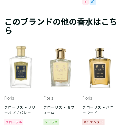
このブランドの他の香水はこち
ら
Floris
Floris
Floris
フローリス – リリ
フローリス – セフ
フローリス – ハニ
ーオブザバレー
ィーロ
ーウード
フローラル
シトラス
オリエンタル