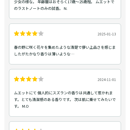
少女の様な。 年齢層はおそらく17歳〜25歳程。 ムエットで
のラストノートのみの試香。 N.
2025-01-13
春の野に咲く花々を集めたような清楚で儚い上品さを感じま
したがたかなり香りは薄いような…
2024-11-01
ムエットにて 個人的にスズランの香りは共通して惹かれま
す。とても清潔感のある香りです。 次は肌に乗せてみたいで
す。 M.O