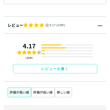
レビュー
4.17 (30件)
4.17
（30件）
レビューを書く
評価が高い順
評価が低い順
新しい順