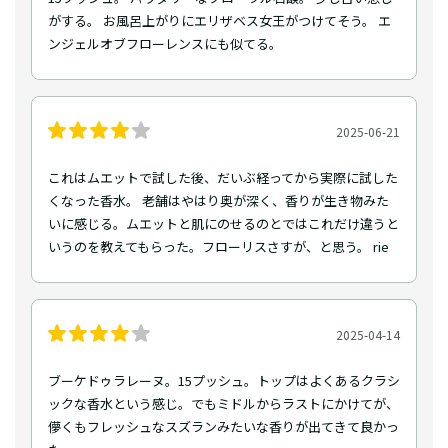
がする。 お風呂上がりにエリザベス女王がつけてそう。 エ
ンジェルオブフローレンスにも似てる。
2025-06-21
これはムエットで試した後、だいぶ経ってから実際に試した
くなった香水。 老舗はやはり奥が深く、香りが生き物みた
いに感じる。ムエットと肌にのせるのとではこれだけ違うと
いうのを教えてもらった。フローリスさすが、と思う。 rie
2025-04-14
ブーケドゥラレーヌ。15プッシュ。トップはよくあるクラシ
ックな香水という感じ。でもミドルからラストにかけてが、
儚くもフレッシュなスズランみたいな香りが出てきて良かっ