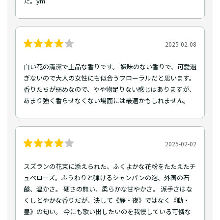
た。ym
2025-02-08
白い花の清潔で上品な香りです。 嫌味のない香りで、可愛過
ぎないので大人の女性にも似合うフローラルだと思います。
香りたちが弱めなので、やや物足りない感じはありますが、
あまり強く香らせなくない場面には最適かもしれません。
2025-02-02
スズランの花束に添えられた、ふくよかな花粉をたたえたチ
ュべローズ。ふうわりと弾けるシャンパンの泡、外国の石
鹸、温かさ。 硬さの無い、柔らかな甘やかさ。 派手さはな
くしとやかな香りだが、決して《静・夜》ではなく《動・
昼》の匂い。 今にも歌い出したいのを我慢している可憐な