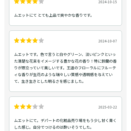
2024-10-15
ムエットにて とても上品で爽やかな香りです。
2024-10-07
ムエットです。色で言うと白やグリーン、淡いピンクといっ
た清楚な花束をイメージする豊かな花の香り！特に鈴蘭の香
りが際立っていて美しいです。王道のフローラルにフルーテ
ィな香りが生花のような瑞々しい質感や透明感を与えてい
て、生き生きとした明るさを感じました。
2025-03-22
ムエットにて。デパートの化粧品売り場をもう少し甘く青く
した感じ。自分でつけるのは酔いそうでした。