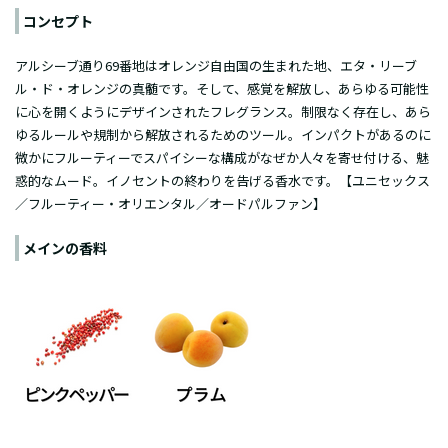
コンセプト
アルシーブ通り69番地はオレンジ自由国の生まれた地、エタ・リーブ
ル・ド・オレンジの真髄です。そして、感覚を解放し、あらゆる可能性
に心を開くようにデザインされたフレグランス。制限なく存在し、あら
ゆるルールや規制から解放されるためのツール。インパクトがあるのに
微かにフルーティーでスパイシーな構成がなぜか人々を寄せ付ける、魅
惑的なムード。イノセントの終わりを告げる香水です。【ユニセックス
／フルーティー・オリエンタル／オードパルファン】
メインの香料