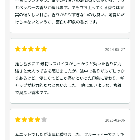
手首にワンタップ。華やかな甘さのある香りの奥から、すっ
とペッパーの香りが現れます。でも立ち上ってくる香りは果
実の瑞々しい甘さ。香りがキツすぎないのも良い。可愛いだ
けじゃないというか、面白い印象の香水です。
2024-05-27
推し香水にて 最初はスパイスがしっかりと効いた香りに力
強さと大人っぽさを感じましたが、途中で香りが芯がしっか
りあるけど、優しくてどこか儚いといった印象に変わり、ギ
ャップが魅力的だなと思いました。 他に無いような、複雑
で奥深い香水です。
2025-02-06
ムエットでしたが濃厚に香りました。フルーティーでスッキ