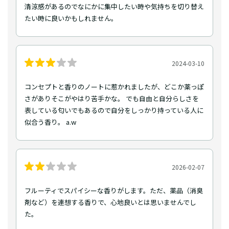
清涼感があるのでなにかに集中したい時や気持ちを切り替え
たい時に良いかもしれません。
2024-03-10
コンセプトと香りのノートに惹かれましたが、どこか薬っぽ
さがありそこがやはり苦手かな。 でも自由と自分らしさを
表している匂いでもあるので自分をしっかり持っている人に
似合う香り。 a.w
2026-02-07
フルーティでスパイシーな香りがします。ただ、薬品（消臭
剤など）を連想する香りで、心地良いとは思いませんでし
た。