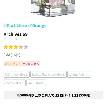
Etat Libre d’Orange
Archives 69
アルシーブ 69
3.33 (16件)
フルーティー
オリエンタル
試香のみ:在庫なし
お肌に1回お試し:在庫なし
0.75ml:在庫なし
2.5ml:在庫なし
5ml:在庫なし
※5000円以上のご購入で送料無料！ (送料550円)