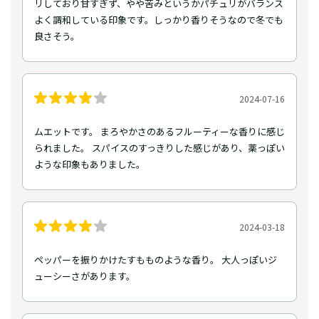
リしており甘すぎず、やや苦みというかパチュリがバランス
よく調和している印象です。しっかり香りそうなので冬でも
良さそう。
2024-07-16
ムエットです。 まろやかさのあるフルーティーな香りに感じ
られました。 スパイスのすっきりした感じがあり、薬っぽい
ような印象もありました。
2024-03-18
ペッパーを振りかけたすもものような香り。 大人っぽいジ
ューシーさがあります。