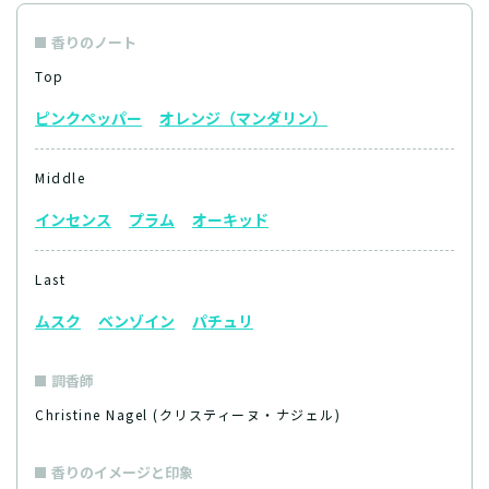
香りのノート
Top
ピンクペッパー
オレンジ（マンダリン）
Middle
インセンス
プラム
オーキッド
Last
ムスク
ベンゾイン
パチュリ
調香師
Christine Nagel (クリスティーヌ・ナジェル)
香りのイメージと印象