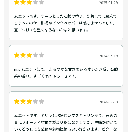
2025-01-29
ムエットです、すーっとした石鹸の香り。到着までに飛んで
しまったのか、柑橘やピンクペッパーは感じませんでした。
夏につけても重くならないかなと思います。
2024-05-19
m.s ムエットにて。 まろやかな甘さのあるオレンジ系、石鹸
系の香り。すごく品のある甘さです。
2024-03-29
ムエットです。キリッと格好良いマスキュリン寄り。苦みの
奥にフルーティな甘さがあり癖になりますが、樟脳が効いて
いてどうしても薬箱や着物箪笥も思い浮かびます。ビターな