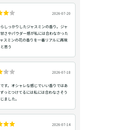
2026-07-20
からしっかりしたジャスミンの香り。ジャ
の甘さやパウダー感が私には合わなかった
ジャスミンの花の香りを一番リアルに再現
ると思う
2026-07-18
トです。オシャレな感じでいい香りではあ
、ずっとつけてるには私には合わなさそう
感じました。
2026-07-14