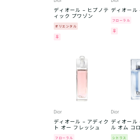
Dior
Dior
ディオール – ヒプノテ
ディオール 
ィック プワゾン
フローラル
オリエンタル
Dior
Dior
ディオール – アディク
ディオール 
ト オー フレッシュ
ル オム コ
フローラル
シトラス