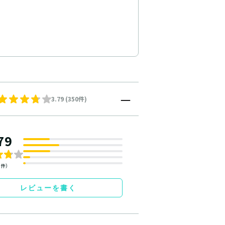
3.79 (350件)
79
0件）
レビューを書く