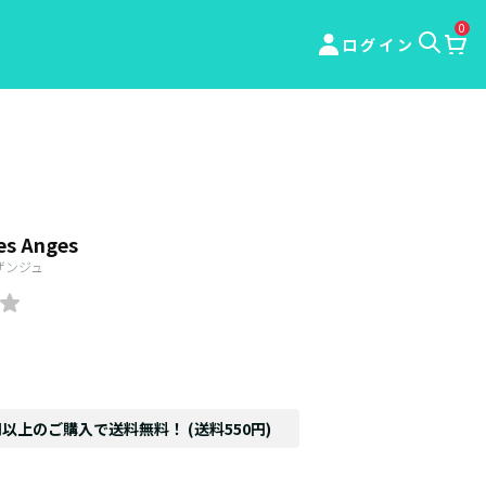
0
ログイン
es Anges
ザンジュ
円以上のご購入で送料無料！ (送料550円)