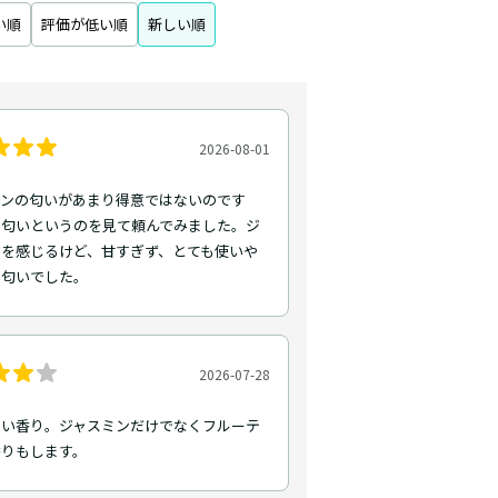
い順
評価が低い順
新しい順
2026-08-01
ミンの匂いがあまり得意ではないのです
い匂いというのを見て頼んでみました。ジ
ンを感じるけど、甘すぎず、とても使いや
い匂いでした。
2026-07-28
しい香り。ジャスミンだけでなくフルーテ
香りもします。