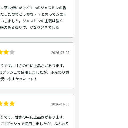
ン茶は嫌いだけどJ.Loのジャスミンの香
きだったのでどうかな…？と思ってムエッ
願いしました。ジャスミンの主張は強く
級感のある香りで、かなり好きでした
2026-07-09
香りです。甘さの中に上品さがあります。
2プッシュで使用しましたが、ふんわり香
で使いやすかったです！
2026-07-09
香りです。甘さの中に上品さがあります。
に2プッシュで使用しましたが、ふんわり