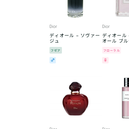
Dior
Dior
ディオール – ソヴァー
ディオール 
ジュ
オール ブ
ブーケ
フゼア
フローラル