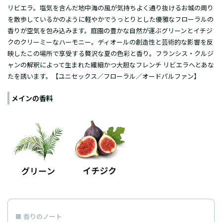
リビエラ。塩気を含んだ地中海の風が気持ちよく通り抜けるお城の周り
を散歩しているかのように軽やかでうっとりとした優雅なフローラルの
香りが空気を包み込みます。庭園の豊かな自然が運ぶグリーンとイチジ
クのクリーミーなハーモニー。ディオールの創造性と芸術的な影響を反
映したこの場所で享受する贅沢な夏の色彩と香り。フランシス・クルジ
ャンの解釈によって生まれた繊細かつ大胆なフレンチ リビエラへとあな
たを誘います。【ユニセックス／フローラル／オードパルファン】
メインの香料
香りのノート