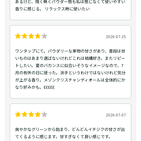
あるけど、強く無くパウダー感も私は感じなくて使いやすい
香りに感じる。 リラックス時に使いたい
2026-07-25
ワンタップにて。パウダリーな果物の甘さがあり、普段は甘
いものはあまり選ばないけれどこれは結構好き。またリピー
トしたい。夏のバカンスに似合いそうなイメージなので、7
月の有休の日に使った。派手というわけではないけれど気分
が上がる香り。メゾンクリスチャンディオールは全体的にか
なり好みかも。EEEEE
2026-07-07
爽やかなグリーンから始まり、どんどんイチジクの甘さが出
てくるように感じます。甘すぎなくて良い感じです。