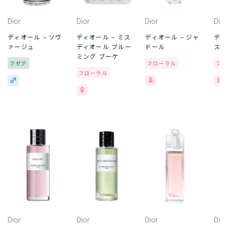
Dior
Dior
Dior
Dior
ディオール – ソヴ
ディオール – ミス
ディオール – ジャ
ディ
ァージュ
ディオール ブルー
ドール
スミ
ミング ブーケ
フゼア
フローラル
フ
フローラル
Dior
Dior
Dior
Dior