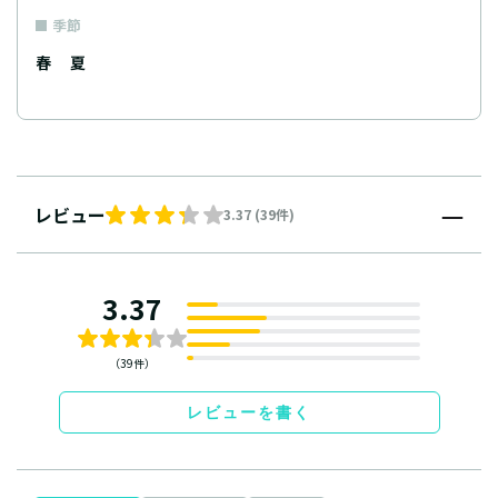
季節
春
夏
レビュー
3.37 (39件)
3.37
（39件）
レビューを書く