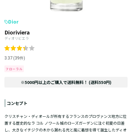
Dior
Dioriviera
ディオリビエラ
3.37 (39件)
フローラル
※5000円以上のご購入で送料無料！ (送料550円)
コンセプト
クリスチャン・ディオールが所有するフランスのプロヴァンス地方に位
置する歴史的なラ コル ノワール城のローズガーデンに注ぐ初夏の日差
し、大きなイチジクの木から漏れる光と風に着想を得て誕生したディオ