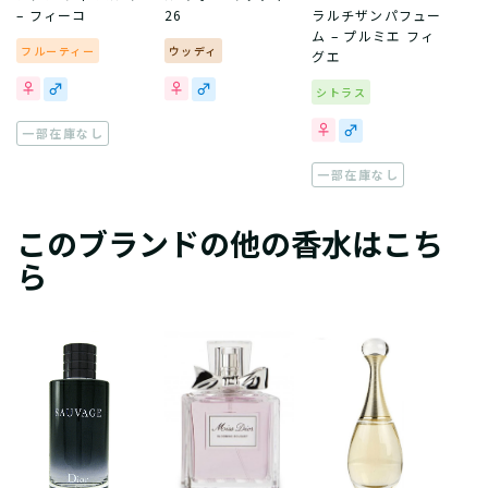
– フィーコ
26
ラルチザンパフュー
ム – プルミエ フィ
フルーティー
ウッディ
グエ
シトラス
一部在庫なし
一部在庫なし
このブランドの他の香水はこち
ら