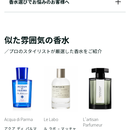
香水選びでお悩みのお客様へ
似た雰囲気の香水
／プロのスタイリストが厳選した香水をご紹介
Acqua di Parma
Le Labo
L’artisan
Parfumeur
アクア ディ パルマ
ル ラボ – マッチャ