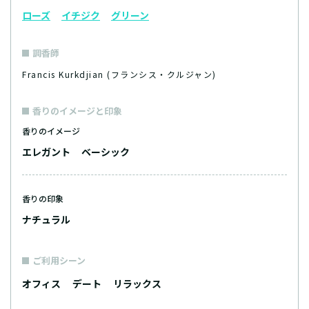
ローズ
イチジク
グリーン
調香師
Francis Kurkdjian (フランシス・クルジャン)
香りのイメージと印象
香りのイメージ
エレガント
ベーシック
香りの印象
ナチュラル
ご利用シーン
オフィス
デート
リラックス