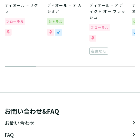
ディオール – サク
ディオール – テ カ
ディオール – アデ
ディ
ラ
シミア
ィクト オー フレッ
オー
シュ
フローラル
シトラス
シ
フローラル
在庫なし
お問い合わせ&FAQ
お問い合わせ
FAQ