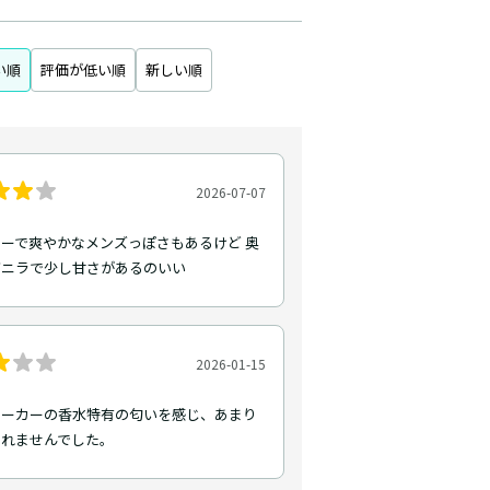
い順
評価が低い順
新しい順
2026-07-07
ーで爽やかなメンズっぽさもあるけど 奥
バニラで少し甘さがあるのいい
2026-01-15
メーカーの香水特有の匂いを感じ、あまり
なれませんでした。