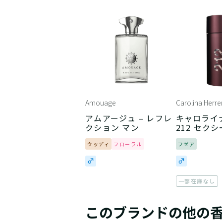
Amouage
Carolina Herre
アムアージュ – レフレ
キャロライナ
クション マン
212 セクシ
ウッディ
フローラル
フゼア
一部在庫なし
このブランドの他の