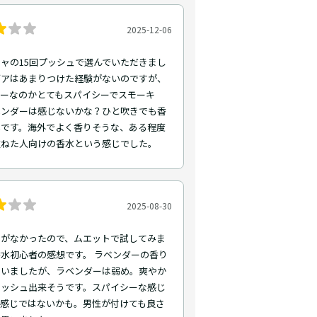
2025-12-06
ャの15回プッシュで選んでいただきまし
ゼアはあまりつけた経験がないのですが、
ャーなのかとてもスパイシーでスモーキ
ベンダーは感じないかな？ひと吹きでも香
いです。海外でよく香りそうな、ある程度
重ねた人向けの香水という感じでした。
2025-08-30
ーがなかったので、ムエットで試してみま
水初心者の感想です。 ラベンダーの香り
ていましたが、ラベンダーは弱め。爽やか
レッシュ出来そうです。スパイシーな感じ
い感じではないかも。男性が付けても良さ