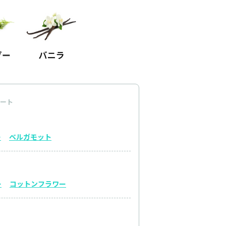
ート
ー
ベルガモット
ー
コットンフラワー