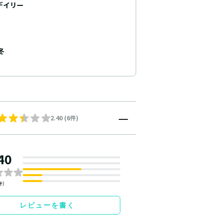
デイリー
冬
2.40 (6件)
40
件）
レビューを書く