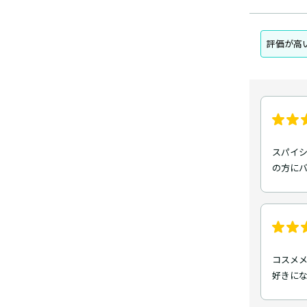
評価が高
スパイシ
の方に
コスメ
好きに