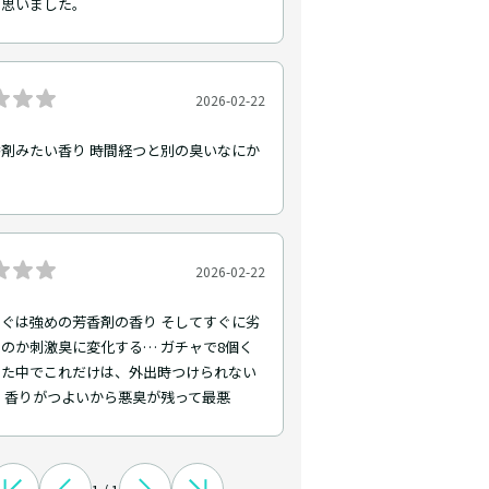
と思いました。
2026-02-22
剤みたい香り 時間経つと別の臭いなにか
た
2026-02-22
ぐは強めの芳香剤の香り そしてすぐに劣
のか刺激臭に変化する… ガチャで8個く
った中でこれだけは、外出時つけられない
 香りがつよいから悪臭が残って最悪