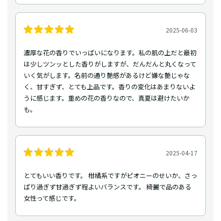
2025-06-03
濃厚な花の香りでいっぱいになります。私の肌の上だと最初
は少しツンッとした香りがしますが、だんだんと丸くなって
いく気がします。名前の通り艶感があるけど嫌な艶じゃな
く、甘すぎず、とても上品です。香りの変化はあまりないよ
うに感じます。重めの花の香りなので、真夏は避けたいか
も。
2025-04-17
とてもいい香りです。 柑橘系ですがピオニーのせいか、さっ
ぱり過ぎず甘過ぎず程よいバランスです。 綺麗で品のある
女性って感じです。