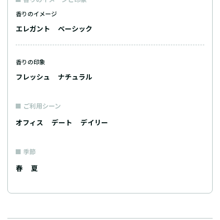
香りのイメージ
エレガント
ベーシック
香りの印象
フレッシュ
ナチュラル
ご利用シーン
オフィス
デート
デイリー
季節
春
夏