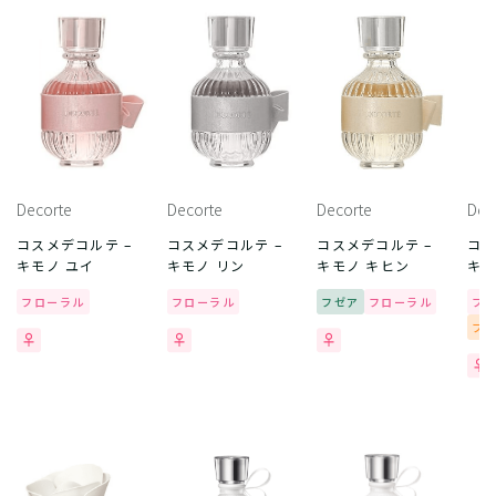
Decorte
Decorte
Decorte
Dec
コスメデコルテ –
コスメデコルテ –
コスメデコルテ –
コス
キモノ ユイ
キモノ リン
キモノ キヒン
キモ
フローラル
フローラル
フゼア
フローラル
フ
フ