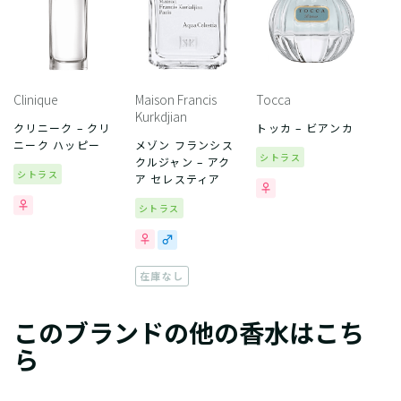
Clinique
Maison Francis
Tocca
Kurkdjian
クリニーク – クリ
トッカ – ビアンカ
ニーク ハッピー
メゾン フランシス
シトラス
クルジャン – アク
シトラス
ア セレスティア
シトラス
在庫なし
このブランドの他の香水はこち
ら