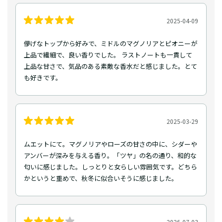
2025-04-09
儚げなトップから好みで、ミドルのマグノリアとピオニーが
上品で繊細で、良い香りでした。 ラストノートも一貫して
上品な甘さで、気品のある素敵な香水だと感じました。とて
も好きです。
2025-03-29
ムエットにて。マグノリアやローズの甘さの中に、シダーや
アンバーが深みを与える香り。「ツヤ」の名の通り、和的な
匂いに感じました。しっとりと女らしい雰囲気です。どちら
かというと重めで、秋冬に似合いそうに感じました。
2026-07-03