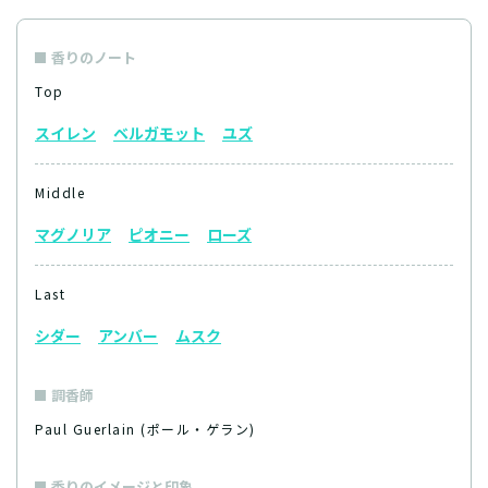
香りのノート
Top
スイレン
ベルガモット
ユズ
Middle
マグノリア
ピオニー
ローズ
Last
シダー
アンバー
ムスク
調香師
Paul Guerlain (ポール・ゲラン)
香りのイメージと印象