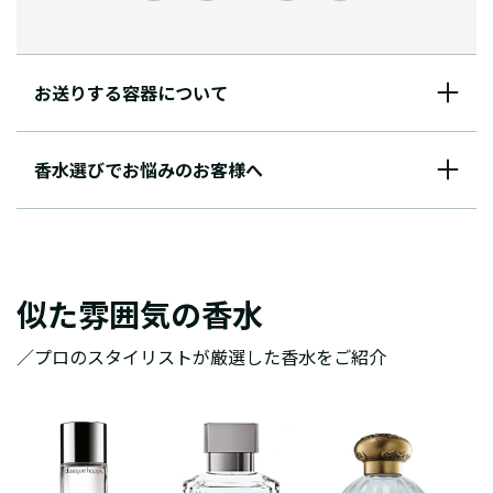
お送りする容器について
香水選びでお悩みのお客様へ
似た雰囲気の香水
／プロのスタイリストが厳選した香水をご紹介