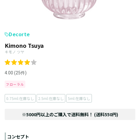
Decorte
Kimono Tsuya
キモノ ツヤ
4.00 (25件)
フローラル
0.75ml:在庫なし
2.5ml:在庫なし
5ml:在庫なし
※5000円以上のご購入で送料無料！ (送料550円)
コンセプト