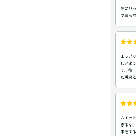
夜にぴ
で寝る前
１５プッ
しいよ
す。和・
だ暖房
ムエッ
ぎるな
事をする