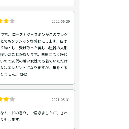
2022-06-29
です。 ローズとジャスミンがこのフレグ
をとてもクラシックな感じにします。私は
贈り物として受け取った美しい磁器の人形
を嗅いだことがあります。白檀は深く感じ
いので20代の若い女性でも着ていただけ
彼女はエレガントになりますが、年をとる
りません。 CHD
2021-05-31
的なムードの香り」で届きましたが、さわ
香りもします。