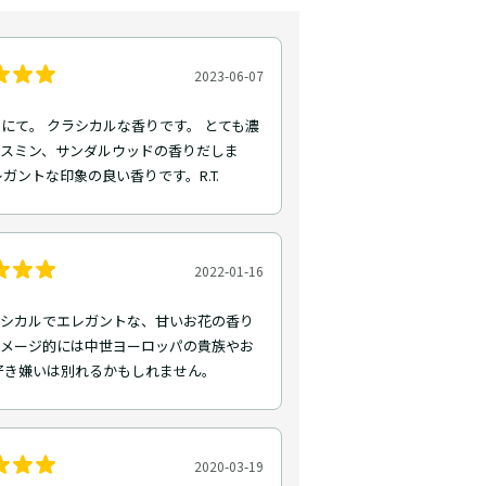
2023-06-07
にて。 クラシカルな香りです。 とても濃
ャスミン、サンダルウッドの香りだしま
レガントな印象の良い香りです。R.T.
2022-01-16
クラシカルでエレガントな、甘いお花の香り
イメージ的には中世ヨーロッパの貴族やお
好き嫌いは別れるかもしれません。
2020-03-19