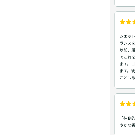
ムエット
ランス
以前、
でこれ
ます。甘
ます。
ことはあ
「神秘
やかな