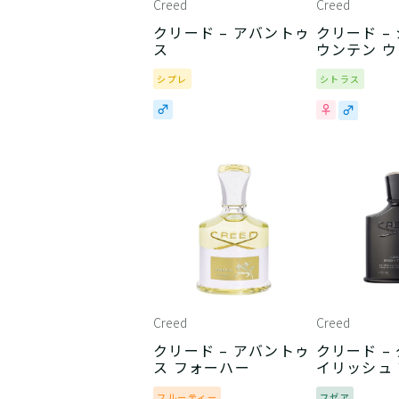
Creed
Creed
クリード – アバントゥ
クリード –
ス
ウンテン 
シプレ
シトラス
Creed
Creed
クリード – アバントゥ
クリード – グリーン ア
ス フォーハー
イリッシュ
フルーティー
フゼア