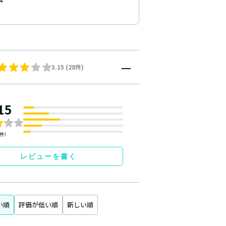
3.15 (28件)
15
8件）
レビューを書く
い順
評価が低い順
新しい順