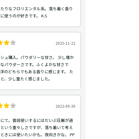
ったりなフロリエンタル系。落ち着く香り
に使うのが好きです。 K.S
2025-11-22
シュ購入。パウダリーな甘さ。 少し懐か
うなパウダーさです。ふくよかな甘さで
洋のどちらでもある香りに感じます。 た
とと、少し重たく感じました。
2022-09-30
トにて。普段使いするにはだいぶ荘厳が過
、という重々しさですが、落ち着いて考え
ときには使いたいかも。夜向きかな。 PP