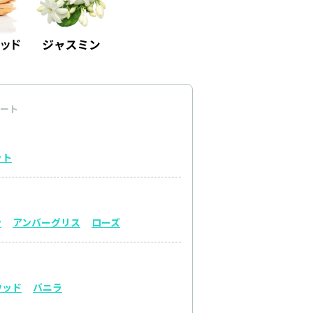
ート
ット
ン
アンバーグリス
ローズ
ウッド
バニラ