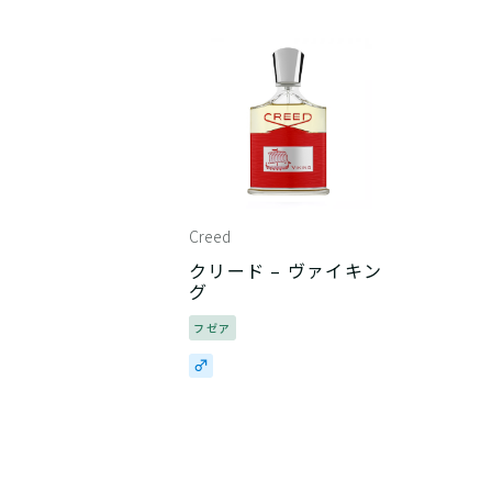
Creed
クリード – ヴァイキン
グ
フゼア