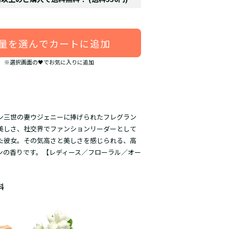
量を選んでカートに追加
※選択画面の🖤でお気に入りに追加
ン三世の妻ウジェニーに捧げられたフレグラン
美しさ、社交界でファンションリーダーとして
た彼女。その気高さと美しさを感じられる、高
ンの香りです。
【レディース／フローラル／オー
】
料