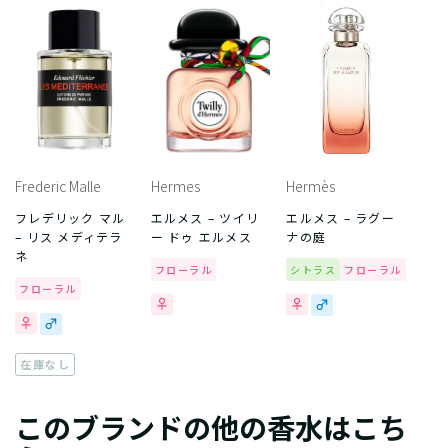
Frederic Malle
Hermes
Hermès
フレデリック マル
エルメス – ツイリ
エルメス – ラグー
– リス メディテラ
ー ドゥ エルメス
ナの庭
ネ
フローラル
シトラス
フローラル
フローラル
在庫なし
このブランドの他の香水はこち