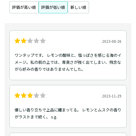
評価が高い順
評価が低い順
新しい順
2023-08-26
ワンタップです。 レモンの酸味と、塩っぽさを感じる海のイ
メージ。私の肌の上では、青臭さが強く出てしまい、残念な
がら好みの香りではありませんでした。
2023-11-29
優しい香り立ちで上品に纏まってる。 レモンとムスクの香り
がラストまで続く。 s.g.