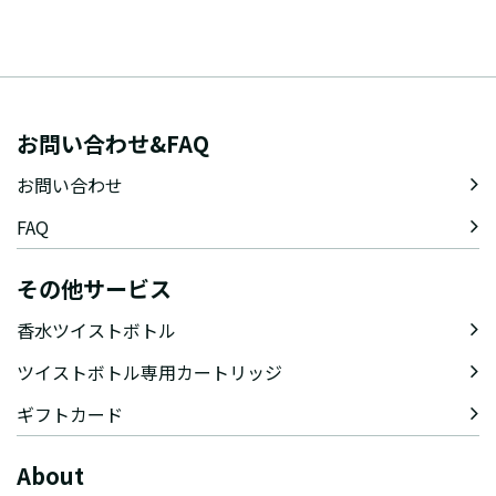
お問い合わせ&FAQ
お問い合わせ
FAQ
その他サービス
香水ツイストボトル
ツイストボトル専用カートリッジ
ギフトカード
About