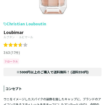
Christian Louboutin
Loubimar
ルブタン ‐ ルビマール
3.63 (17件)
フローラル
※5000円以上のご購入で送料無料！ (送料550円)
コンセプト
ウニをイメージしたスパイクの装飾を施したキャップに、ブランドのア
イコンであるスティレットをモチーフにしたアンカー(いかり)。今回の