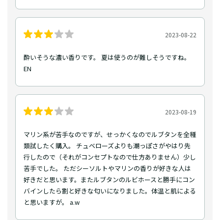
2023-08-22
酔いそうな濃い香りです。 夏は使うのが難しそうですね。
EN
2023-08-19
マリン系が苦手なのですが、せっかくなのでルブタンを全種
類試したく購入。 チュベローズよりも潮っぽさがやはり先
行したので（それがコンセプトなので仕方ありません）少し
苦手でした。 ただシーソルトやマリンの香りが好きな人は
好きだと思います。またルブタンのルビホースと勝手にコン
バインしたら割と好きな匂いになりました。体温と肌による
と思いますが。 a.w