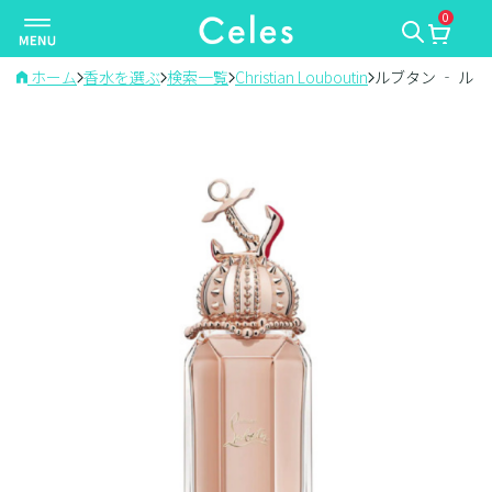
0
ナ
ビ
ゲ
ホーム
香水を選ぶ
検索一覧
Christian Louboutin
ルブタン ‐ ル
ー
シ
ョ
ン
を
切
り
替
え