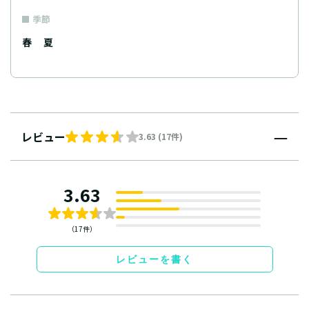
季節
春
夏
レビュー
3.63 (17件)
3.63
（17件）
レビューを書く