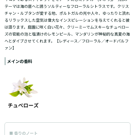
テーマは海の底へと誘うソルティーなフローラルシトラスです。クリス
チャン・ルブタンが愛する地、ポルトガルの光や人々、ゆったりと流れ
るリラックスした空気は偉大なインスピレーションを与えてくれると彼
は語ります。庭園に咲く白い花々、クリーミーでムスキーなチュベロー
ズの官能の泡と塩漬けのレモンピール、マンダリンが神秘的な真夏の海
へとダイブさせてくれます。【レディース／フローラル／
オードパルフ
ァン
】
メインの香料
香りのノート