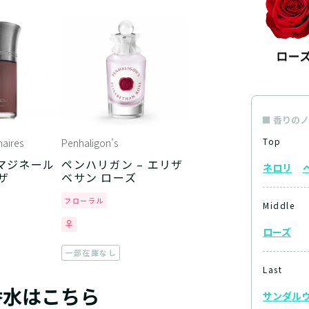
香りのノ
Top
naires
Penhaligon’s
マジネール
ペンハリガン – エリザ
ネロリ
ーザ
ベサン ローズ
フローラル
Middle
ローズ
一部在庫なし
Last
香水はこちら
サンダル