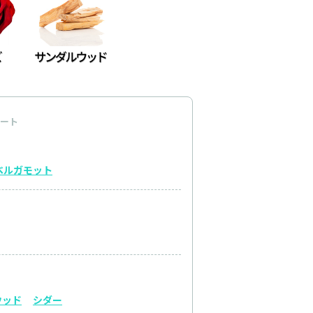
ート
ベルガモット
ウッド
シダー