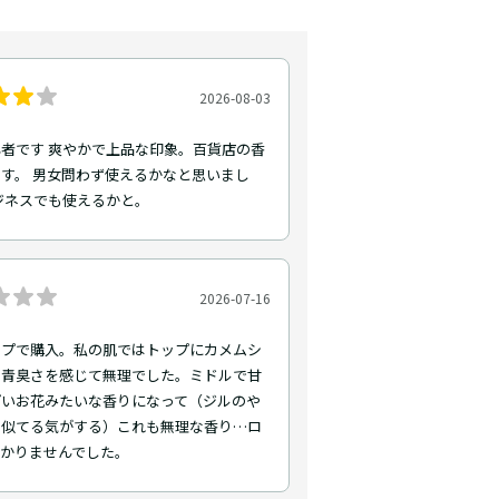
2026-08-03
者です 爽やかで上品な印象。百貨店の香
す。 男女問わず使えるかなと思いまし
ジネスでも使えるかと。
2026-07-16
ップで購入。私の肌ではトップにカメムシ
な青臭さを感じて無理でした。ミドルで甘
ぽいお花みたいな香りになって（ジルのや
し似てる気がする）これも無理な香り…ロ
分かりませんでした。