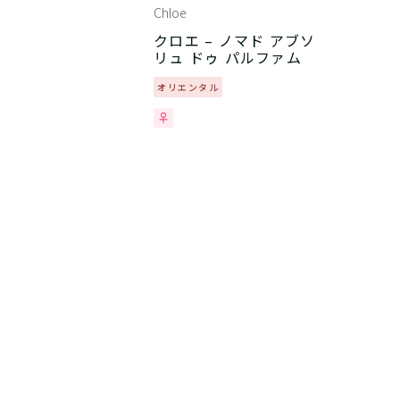
Chloe
クロエ – ノマド アブソ
リュ ドゥ パルファム
オリエンタル