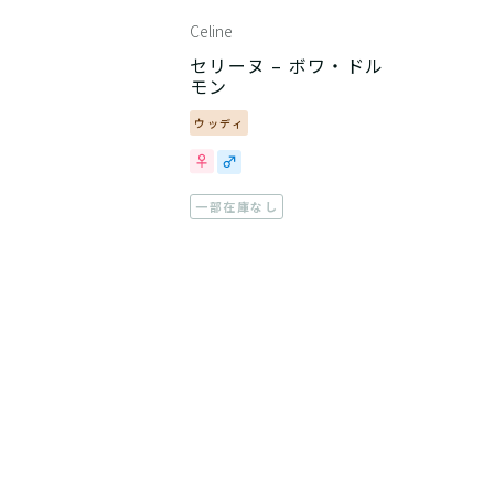
Celine
セリーヌ – ボワ・ドル
モン
ウッディ
一部在庫なし