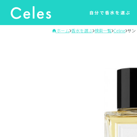
自分で香水を選ぶ
ホーム
香水を選ぶ
検索一覧
Celine
サン