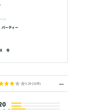
ル
ーン
パーティー
秋
冬
3.20 (21件)
20