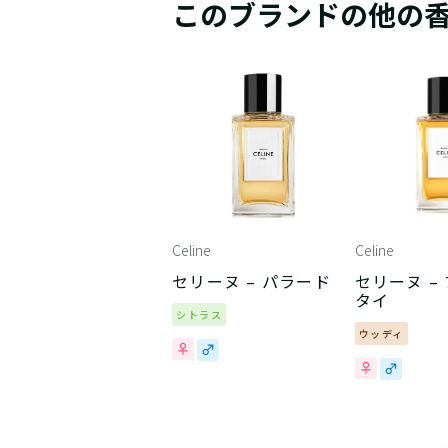
このブランドの他の
Celine
Celine
セリーヌ – パラード
セリーヌ –
タイ
シトラス
ウッディ