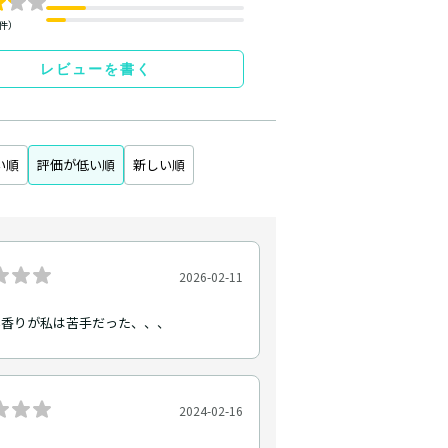
1件）
レビューを書く
い順
評価が低い順
新しい順
2026-02-11
い香りが私は苦手だった、、、
2024-02-16