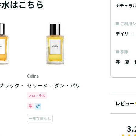
香水はこちら
ナチュラ
ご利用シ
デイリー
季節
春
夏
Celine
 ブラック・
セリーヌ – ダン・パリ
フローラル
レビュー
一部在庫なし
3.