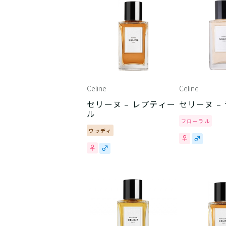
Celine
Celine
セリーヌ – レプティー
セリーヌ –
ル
フローラル
ウッディ