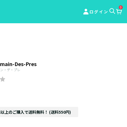
0
ログイン
rmain-Des-Pres
ン・デ・プレ
円以上のご購入で送料無料！ (送料550円)