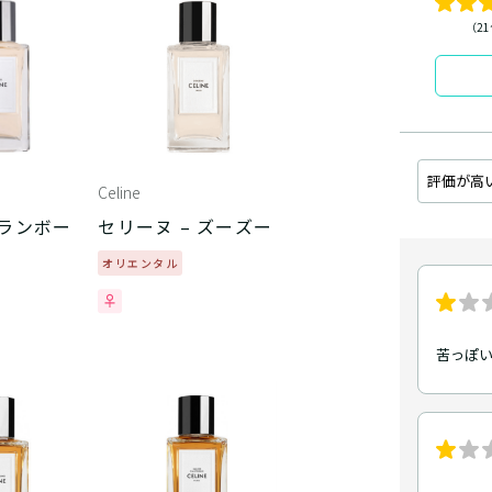
（2
評価が高
Celine
 ランボー
セリーヌ – ズーズー
オリエンタル
苦っぽ