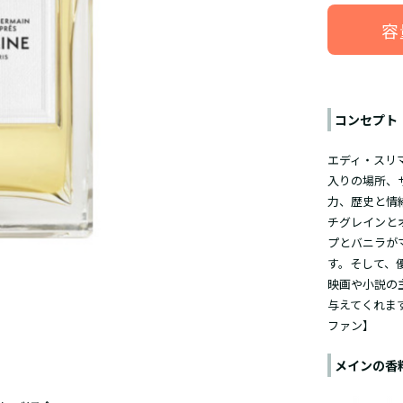
容
コンセプト
エディ・スリ
入りの場所、
力、歴史と情
チグレインと
プとバニラが
す。そして、
映画や小説の
与えてくれま
ファン】
メインの香