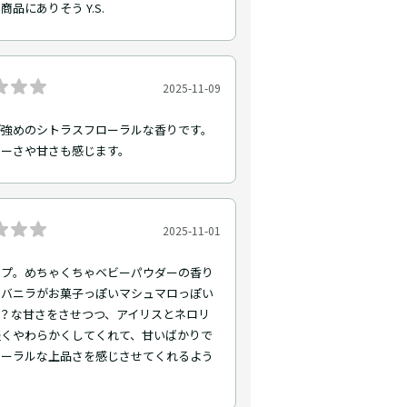
商品にありそう Y.S.
2025-11-09
が強めのシトラスフローラルな香りです。
リーさや甘さも感じます。
2025-11-01
ップ。めちゃくちゃベビーパウダーの香り
。バニラがお菓子っぽいマシュマロっぽい
り？な甘さをさせつつ、アイリスとネロリ
軽くやわらかくしてくれて、甘いばかりで
ローラルな上品さを感じさせてくれるよう