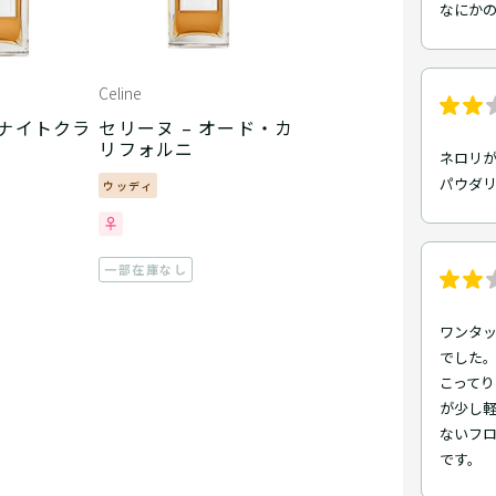
なにかの
Celine
 ナイトクラ
セリーヌ – オード・カ
リフォルニ
ネロリ
パウダ
ウッディ
一部在庫なし
ワンタ
でした
こって
が少し
ないフ
です。