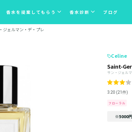
香水を提案してもらう
香水診断
ブログ
・ジェルマン・デ・プレ
Celine
Saint-Ge
サン・ジェルマ
3.20 (21件)
フローラル
※5000