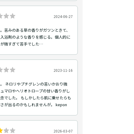
2024-06-27
ト。苦みのある草の香りがガツンときて、
い入浴剤のような香りを感じる。個人的に
りが強すぎて苦手でした…
2023-11-16
。 ネロリやプチグレンの苦いかおり強
シュマロやヘリオトロープの甘い香りがし
念でした。 もしかしたら肌に乗せたらも
さが出るのかもしれませんが。 kepon
2026-03-07