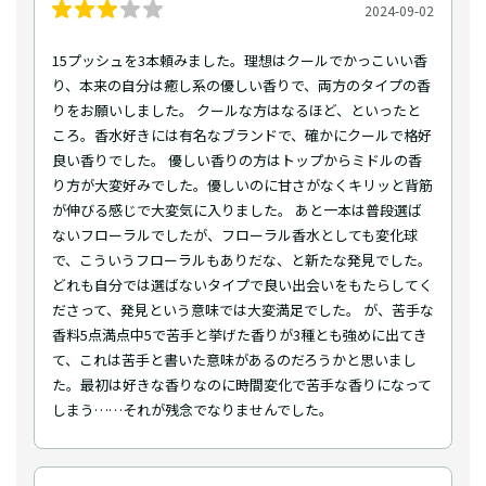
2024-09-02
15プッシュを3本頼みました。理想はクールでかっこいい香
り、本来の自分は癒し系の優しい香りで、両方のタイプの香
りをお願いしました。 クールな方はなるほど、といったと
ころ。香水好きには有名なブランドで、確かにクールで格好
良い香りでした。 優しい香りの方はトップからミドルの香
り方が大変好みでした。優しいのに甘さがなくキリッと背筋
が伸びる感じで大変気に入りました。 あと一本は普段選ば
ないフローラルでしたが、フローラル香水としても変化球
で、こういうフローラルもありだな、と新たな発見でした。
どれも自分では選ばないタイプで良い出会いをもたらしてく
ださって、発見という意味では大変満足でした。 が、苦手な
香料5点満点中5で苦手と挙げた香りが3種とも強めに出てき
て、これは苦手と書いた意味があるのだろうかと思いまし
た。最初は好きな香りなのに時間変化で苦手な香りになって
しまう……それが残念でなりませんでした。