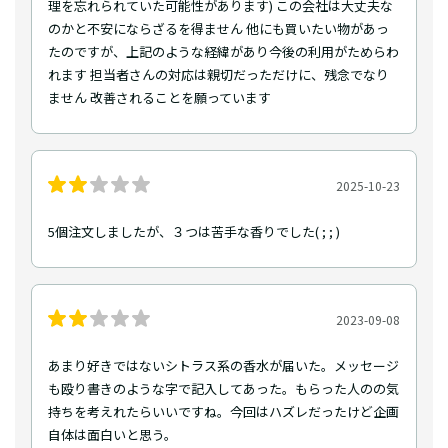
理を忘れられていた可能性があります) この会社は大丈夫な
のかと不安にならざるを得ません 他にも買いたい物があっ
たのですが、上記のような経緯があり今後の利用がためらわ
れます 担当者さんの対応は親切だっただけに、残念でなり
ません 改善されることを願っています
2025-10-23
5個注文しましたが、３つは苦手な香りでした( ; ; )
2023-09-08
あまり好きではないシトラス系の香水が届いた。メッセージ
も殴り書きのような字で記入してあった。もらった人のの気
持ちを考えれたらいいですね。今回はハズレだったけど企画
自体は面白いと思う。