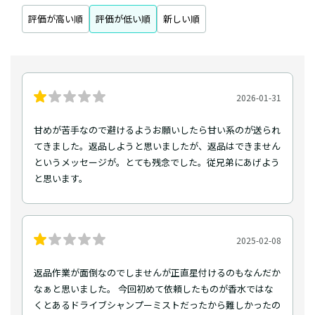
評価が高い順
評価が低い順
新しい順
2026-01-31
甘めが苦手なので避けるようお願いしたら甘い系のが送られ
てきました。返品しようと思いましたが、返品はできません
というメッセージが。とても残念でした。従兄弟にあげよう
と思います。
2025-02-08
返品作業が面倒なのでしませんが正直星付けるのもなんだか
なぁと思いました。 今回初めて依頼したものが香水ではな
くとあるドライブシャンプーミストだったから難しかったの