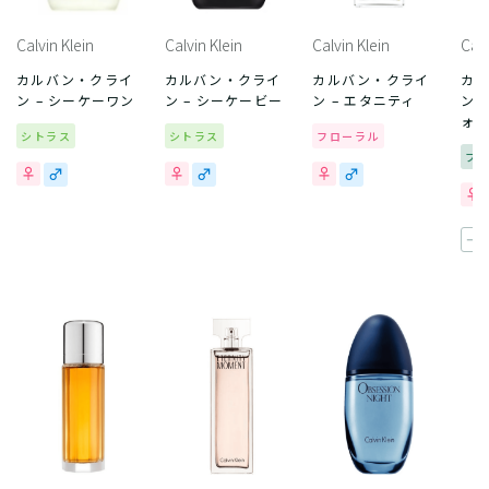
Calvin Klein
Calvin Klein
Calvin Klein
Calv
カルバン・クライ
カルバン・クライ
カルバン・クライ
カ
ン – シーケーワン
ン – シーケービー
ン – エタニティ
ン 
ォー
シトラス
シトラス
フローラル
フ
一