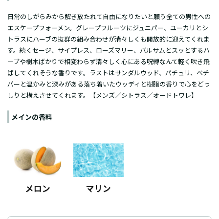
日常のしがらみから解き放たれて自由になりたいと願う全ての男性への
エスケープフォーメン。グレープフルーツにジュニパー、ユーカリとシ
トラスにハーブの抜群の組み合わせが清々しくも開放的に迎えてくれま
す。続くセージ、サイプレス、ローズマリー、バルサムとスッとするハ
ーブや樹木ばかりで相変わらず清々しく心にある呪縛なんて軽く吹き飛
ばしてくれそうな香りです。ラストはサンダルウッド、パチュリ、ベチ
パーと温かみと深みがある落ち着いたウッディと樹脂の香りで心をどっ
しりと構えさせてくれます。【メンズ／シトラス／オードトワレ】
メインの香料