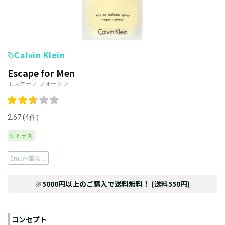
Calvin Klein
Escape for Men
エスケープ フォーメン
2.67 (4件)
シトラス
5ml:在庫なし
※5000円以上のご購入で送料無料！ (送料550円)
コンセプト