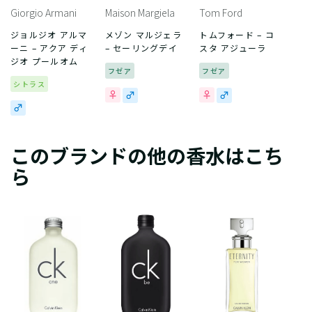
Giorgio Armani
Maison Margiela
Tom Ford
ジョルジオ アルマ
メゾン マルジェラ
トムフォード – コ
ーニ – アクア ディ
– セーリングデイ
スタ アジューラ
ジオ プールオム
フゼア
フゼア
シトラス
このブランドの他の香水はこち
ら