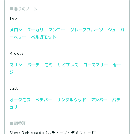
香りのノート
Top
メロン
ユーカリ
マンゴー
グレープフルーツ
ジュニパ
ーベリー
ベルガモット
Middle
マリン
バーチ
モミ
サイプレス
ローズマリー
セー
ジ
Last
オークモス
ベチバー
サンダルウッド
アンバー
パチ
ュリ
調香師
Steve DeMercado (スティーブ・デメルカード)