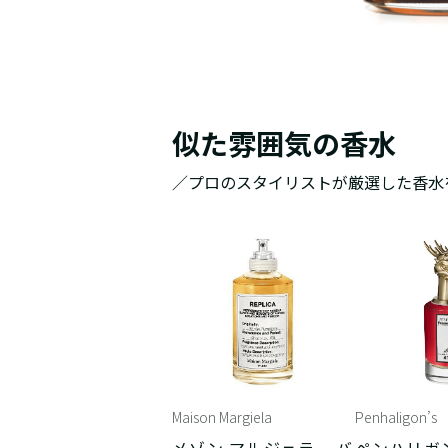
似た雰囲気の香水
／プロのスタイリストが厳選した香水
Maison Margiela
Penhaligon’s