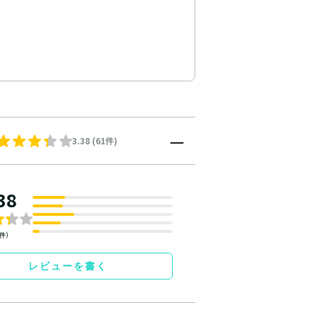
3.38 (61件)
38
1件）
レビューを書く