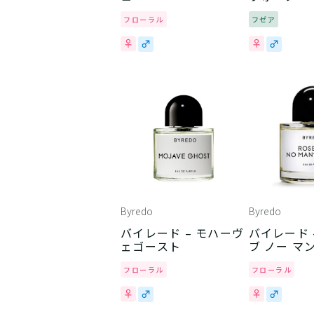
フローラル
フゼア
Byredo
Byredo
バイレード – モハーヴ
バイレード – ローズ
ェゴースト
ブ ノー マ
フローラル
フローラル