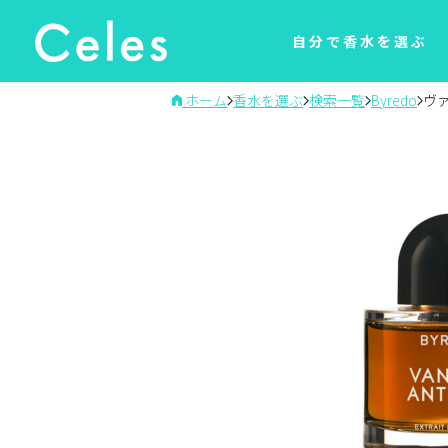
自分で香水を選ぶ
ホーム
香水を選ぶ
検索一覧
Byredo
ヴ