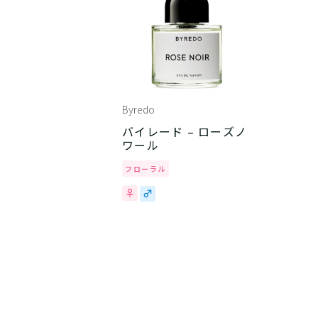
Byredo
バイレード – ローズノ
ワール
フローラル