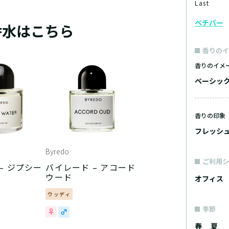
Last
ベチバー
香水はこちら
香りのイ
香りのイメ
ベーシッ
香りの印象
フレッシ
Byredo
ご利用シ
– ジプシー
バイレード – アコード
ウード
オフィス
ウッディ
季節
春
夏