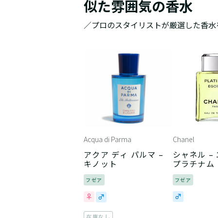
似た雰囲気の香水
／プロのスタイリストが厳選した香水
Acqua di Parma
Chanel
アクア ディ パルマ –
シャネル –
キノット
プラチナム
フゼア
フゼア
在庫なし