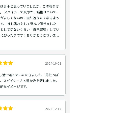
スは苦手と思っていましたが、この香りは
。 スパイシーで爽やか、垢抜けていて、
けがましくないのに振り返りたくなるよう
す。 推し香水として選んで頂きました
々として切ないくらい「自己完結」してい
像にぴったりです！ありがとうございまし
2024-10-01
s推し活で選んでいただきました。 男性っぽ
で、スパイシーさと温かみを感じました。
会的なイメージです。
2022-12-19