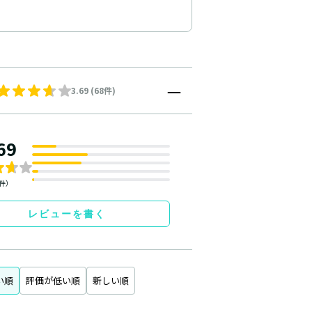
3.69 (68件)
69
8件）
レビューを書く
い順
評価が低い順
新しい順