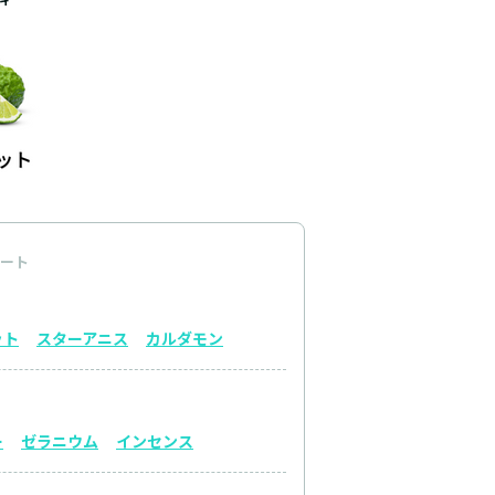
ート
ット
スターアニス
カルダモン
ー
ゼラニウム
インセンス