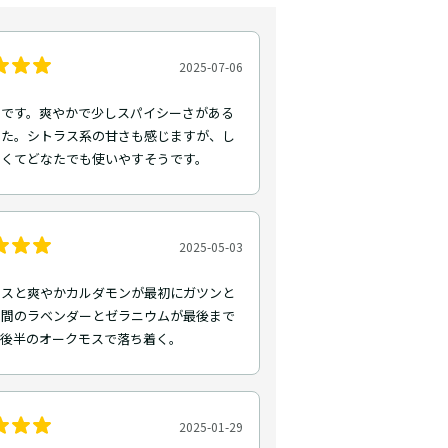
2025-07-06
トです。爽やかで少しスパイシーさがある
した。シトラス系の甘さも感じますが、し
なくてどなたでも使いやすそうです。
2025-05-03
ニスと爽やかカルダモンが最初にガツンと
中間のラベンダーとゼラニウムが最後まで
。後半のオークモスで落ち着く。
2025-01-29