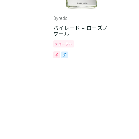
Byredo
バイレード – ローズノ
ワール
フローラル