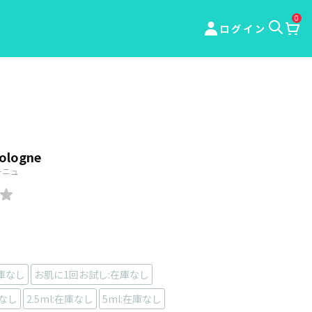
0
ログイン
ologne
ーニュ
庫なし
お肌に1回お試し:在庫なし
庫なし
2.5ml:在庫なし
5ml:在庫なし