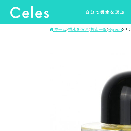
自分で香水を選ぶ
ホーム
香水を選ぶ
検索一覧
Byredo
サ