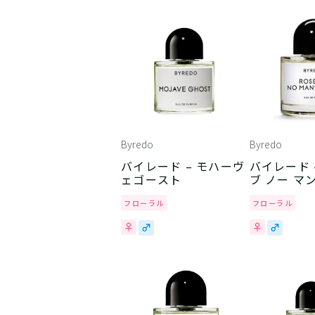
Byredo
Byredo
バイレード – モハーヴ
バイレード – ローズ
ェゴースト
ブ ノー マ
フローラル
フローラル