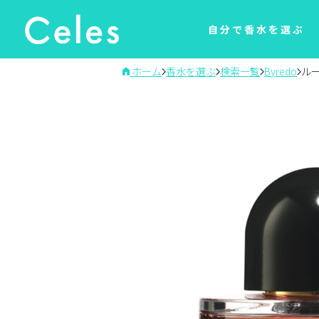
自分で香水を選ぶ
ホーム
香水を選ぶ
検索一覧
Byredo
ル