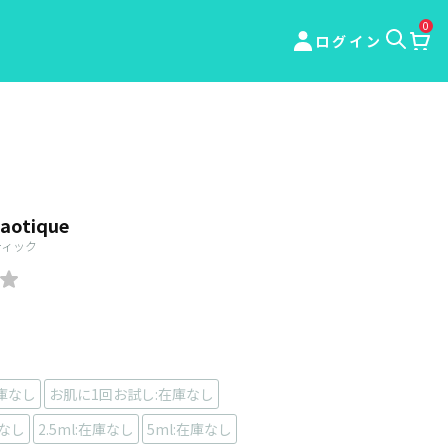
0
ログイン
aotique
ティック
庫なし
お肌に1回お試し:在庫なし
庫なし
2.5ml:在庫なし
5ml:在庫なし