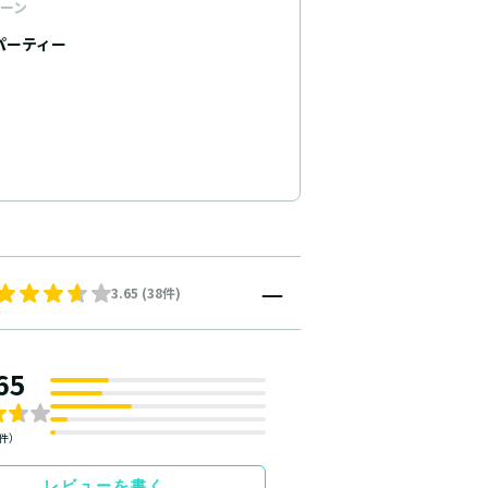
ーン
パーティー
3.65 (38件)
65
8件）
レビューを書く