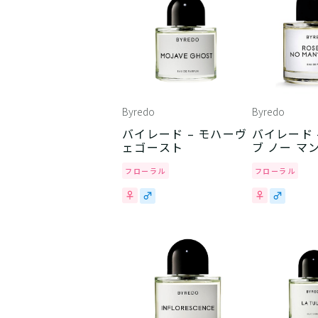
Byredo
Byredo
バイレード – モハーヴ
バイレード – ローズ
ェゴースト
ブ ノー マ
フローラル
フローラル