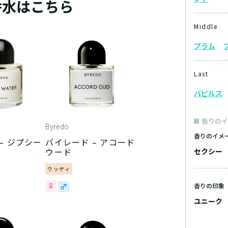
香水はこちら
Middle
プラム
Last
パピルス
香りのイ
Byredo
香りのイメ
– ジプシー
バイレード – アコード
ウード
セクシー
ウッディ
香りの印象
ユニーク