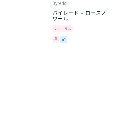
Byredo
バイレード – ローズノ
ワール
フローラル