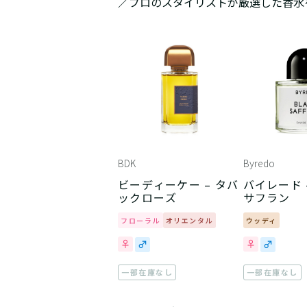
／プロのスタイリストが厳選した香水
BDK
Byredo
ビーディーケー – タバ
バイレード 
ックローズ
サフラン
フローラル
オリエンタル
ウッディ
一部在庫なし
一部在庫なし