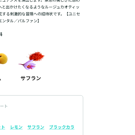
へと出かけたくなるようなルージュカオティッ
花する刺激的な冒険への招待状です。【ユニセ
エンタル／パルファン】
料
ート
ット
レモン
サフラン
ブラックカラ