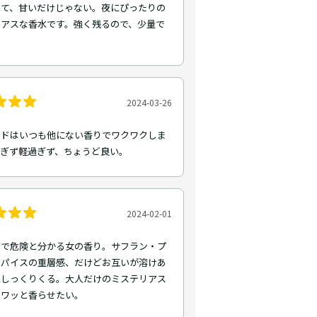
出て、甘いだけじゃない。夜にぴったりの
リアスな香水です。強く残るので、少量で
2024-03-26
ードはいつも他にない香りでワクワクしま
すぎず軽過ぎず、ちょうど良い。
2024-02-01
ぎで危険と分かる女の香り。サフラン・プ
スパイスの重層感、だけどお互いが溶けあ
にしっくりくる。大人だけのミステリアス
フワッと香らせたい。