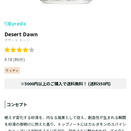
Byredo
Desert Dawn
デザート ドーン
4.18 (86件)
ウッディ
※5000円以上のご購入で送料無料！ (送料550円)
コンセプト
絶えず変化する砂漠を、内なる風景として捉え、創造性が生まれる瞬間
を砂漠の夜明けに例えた香り。トップノートにはカルダモンのスパイシ
ーなニュアンスが砂のように広がり、羽のように軽やかなローズペタル