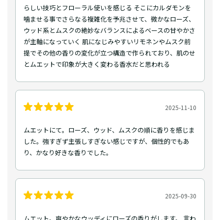
らしい技巧とフローラル使いを感じる そこにカルダモンを
噛ませる事でさらなる複雑化を予兆させて、微かなローズ、
ウッド系とムスクの絶妙なバランスによるベースの甘やかさ
が主軸になっていく 肌になじみやすいリモネンやムスク前
提でその他の香りの変化が立つ構造で作られており、肌のせ
とムエットで印象が大きく変わる香水だと思われる
2025-11-10
ムエットにて。ローズ、ウッド、ムスクの順に香りを感じま
した。強すぎず主張しすぎない感じですが、個性的でもあ
り、かなり好きな香りでした。
2025-09-30
ムエット。爽やかなウッディにローズの香りがします。 言わ