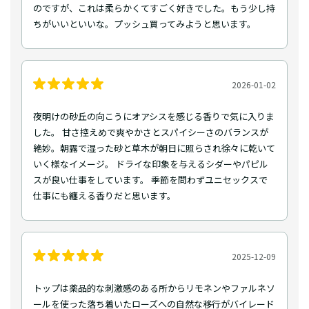
のですが、これは柔らかくてすごく好きでした。もう少し持
ちがいいといいな。プッシュ買ってみようと思います。
2026-01-02
夜明けの砂丘の向こうにオアシスを感じる香りで気に入りま
した。 甘さ控えめで爽やかさとスパイシーさのバランスが
絶妙。朝露で湿った砂と草木が朝日に照らされ徐々に乾いて
いく様なイメージ。 ドライな印象を与えるシダーやパピル
スが良い仕事をしています。 季節を問わずユニセックスで
仕事にも纏える香りだと思います。
2025-12-09
トップは薬品的な刺激感のある所からリモネンやファルネソ
ールを使った落ち着いたローズへの自然な移行がバイレード