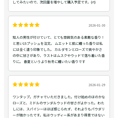
してみたいので、次回量を増やして購入予定です。(rt)
2026-01-30
知人の男性が付けていて、とても雰囲気のある素敵な香り！
と思い15プッシュを注文。 ムエットと肌に纏った香りは私
には全く違う印象でした。 カルダモンとローズで爽やかさ
の中に甘さがあり、ラストはムスクやウッドで落ち着いた香
りに。 春夏というより秋冬に纏いたい香りです
2026-01-29
ワンタップ。ガチャでいただきました。付け始めのほのかな
ローズと、ミドルのサンダルウッドの甘さがよかった。わた
しには、スパイシーはほぼ感じられず、それよりもパウダリ
ーが強かったです。私はウッディー系があまり得意ではない