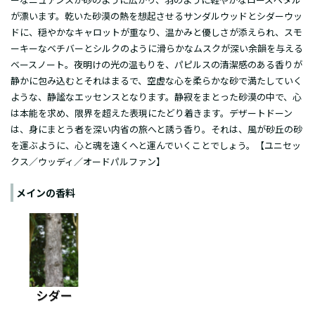
が漂います。乾いた砂漠の熱を想起させるサンダルウッドとシダーウッ
ドに、穏やかなキャロットが重なり、温かみと優しさが添えられ、スモ
ーキーなベチバーとシルクのように滑らかなムスクが深い余韻を与える
ベースノート。夜明けの光の温もりを、パピルスの清潔感のある香りが
静かに包み込むとそれはまるで、空虚な心を柔らかな砂で満たしていく
ような、静謐なエッセンスとなります。静寂をまとった砂漠の中で、心
は本能を求め、限界を超えた表現にたどり着きます。デザートドーン
は、身にまとう者を深い内省の旅へと誘う香り。それは、風が砂丘の砂
を運ぶように、心と魂を遠くへと運んでいくことでしょう。【ユニセッ
クス／ウッディ／オードパルファン】
メインの香料