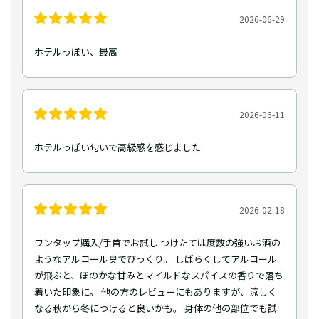
2026-06-29
ホテルっぽい、最高
2026-06-11
ホテルっぽい匂いで高級感を感じました
2026-02-18
ワンタップ購入/手首でお試し つけたては度数の強いお酒の
ようなアルコール臭でびっくり。 しばらくしてアルコール
が飛ぶと、ほのかな甘みとマイルドなスパイスの香りで落ち
着いた印象に。 他の方のレビューにもありますが、涼しく
なる秋から冬につけると良いかも。 身体の他の部位でも試