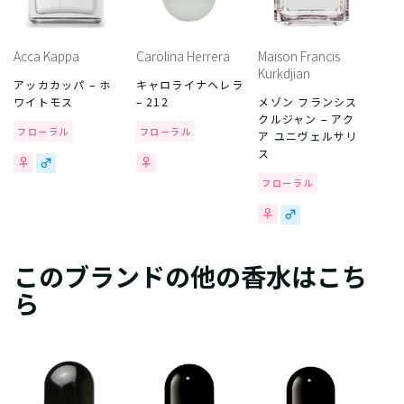
Acca Kappa
Carolina Herrera
Maison Francis
Kurkdjian
アッカカッパ – ホ
キャロライナヘレラ
ワイトモス
– 212
メゾン フランシス
クルジャン – アク
フローラル
フローラル
ア ユニヴェルサリ
ス
フローラル
このブランドの他の香水はこち
ら