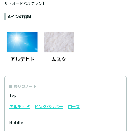
ル／オードパルファン】
メインの香料
香りのノート
Top
アルデヒド
ピンクペッパー
ローズ
Middle