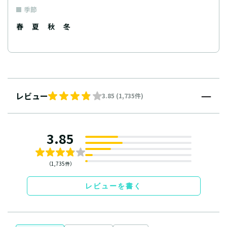
季節
春
夏
秋
冬
レビュー
3.85 (1,735件)
3.85
（1,735件）
レビューを書く