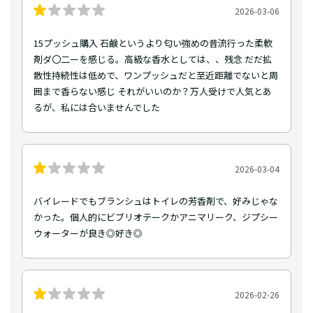
2026-03-06
15プッシュ購入 石鹸というより匂い強めの昔流行った柔軟
剤ダ〇二ーを感じる。高級な香水としては、、残念 だだ拡
散性持続性は低めで、ワンプッシュだと至近距離でないと周
囲まで香らない感じ それがいいのか？万人受けで人気とあ
るが、私には合いませんでした
2026-03-04
バイレードでもブランシュはトイレの芳香剤で、好みじゃな
かった。個人的にビブリオテークかアニマリーク、ジプシー
ウォーターが良き◎好き◎
2026-02-26