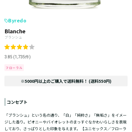
Byredo
Blanche
ブランシュ
3.85 (1,735件)
フローラル
※5000円以上のご購入で送料無料！ (送料550円)
コンセプト
「ブランシュ」という名の通り、「白」「純粋さ」「無垢さ」をイメー
ジした香り。ピオニーやバイオレットのまっすぐなかわいらしさを表現
しており、さっぱりとした印象を与えます。【ユニセックス／フローラ