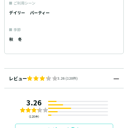
ご利用シーン
デイリー
パーティー
季節
秋
冬
レビュー
3.26 (120件)
3.26
（120件）