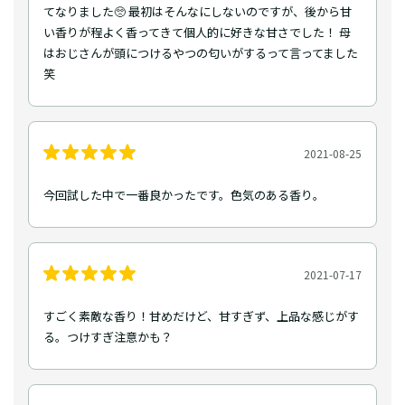
てなりました🥺 最初はそんなにしないのですが、後から甘
い香りが程よく香ってきて個人的に好きな甘さでした！ 母
はおじさんが頭につけるやつの匂いがするって言ってました
笑
2021-08-25
今回試した中で一番良かったです。色気のある香り。
2021-07-17
すごく素敵な香り！甘めだけど、甘すぎず、上品な感じがす
る。つけすぎ注意かも？