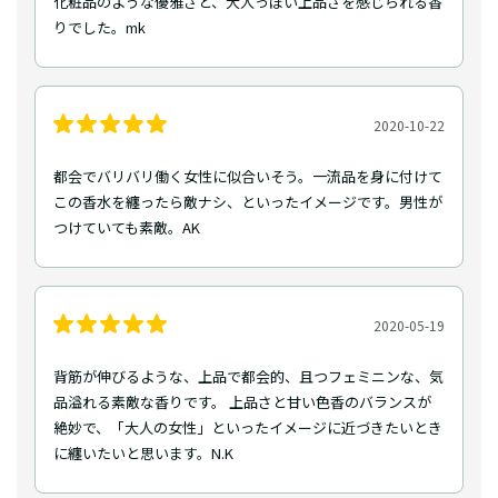
化粧品のような優雅さと、大人っぽい上品さを感じられる香
りでした。mk
2020-10-22
都会でバリバリ働く女性に似合いそう。一流品を身に付けて
この香水を纏ったら敵ナシ、といったイメージです。男性が
つけていても素敵。AK
2020-05-19
背筋が伸びるような、上品で都会的、且つフェミニンな、気
品溢れる素敵な香りです。 上品さと甘い色香のバランスが
絶妙で、「大人の女性」といったイメージに近づきたいとき
に纏いたいと思います。N.K