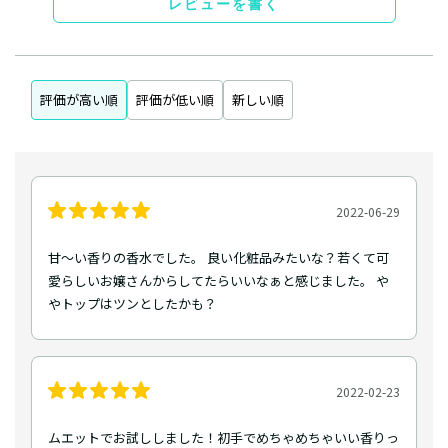
レビューを書く
評価が高い順
評価が低い順
新しい順
2022-06-29
甘〜い香りの香水でした。 良い化粧品みたいな？若くて可
愛らしいお嬢さんからしてたらいいなぁと感じました。 や
やトップはツンとしたかも？
2022-02-23
ムエットでお試ししました！初手でめちゃめちゃいい香りっ