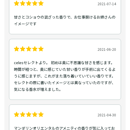
2021-07-14
甘さとコショウの混ざった香りで、お仕事捌けるお姉さんの
イメージです
2021-06-20
celesセレクトより。 初めは奥に不思議な甘さを感じます。
時間が経つと、奥に感じていた甘い香りが手前に出てくるよ
うに感じますが、これがまた落ち着いていていい香りです。
セレクトの際に書いたイメージとは異なっていたのですが、
気になる香水が増えました。
2021-04-30
マンダリンオリエンタルのアメニティの香りが気に入ってお