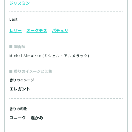
ジャスミン
Last
レザー
オークモス
パチュリ
調香師
Michel Almairac (ミシェル・アルメラック)
香りのイメージと印象
香りのイメージ
エレガント
香りの印象
ユニーク
温かみ